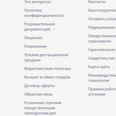
Это интересно
Контакты
Политика
Благотворител
конфиденциальности
Оставить отзы
Разрешительная
Редакционная 
документация
Лекарственно
Лицензия
страхование
Разрешение
Гарантия качес
Условия дистанционной
Свидетельство
продажи
Карта сайта
Маркетинговая политика
Рекомендател
Возврат и обмен товаров
технологии
Договор оферты
Правила работ
Обратная связь
аптеками
Розничная торговля
лекарственными
препаратами для