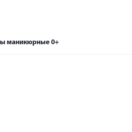
цы маникюрные 0+