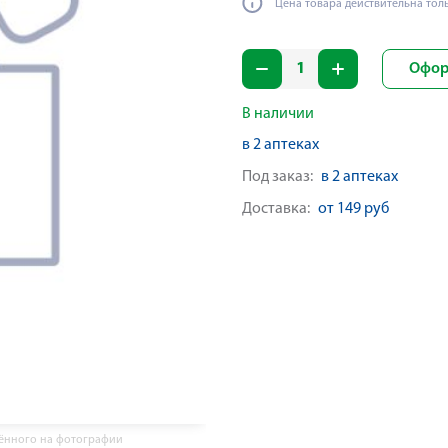
Цена товара действительна тол
Офор
В наличии
в 2 аптеках
Под заказ:
в 2 аптеках
Доставка:
от 149 руб
жённого на фотографии