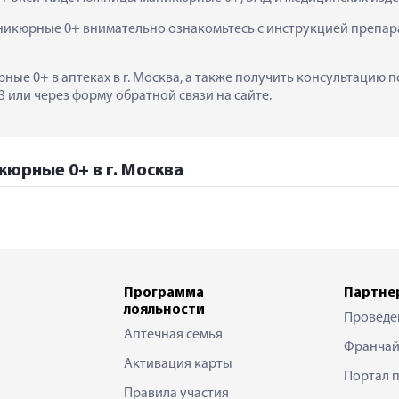
икюрные 0+ внимательно ознакомьтесь с инструкцией препарат
ые 0+ в аптеках в г. Москва, а также получить консультацию п
 или через форму обратной связи на сайте.
юрные 0+ в г. Москва
Программа
Партне
лояльности
Проведе
Аптечная семья
Франчай
Активация карты
Портал 
Правила участия