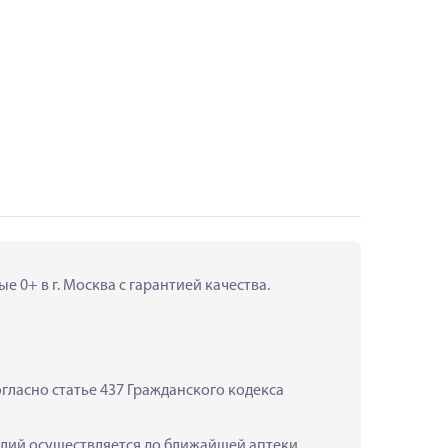
 0+ в г. Москва с гарантией качества.
ласно статье 437 Гражданского кодекса 
елий осуществляется до ближайшей аптеки.