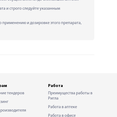
а и строго следуйте указанным 
о применению и дозировке этого препарата, 
рам
Работа
ние тендеров
Преимущества работы в
Ригла
зинг
Работа в аптеке
производителя
Работа в офисе