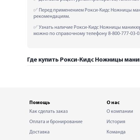
 Перед применением Рокси-Кидс Ножницы ман
рекомендациям.
 Узнать наличие Рокси-Кидс Ножницы маникюрн
можно по справочному телефону 8-800-777-03-03
Где купить Рокси-Кидс Ножницы маник
Помощь
О нас
Как сделать заказ
О компании
Оплата и бронирование
История
Доставка
Команда