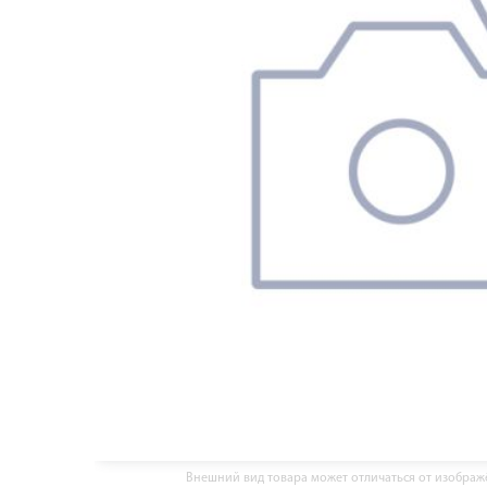
Внешний вид товара может отличаться от изобра