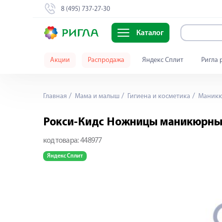
8 (495) 737-27-30
Каталог
Акции
Распродажа
Яндекс Сплит
Ригла 
Главная
Мама и малыш
Гигиена и косметика
Маникю
Рокси-Кидс Ножницы маникюрны
код товара:
448977
Яндекс Сплит