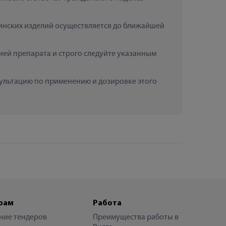
цинских изделий осуществляется до ближайшей 
ей препарата и строго следуйте указанным 
нсультацию по применению и дозировке этого 
рам
Работа
ние тендеров
Преимущества работы в