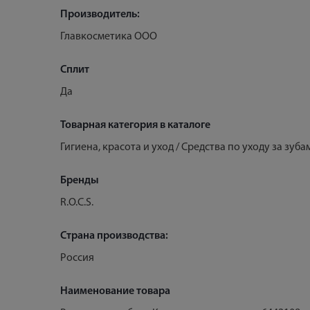
Производитель:
Главкосметика ООО
Сплит
Да
Товарная категория в каталоге
Гигиена, красота и уход / Средства по уходу за зу
Бренды
R.O.C.S.
Страна производства:
Россия
Наименование товара