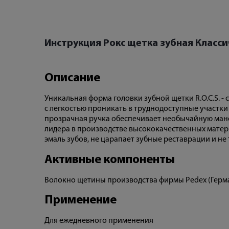
Инструкция Рокс щетка зубная Класси
Описание
Уникальная форма головки зубной щетки R.O.C.S. 
с легкостью проникать в труднодоступные участки 
прозрачная ручка обеспечивает необычайную манев
лидера в производстве высококачественных матер
эмаль зубов, не царапает зубные реставрации и не
Активные компоненты
Волокно щетины производства фирмы Pedex (Герма
Применение
Для ежедневного применения