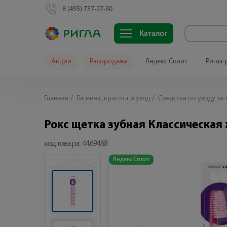
8 (495) 737-27-30
Каталог
Акции
Распродажа
Яндекс Сплит
Ригла 
Главная
Гигиена, красота и уход
Средства по уходу за 
Рокс щетка зубная Классическая
код товара:
4469468
Яндекс Сплит