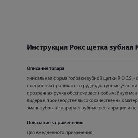
Инструкция Рокс щетка зубная 
Описание товара
Уникальная форма головки зубной щетки R.O.C.S. 
с легкостью проникать в труднодоступные участки 
прозрачная ручка обеспечивает необычайную манев
лидера в производстве высококачественных матер
эмаль зубов, не царапает зубные реставрации и не
Показания к применению
Для ежедневного применения.