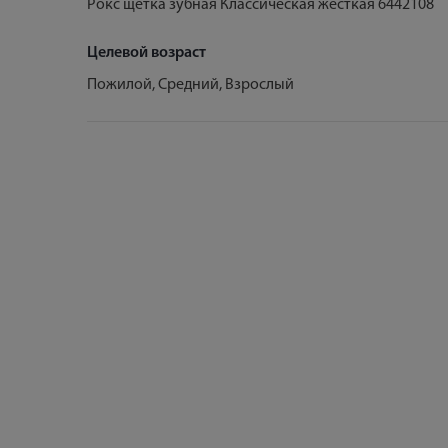
Рокс щетка зубная Классическая жесткая 6442108
Целевой возраст
Пожилой, Средний, Взрослый