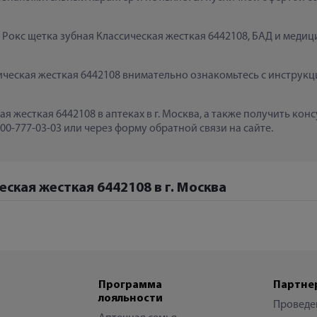
  Рокс щетка зубная Классическая жесткая 6442108, БАД и меди
ческая жесткая 6442108 внимательно ознакомьтесь с инструкци
ая жесткая 6442108 в аптеках в г. Москва, а также получить ко
0-777-03-03 или через форму обратной связи на сайте.
еская жесткая 6442108 в г. Москва
Программа
Партне
лояльности
Проведе