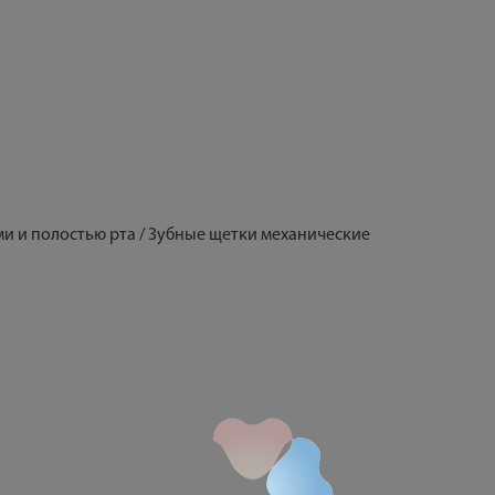
бами и полостью рта / Зубные щетки механические