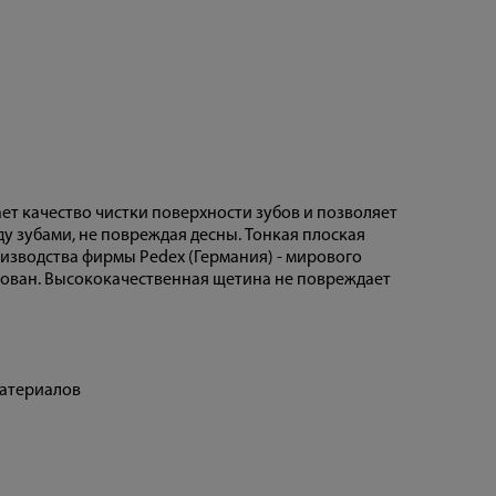
ет качество чистки поверхности зубов и позволяет
ду зубами, не повреждая десны. Тонкая плоская
изводства фирмы Pedex (Германия) - мирового
рован. Высококачественная щетина не повреждает
материалов