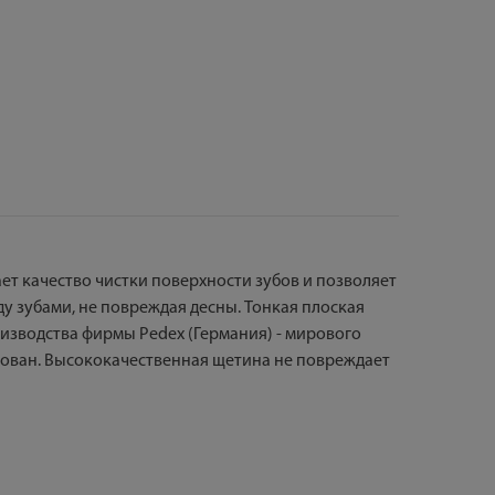
ет качество чистки поверхности зубов и позволяет
ду зубами, не повреждая десны. Тонкая плоская
изводства фирмы Pedex (Германия) - мирового
рован. Высококачественная щетина не повреждает