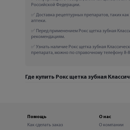
Российской Федерации.
 Доставка рецептурных препаратов, таких как
аптеки.
 Перед применением Рокс щетка зубная Класси
рекомендациям.
 Узнать наличие Рокс щетка зубная Классическ
препарата, можно по справочному телефону 8-80
Где купить Рокс щетка зубная Классич
Помощь
О нас
Как сделать заказ
О компании