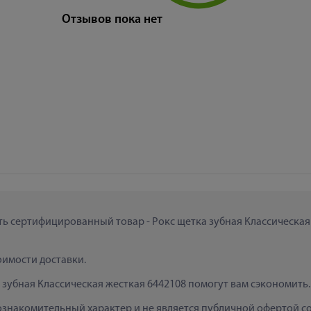
Отзывов пока нет
ить сертифицированный товар - Рокс щетка зубная Классическая ж
тоимости доставки.
 зубная Классическая жесткая 6442108 помогут вам сэкономить.
ознакомительный характер и не является публичной офертой сог