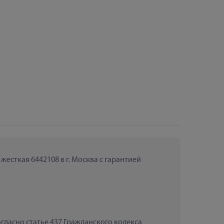
есткая 6442108 в г. Москва с гарантией 
ласно статье 437 Гражданского кодекса 