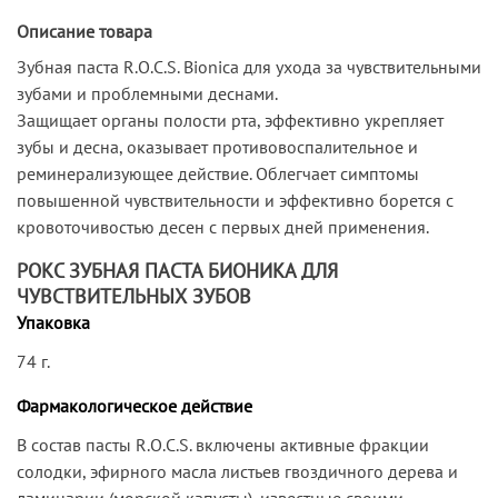
Описание товара
Зубная паста R.O.C.S. Bionica для ухода за чувствительными
зубами и проблемными деснами.
Защищает органы полости рта, эффективно укрепляет
зубы и десна, оказывает противовоспалительное и
реминерализующее действие. Облегчает симптомы
повышенной чувствительности и эффективно борется с
кровоточивостью десен с первых дней применения.
РОКС ЗУБНАЯ ПАСТА БИОНИКА ДЛЯ
ЧУВСТВИТЕЛЬНЫХ ЗУБОВ
Упаковка
74 г.
Фармакологическое действие
В состав пасты R.O.C.S. включены активные фракции
солодки, эфирного масла листьев гвоздичного дерева и
ламинарии (морской капусты), известные своими