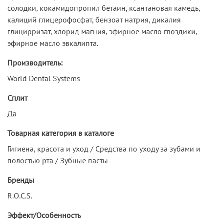
солодки, кокамидопропил бетаин, ксантановая камедь,
калиций глицерофосфат, бензоат натрия, дикалия
глицирризат, хлорид магния, эфирное масло гвоздики,
эфирное масло эвкалипта.
Производитель:
World Dental Systems
Сплит
Да
Товарная категория в каталоге
Гигиена, красота и уход / Средства по уходу за зубами и
полостью рта / Зубные пасты
Бренды
R.O.C.S.
Эффект/Особенность