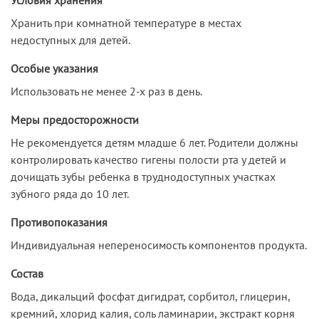
Хранить при комнатной температуре в местах
недоступных для детей.
Особые указания
Использовать не менее 2-х раз в день.
Меры предосторожности
Не рекомендуется детям младше 6 лет. Родители должны
контролировать качество гигены полости рта у детей и
дочищать зубы ребенка в труднодоступных участках
зубного ряда до 10 лет.
Противопоказания
Индивидуальная непереносимость компонентов продукта.
Состав
Вода, дикальций фосфат дигидрат, сорбитол, глицерин,
кремний, хлорид калия, соль ламинарии, экстракт корня