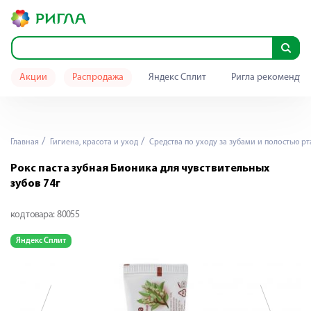
Акции
Распродажа
Яндекс Сплит
Ригла рекомендуе
Главная
Гигиена, красота и уход
Средства по уходу за зубами и полостью рт
Рокс паста зубная Бионика для чувствительных
зубов 74г
код товара:
80055
Яндекс Сплит
Я