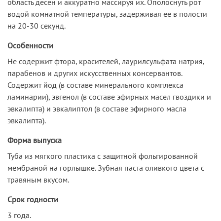
область десен и аккуратно массируя их. Ополоснуть рот
водой комнатной температуры, задерживая ее в полости
на 20-30 секунд.
Особенности
Не содержит фтора, красителей, лаурилсульфата натрия,
парабенов и других искусственных консервантов.
Содержит йод (в составе минерального комплекса
ламинарии), эвгенол (в составе эфирных масел гвоздики и
эвкалипта) и эвкалиптол (в составе эфирного масла
эвкалипта).
Форма выпуска
Туба из мягкого пластика с защитной фольгированной
мембраной на горлышке. Зубная паста оливкого цвета с
травяным вкусом.
Срок годности
3 года.