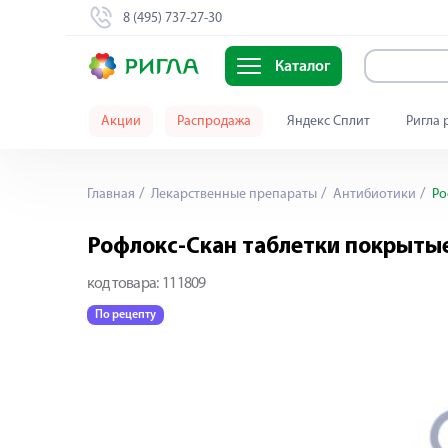
8 (495) 737-27-30
Каталог
Акции
Распродажа
Яндекс Сплит
Ригла 
Главная
Лекарственные препараты
Антибиотики
Ро
Рофлокс-Скан таблетки покрытые
код товара:
111809
По рецепту