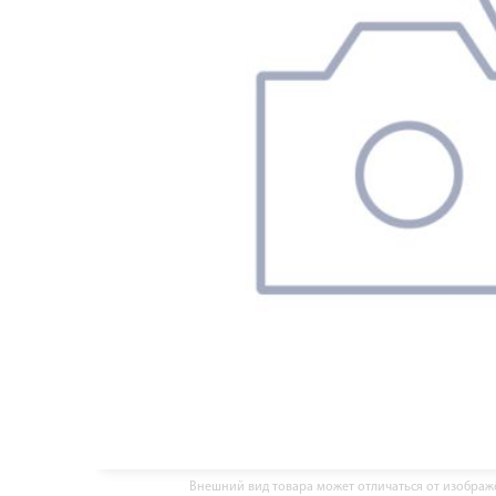
Внешний вид товара может отличаться от изобра