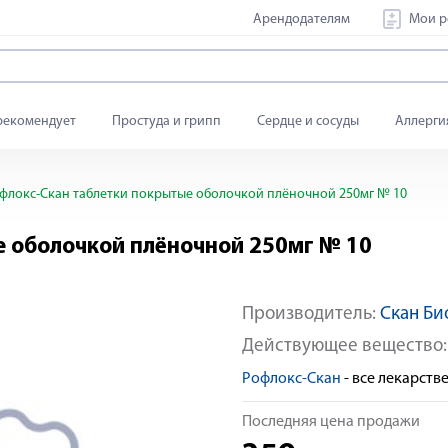
Арендодателям
Мои р
рекомендует
Простуда и грипп
Сердце и сосуды
Аллерги
флокс-Скан таблетки покрытые оболочкой плёночной 250мг № 10
 оболочкой плёночной 250мг № 10
Производитель:
Скан Б
Действующее вещество
Рофлокс-Скан
- все лекарст
Последняя цена продажи