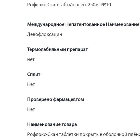
Рофлокс-Скан таб.п/о плен. 250мг №10
Международное Непатентованное Наименование
Левофлоксацин
Термолабильный препарат
нет
Сплит
Нет
Проверено фармацевтом
Нет
Наименование товара
Рофлокс-Скан таблетки покрытые оболочкой плён