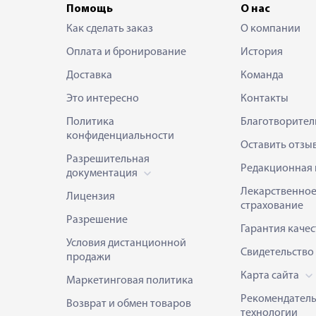
Помощь
О нас
Как сделать заказ
О компании
Оплата и бронирование
История
Доставка
Команда
Это интересно
Контакты
Политика
Благотворител
конфиденциальности
Оставить отзы
Разрешительная
Редакционная 
документация
Лекарственно
Лицензия
страхование
Разрешение
Гарантия качес
Условия дистанционной
Свидетельство
продажи
Карта сайта
Маркетинговая политика
Рекомендател
Возврат и обмен товаров
технологии