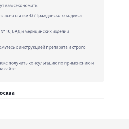
ут вам сэкономить.
ласно статье 437 Гражданского кодекса 
№ 10, БАД и медицинских изделий 
ьтесь с инструкцией препарата и строго 
также получить консультацию по применению и 
а сайте.
осква