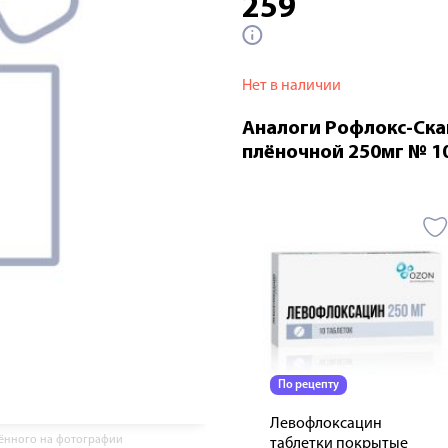
259
Нет в наличии
Аналоги Рофлокс-Ска
плёночной 250мг № 1
По рецепту
Левофлоксацин
жённого на фотографии
таблетки покрытые