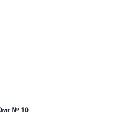
0мг № 10