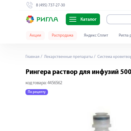
8 (495) 737-27-30
Каталог
Акции
Распродажа
Яндекс Сплит
Ригла 
Главная
Лекарственные препараты
Система кроветво
Рингера раствор для инфузий 50
код товара:
4456562
По рецепту