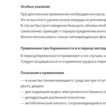
Особые указания
При длительном применении необходим контроль к
Из-за высокого уровня ионов хлорида не рекомен
В случае быстрого введения большого объема нео
(закисление) приводит к перераспределению ионов
Можно использовать только неповрежденные флак
Применение при беременности и в период лактац
В период беременности применяют в тех случаях, 
Следует воздержаться от кормления грудью в пери
Показания к применению
— в качестве плазмозамещаюго средства при отсут
рвоте, диарее;
— для коррекции водно-электролитного баланса 
— дегидратация различной этиологии;
— метаболический алкалоз, сопровождающийся по