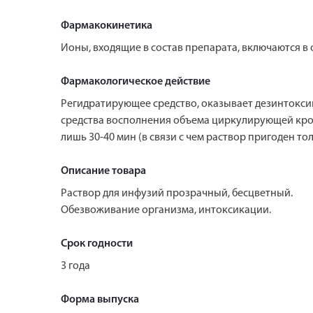
Фармакокинетика
Ионы, входящие в состав препарата, включаются в
Фармакологическое действие
Регидратирующее средство, оказывает дезинтоксик
средства восполнения объема циркулирующей крови
лишь 30-40 мин (в связи с чем раствор пригоден 
Описание товара
Раствор для инфузий прозрачный, бесцветный.
Обезвоживание организма, интоксикации.
Срок годности
3 года
Форма выпуска