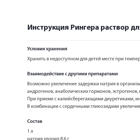
Инструкция Рингера раствор дл
Условия хранения
Хранить в недоступном для детей месте при темпера
Взаимодействие с другими препаратами
Возможно увеличение задержки натрия в организм
андрогенов, анаболических гормонов, эстрогенов
При приеме с калийсберегающими диуретиками, ин
В комбинации с сердечными гликозидами увеличива
Состав
1 л
натрия хлорид 8.6 г