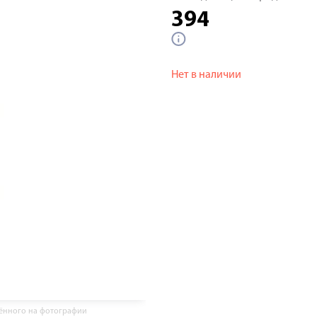
394
Нет в наличии
жённого на фотографии