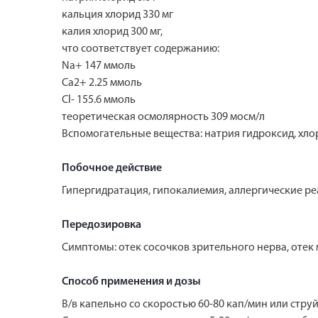
кальция хлорид 330 мг
калия хлорид 300 мг,
что соответствует содержанию:
Na+ 147 ммоль
Ca2+ 2.25 ммоль
Cl- 155.6 ммоль
теоретическая осмолярность 309 мосм/л
Вспомогательные вещества: натрия гидроксид, хлор
Побочное действие
Гипергидратация, гипокалиемия, аллергические ре
Передозировка
Симптомы: отек сосочков зрительного нерва, отек м
Способ применения и дозы
В/в капельно со скоростью 60-80 кап/мин или струй