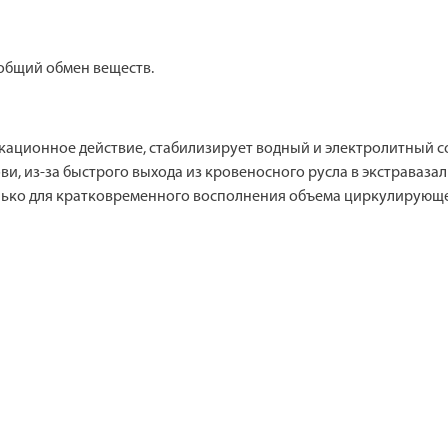
 общий обмен веществ.
ационное действие, стабилизирует водный и электролитный со
, из-за быстрого выхода из кровеносного русла в экстравазал
только для кратковременного восполнения объема циркулирующе