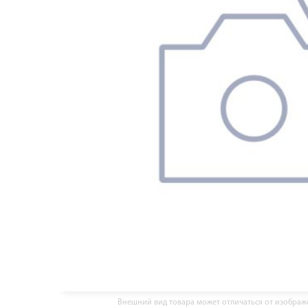
Внешний вид товара может отличаться от изобра