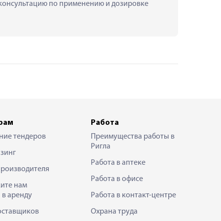
ь консультацию по применению и дозировке 
рам
Работа
ние тендеров
Преимущества работы в
Ригла
зинг
Работа в аптеке
производителя
Работа в офисе
ите нам
 в аренду
Работа в контакт-центре
оставщиков
Охрана труда