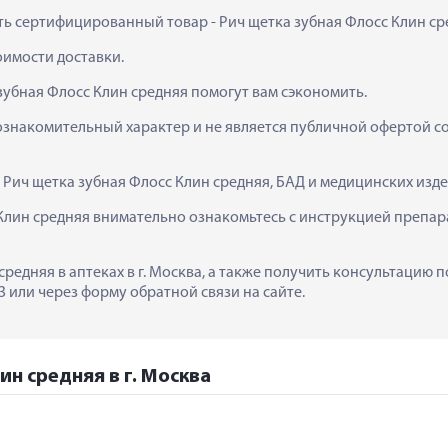
ить сертифицированный товар - Рич щетка зубная Флосс Клин сред
тоимости доставки.
зубная Флосс Клин средняя помогут вам сэкономить.
ознакомительный характер и не является публичной офертой сог
  Рич щетка зубная Флосс Клин средняя, БАД и медицинских из
Клин средняя внимательно ознакомьтесь с инструкцией препара
средняя в аптеках в г. Москва, а также получить консультацию 
 или через форму обратной связи на сайте.
ин средняя в г. Москва