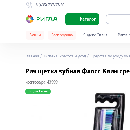
8 (495) 737-27-30
Каталог
Акции
Распродажа
Яндекс Сплит
Ригла 
Главная
Гигиена, красота и уход
Средства по уходу за 
Рич щетка зубная Флосс Клин ср
код товара:
43999
Яндекс Сплит