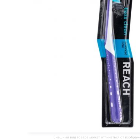
Внешний вид товара может отличаться от изобра