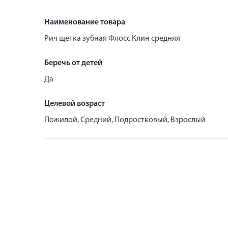
Наименование товара
Рич щетка зубная Флосс Клин средняя
Беречь от детей
Да
Целевой возраст
Пожилой, Средний, Подростковый, Взрослый