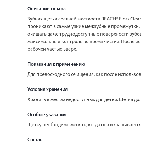
Описание товара
Зубная щетка средней жесткости REACH® Floss Cle
проникают в самые узкие межзубные промежутки, 
очищать даже труднодоступные поверхности зубов.
максимальный контроль во время чистки. После и
рабочей частью вверх.
Показания к применению
Для превосходного очищения, как после использо
Условия хранения
Хранить в местах недоступных для детей. Щетка д
Особые указания
Щетку необходимо менять, когда она изнашивается
Состав