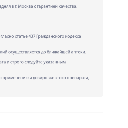
няя в г. Москва с гарантией качества.
ласно статье 437 Гражданского кодекса 
делий осуществляется до ближайшей аптеки.
та и строго следуйте указанным 
по применению и дозировке этого препарата, 