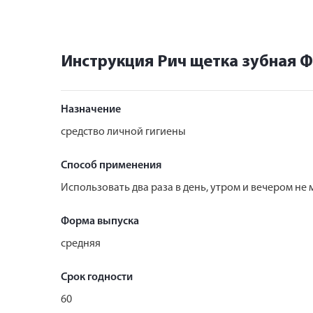
Инструкция Рич щетка зубная Ф
Назначение
средство личной гигиены
Способ применения
Использовать два раза в день, утром и вечером не
Форма выпуска
средняя
Срок годности
60