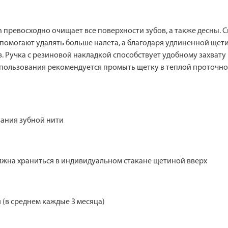
an превосходно очищает все поверхности зубов, а также десны.
помогают удалять больше налета, а благодаря удлиненной щет
 Ручка с резиновой накладкой способствует удобному захвату 
спользования рекомендуется промыть щетку в теплой проточно
вания зубной нити
олжна храниться в индивидуальном стакане щетиной вверх
 (в среднем каждые 3 месяца)