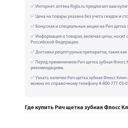
 Интернет аптека Rigla.ru предлагает вам куп
 Цена на товары указана без учета скидок и с
 Бонусная и специальные акции на Рич щетка 
 Информация о товарах, включая цены, носит 
Российской Федерации.
 Доставка рецептурных препаратов, таких как
 Перед применением Рич щетка зубная Флосс 
рекомендациям.
 Узнать наличие Рич щетка зубная Флосс Клин 
можно по справочному телефону 8-800-777-03-03
Где купить Рич щетка зубная Флосс Кл