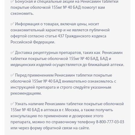
 Бонусная и специальные акции на Ренисамин таблетки 
покрытые оболочкой 155мг № 40 БАД помогут вам 
сэкономить.
 Информация о товарах, включая цены, носит 
ознакомительный характер и не является публичной 
офертой согласно статье 437 Гражданского кодекса 
Российской Федерации.
 Доставка рецептурных препаратов, таких как  Ренисамин 
таблетки покрытые оболочкой 155мг № 40 БАД, БАД и 
медицинских изделий осуществляется до ближайшей аптеки.
 Перед применением Ренисамин таблетки покрытые 
оболочкой 155мг № 40 БАД внимательно ознакомьтесь с 
инструкцией препарата и строго следуйте указанным 
рекомендациям.
 Узнать наличие Ренисамин таблетки покрытые оболочкой 
155мг № 40 БАД в аптеках в г. Москва, а также получить 
консультацию по применению и дозировке этого 
препарата, можно по справочному телефону 8-800-777-03-03 
или через форму обратной связи на сайте.