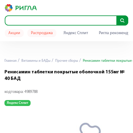
Акции
Распродажа
Яндекс Сплит
Ригла рекомендуе
Главная
Витамины и БАДы
Прочие сборы
Ренисамин таблетки покрытые 
Ренисамин таблетки покрытые оболочкой 155мг №
40 БАД
код товара:
4989788
Яндекс Сплит