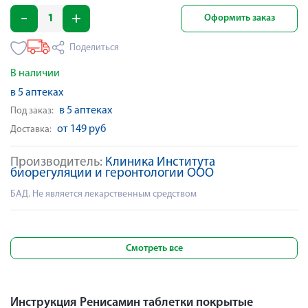
Оформить заказ
Поделиться
В наличии
в 5 аптеках
в 5 аптеках
Под заказ:
от 149 руб
Доставка:
Производитель:
Клиника Института
биорегуляции и геронтологии ООО
БАД. Не является лекарственным средством
Смотреть все
Инструкция Ренисамин таблетки покрытые