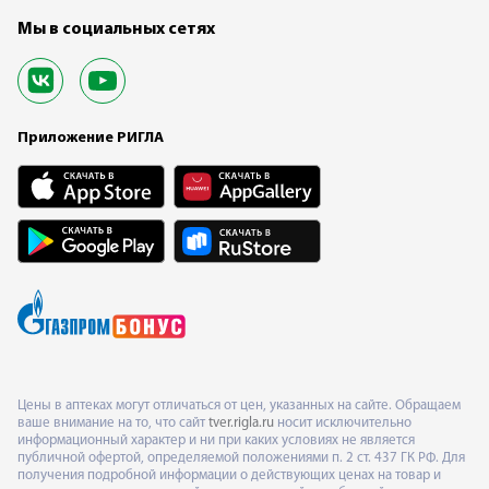
Мы в социальных сетях
Приложение РИГЛА
Цены в аптеках могут отличаться от цен, указанных на сайте. Обращаем
ваше внимание на то, что сайт
tver.rigla.ru
носит исключительно
информационный характер и ни при каких условиях не является
публичной офертой, определяемой положениями п. 2 ст. 437 ГК РФ. Для
получения подробной информации о действующих ценах на товар и