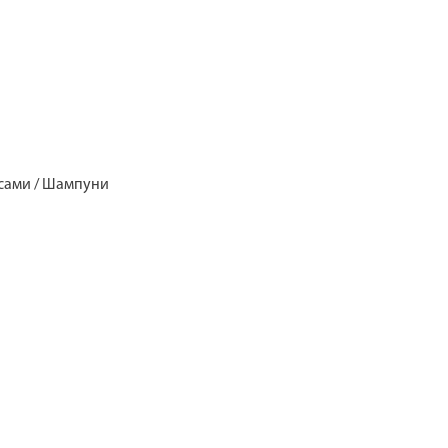
лосами / Шампуни