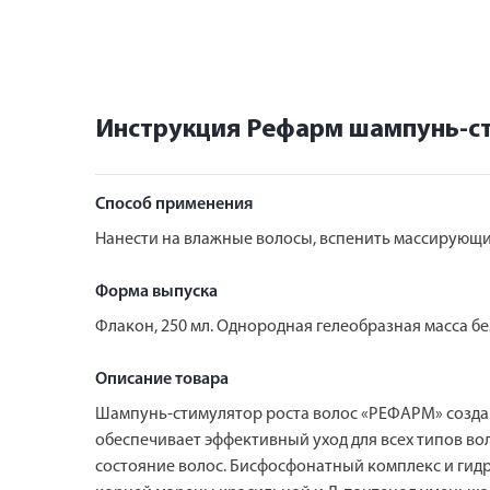
Инструкция Рефарм шампунь-ст
Способ применения
Нанести на влажные волосы, вспенить массирующи
Форма выпуска
Флакон, 250 мл. Однородная гелеобразная масса бе
Описание товара
Шампунь-стимулятор роста волос «РЕФАРМ» создан
обеспечивает эффективный уход для всех типов во
состояние волос. Бисфосфонатный комплекс и гид