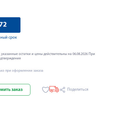
72
ный срок
 указанные остатки и цены действительны на 06.08.2026 При
одтверждения
ько при оформлении заказа
мить заказ
Поделиться