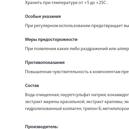
Хранить при температуре от +5 до +25С .
Особые указания
При регулярном использовании предотвращает вып
Меры предосторожности
При появлении каких-либо раздражений или аллер
Противопоказания
Повышенная чувствительность к компонентам пре
Состав
Вода очищенная; лауретсульфат натрия; кокамидоп
экстракт марены красильной; экстракт крапивы; эк
гидролизованный коллаген; трилон Б; метилхлоро
Производитель: