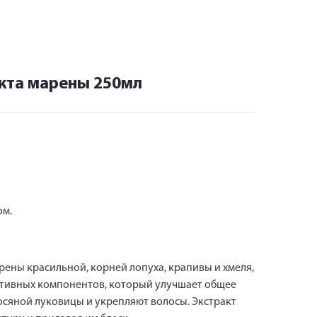
акта марены 250мл
ом.
ены красильной, корней лопуха, крапивы и хмеля,
активных компонентов, который улучшает общее
сяной луковицы и укрепляют волосы. Экстракт