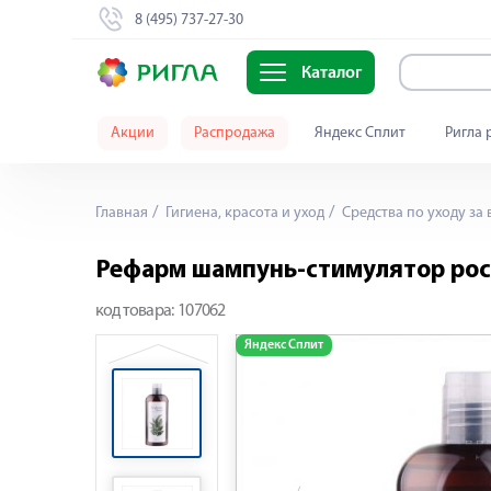
8 (495) 737-27-30
Каталог
Акции
Распродажа
Яндекс Сплит
Ригла 
Главная
Гигиена, красота и уход
Средства по уходу за
Рефарм шампунь-стимулятор рост
код товара:
107062
Яндекс Сплит