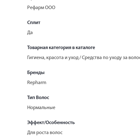
Рефарм ООО
Сплит
Да
Товарная категория в каталоге
Гигиена, красота и уход / Средства по уходу за во
Бренды
Repharm
Тип Волос
Нормальные
Эффект/Особенность
Для роста волос