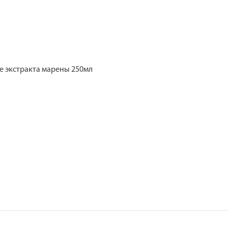
е экстракта марены 250мл