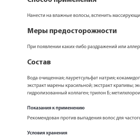
Способ применения
Нанести на влажные волосы, вспенить массирующи
Меры предосторожности
При появлении каких-либо раздражений или аллер
Состав
Вода очищенная; лауретсульфат натрия; кокамидоп
экстракт марены красильной; экстракт крапивы; эк
гидролизованный коллаген; трилон Б; метилхлоро
Показания к применению
Рекомендован против выпадения волос для частого
Условия хранения