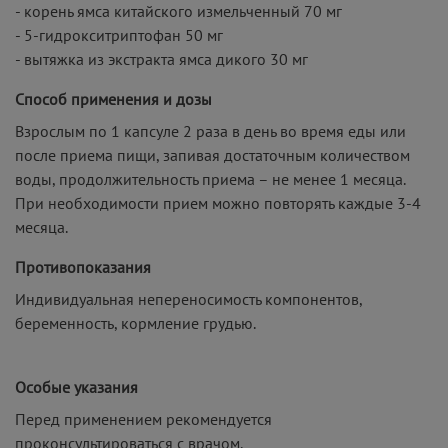
- корень ямса китайского измельченный 70 мг
- 5-гидрокситриптофан 50 мг
- вытяжка из экстракта ямса дикого 30 мг
Способ применения и дозы
Взрослым по 1 капсуле 2 раза в день во время еды или
после приема пищи, запивая достаточным количеством
воды, продолжительность приема – не менее 1 месяца.
При необходимости прием можно повторять каждые 3-4
месяца.
Противопоказания
Индивидуальная непереносимость компонентов,
беременность, кормление грудью.
Особые указания
Перед применением рекомендуется
проконсультироваться с врачом.