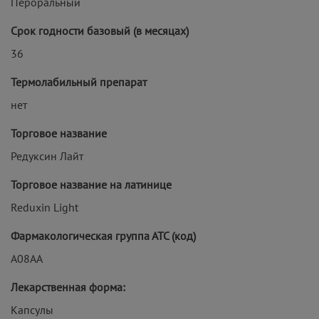
Пероральный
Срок годности базовый (в месяцах)
36
Термолабильный препарат
нет
Торговое название
Редуксин Лайт
Торговое название на латинице
Reduxin Light
Фармакологическая группа АТС (код)
A08AA
Лекарственная форма:
Капсулы