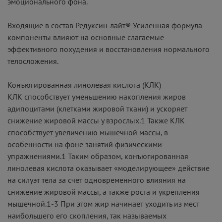
эмоционального фона.
Входящие в состав Редуксин-лайт® Усиленная формула
компоненты влияют на основные слагаемые
эффективного похудения и восстановления нормального
телосложения.
Конъюгированная линолевая кислота (КЛК)
КЛК способствует уменьшению накопления жиров
адипоцитами (клетками жировой ткани) и ускоряет
снижение жировой массы у взрослых.1 Также КЛК
способствует увеличению мышечной массы, в
особенности на фоне занятий физическими
упражнениями.1 Таким образом, конъюгированная
линолевая кислота оказывает «моделирующее» действие
на силуэт тела за счет одновременного влияния на
снижение жировой массы, а также роста и укрепления
мышечной.1-3 При этом жир начинает уходить из мест
наибольшего его скопления, так называемых