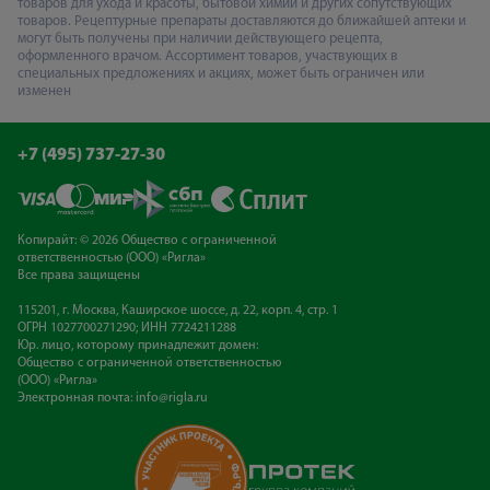
товаров для ухода и красоты, бытовой химии и других сопутствующих
товаров. Рецептурные препараты доставляются до ближайшей аптеки и
могут быть получены при наличии действующего рецепта,
оформленного врачом. Ассортимент товаров, участвующих в
специальных предложениях и акциях, может быть ограничен или
изменен
+7 (495) 737-27-30
Копирайт: © 2026 Общество с ограниченной
ответственностью (ООО) «Ригла»
Все права защищены
115201, г. Москва, Каширское шоссе, д. 22, корп. 4, стр. 1
ОГРН 1027700271290; ИНН 7724211288
Юр. лицо, которому принадлежит домен:
Общество с ограниченной ответственностью
(ООО) «Ригла»
Электронная почта:
info@rigla.ru