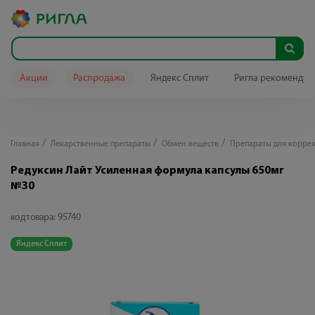
Акции
Распродажа
Яндекс Сплит
Ригла рекомендуе
Главная
Лекарственные препараты
Обмен веществ
Препараты для коррек
Редуксин Лайт Усиленная формула капсулы 650мг
№30
код товара:
95740
Яндекс Сплит