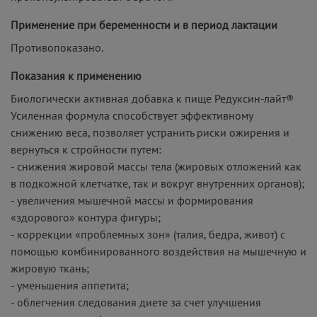
Применение при беременности и в период лактации
Противопоказано.
Показания к применению
Биологически активная добавка к пище Редуксин-лайт®
Усиленная формула способствует эффективному
снижению веса, позволяет устранить риски ожирения и
вернуться к стройности путем:
- снижения жировой массы тела (жировых отложений как
в подкожной клетчатке, так и вокруг внутренних органов);
- увеличения мышечной массы и формирования
«здорового» контура фигуры;
- коррекции «проблемных зон» (талия, бедра, живот) c
помощью комбинированного воздействия на мышечную и
жировую ткань;
- уменьшения аппетита;
- облегчения следования диете за счет улучшения