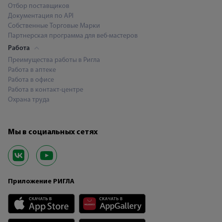
Отбор поставщиков
Документация по API
Собственные Торговые Марки
Партнерская программа для веб-мастеров
Работа
Преимущества работы в Ригла
Работа в аптеке
Работа в офисе
Работа в контакт-центре
Охрана труда
Мы в социальных сетях
Приложение РИГЛА