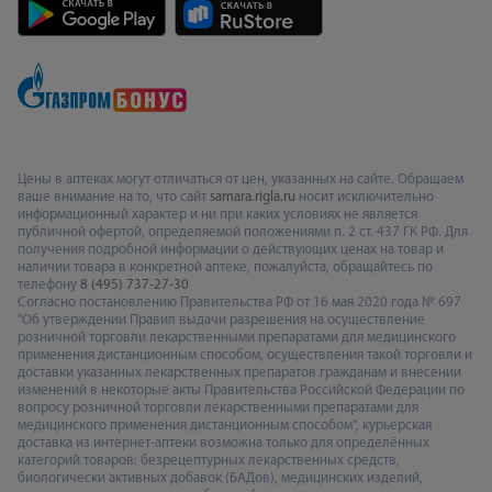
Цены в аптеках могут отличаться от цен, указанных на сайте. Обращаем
ваше внимание на то, что сайт
samara.rigla.ru
носит исключительно
информационный характер и ни при каких условиях не является
публичной офертой, определяемой положениями п. 2 ст. 437 ГК РФ. Для
получения подробной информации о действующих ценах на товар и
наличии товара в конкретной аптеке, пожалуйста, обращайтесь по
телефону
8 (495) 737-27-30
Согласно постановлению Правительства РФ от 16 мая 2020 года № 697
"Об утверждении Правил выдачи разрешения на осуществление
розничной торговли лекарственными препаратами для медицинского
применения дистанционным способом, осуществления такой торговли и
доставки указанных лекарственных препаратов гражданам и внесении
изменений в некоторые акты Правительства Российской Федерации по
вопросу розничной торговли лекарственными препаратами для
медицинского применения дистанционным способом", курьерская
доставка из интернет-аптеки возможна только для определённых
категорий товаров: безрецептурных лекарственных средств,
биологически активных добавок (БАДов), медицинских изделий,