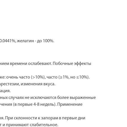
0.0441%, желатин - до 100%.
чением времени ослабевают. Побочные эффекты
: очень часто (>10%), часто (≥1%, но ≤10%).
арестезии, изменения вкуса.
ация.
ельных случаях не исключаются более выраженные
ения (в первые 4-8 недель). Применение
оя. При склонности к запорам в первые дни
 и принимают слабительное.