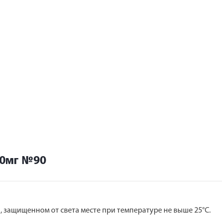
10мг №90
, защищенном от света месте при температуре не выше 25°С.