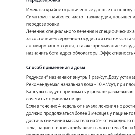
Передозировка
Имеются крайне ограниченные данные по поводу п
Симптомы: наиболее часто - тахикардия, повышени
передозировки.
Лечение: специального лечения и специфических 
за состоянием сердечно-сосудистой системы, а т
активированного угля, а также промывание желуд
назначить бета-адреноблокаторы. Эффективность 
Способ применения и дозы
Редуксин® назначают внутрь 1 раз/сут. Дозу уста
Рекомендуемая начальная доза - 10 мг/сут, при пло
Капсулы следует принимать утром, не разжевывая 
сочетать с приемом пищи.
Если в течение 4 недель от начала лечения не дост
должно продолжаться более 3 месяцев у пациентов,
достичь снижения массы тела на 5% от исходного 
тела, пациент вновь прибавляет в массе тела 3 кг