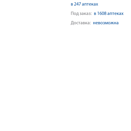
в 247 аптеках
Под заказ:
в 1608 аптеках
Доставка:
невозможна