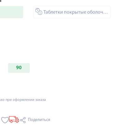
ы
Таблетки покрытые оболочкой
90
ько при оформлении заказа
Поделиться