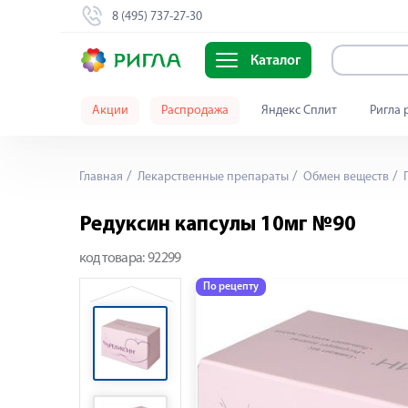
8 (495) 737-27-30
Каталог
Акции
Распродажа
Яндекс Сплит
Ригла 
Главная
Лекарственные препараты
Обмен веществ
П
Редуксин капсулы 10мг №90
код товара:
92299
По рецепту