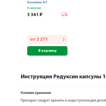
Биохимик АО
В наличии
3 361
₽
от
2 271
В корзину
Инструкция Редуксин капсулы 
Условия хранения
Препарат следует хранить в недоступном для детей