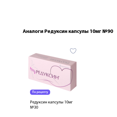
Аналоги Редуксин капсулы 10мг №90
По рецепту
Редуксин капсулы 10мг
№30