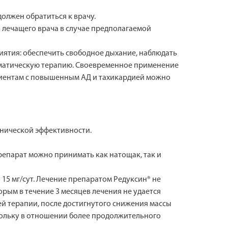
олжен обратиться к врачу.
о лечащего врача в случае предполагаемой
иятия: обеспечить свободное дыхание, наблюдать
оматическую терапию. Своевременное применение
циентам с повышенным АД и тахикардией можно
инической эффективности.
репарат можно принимать как натощак, так и
о 15 мг/сут. Лечение препаратом Редуксин® не
орым в течение 3 месяцев лечения не удается
ей терапии, после достигнутого снижения массы
оскольку в отношении более продолжительного