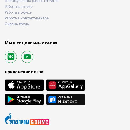
Преимущества работы в Ригла
Работа в аптеке
Работа в офисе
Работа в контакт-центре
Охрана труда
Мы в социальных сетях
Приложение РИГЛА