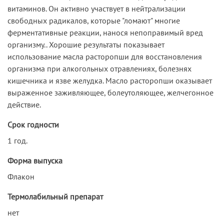
витаминов. Он активно участвует в нейтрализации
свободных радикалов, которые "ломают" многие
ферментативные реакции, нанося непоправимый вред
организму.. Хорошие результаты показывает
использование масла расторопши для восстановления
организма при алкогольных отравлениях, болезнях
кишечника и язве желудка. Масло расторопши оказывает
выраженное заживляющее, болеутоляющее, желчегонное
действие.
Срок годности
1 год.
Форма выпуска
Флакон
Термолабильный препарат
нет