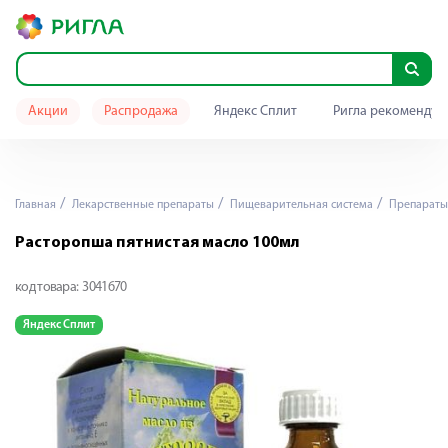
Акции
Распродажа
Яндекс Сплит
Ригла рекомендуе
Главная
Лекарственные препараты
Пищеварительная система
Препараты 
Расторопша пятнистая масло 100мл
код товара:
3041670
Яндекс Сплит