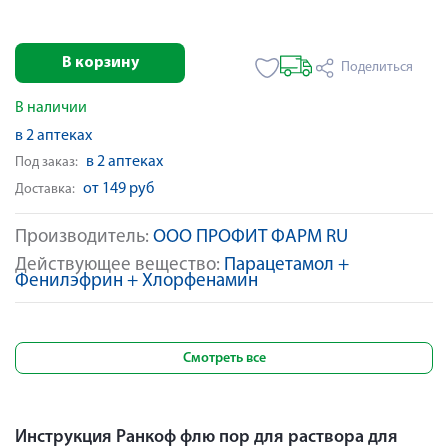
В корзину
Поделиться
В наличии
в 2 аптеках
в 2 аптеках
Под заказ:
от 149 руб
Доставка:
Производитель:
ООО ПРОФИТ ФАРМ RU
Действующее вещество:
Парацетамол +
Фенилэфрин + Хлорфенамин
Смотреть все
Инструкция Ранкоф флю пор для раствора для