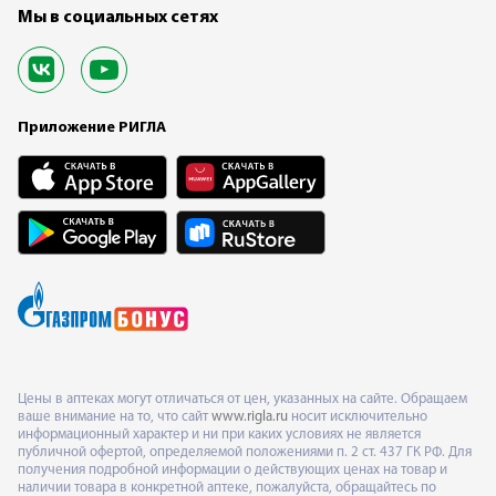
Мы в социальных сетях
Приложение РИГЛА
Цены в аптеках могут отличаться от цен, указанных на сайте. Обращаем
ваше внимание на то, что сайт
www.rigla.ru
носит исключительно
информационный характер и ни при каких условиях не является
публичной офертой, определяемой положениями п. 2 ст. 437 ГК РФ. Для
получения подробной информации о действующих ценах на товар и
наличии товара в конкретной аптеке, пожалуйста, обращайтесь по