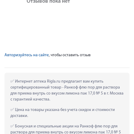
Отзывов пока нет
Авторизуйтесь на сайте
, чтобы оставить отзыв
 Интернет аптека Rigla.ru предлагает вам купить 
сертифицированный товар - Ранкоф флю пор для раствора 
для приема внутрь со вкусом лимона пак 17,0 № 5 в г. Москва 
с гарантией качества.
 Цена на товары указана без учета скидок и стоимости 
доставки.
 Бонусная и специальные акции на Ранкоф флю пор для 
раствора для приема внутрь со вкусом лимона пак 17,0 № 5 