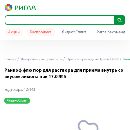
Акции
Распродажа
Яндекс Сплит
Ригла рекомендуе
Главная
Лекарственные препараты
Противопростудные, Грипп, ОРВИ
Ранк
Ранкоф флю пор для раствора для приема внутрь со
вкусом лимона пак 17,0 № 5
код товара:
127143
Яндекс Сплит