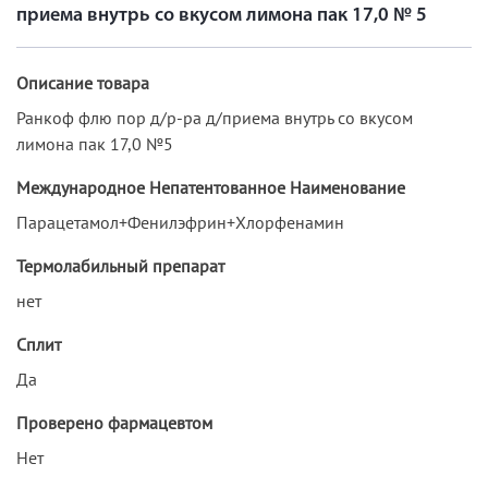
приема внутрь со вкусом лимона пак 17,0 № 5
Описание товара
Ранкоф флю пор д/р-ра д/приема внутрь со вкусом
лимона пак 17,0 №5
Международное Непатентованное Наименование
Парацетамол+Фенилэфрин+Хлорфенамин
Термолабильный препарат
нет
Сплит
Да
Проверено фармацевтом
Нет