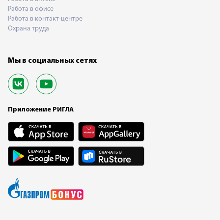
Работа в офисе
Работа в контакт-центре
Охрана труда
Мы в социальных сетях
Приложение РИГЛА