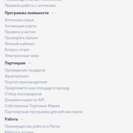
Правила работы с аптеками
Программа лояльности
Аптечная семья
Активация карты
Правила участия
Проверить баланс
Личный кабинет
Вопрос-ответ
Электронные чеки
Партнерам
Проведение тендеров
Франчайзинг
Портал производителя
Предложите нам площади в аренду
Отбор поставщиков
Документация по API
Собственные Торговые Марки
Партнерская программа для веб-мастеров
Работа
Преимущества работы в Ригла
Работа в аптеке