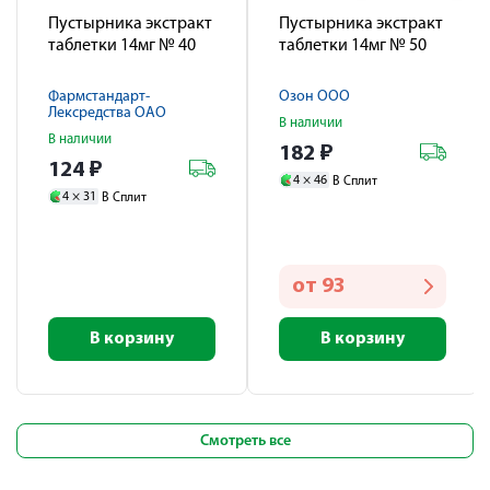
Пустырника экстракт
Пустырника экстракт
таблетки 14мг № 40
таблетки 14мг № 50
Фармстандарт-
Озон ООО
Лексредства ОАО
В наличии
В наличии
182
₽
124
₽
4 ×
46
В Сплит
4 ×
31
В Сплит
от
93
В корзину
В корзину
Смотреть все