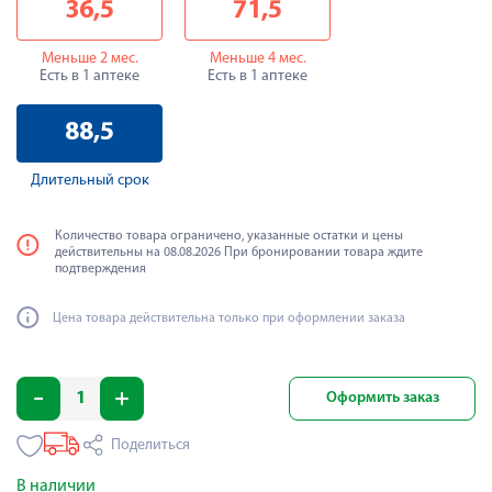
36,5
71,5
Меньше 2 мес.
Меньше 4 мес.
Есть в 1 аптеке
Есть в 1 аптеке
88,5
Длительный срок
Количество товара ограничено, указанные остатки и цены
действительны на 08.08.2026 При бронировании товара ждите
подтверждения
Цена товара действительна только при оформлении заказа
Оформить заказ
Поделиться
В наличии