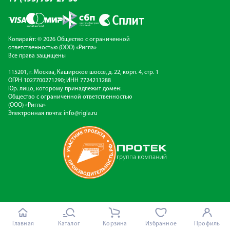
Копирайт: © 2026 Общество с ограниченной
ответственностью (ООО) «Ригла»
Все права защищены
115201, г. Москва, Каширское шоссе, д. 22, корп. 4, стр. 1
ОГРН 1027700271290; ИНН 7724211288
Юр. лицо, которому принадлежит домен:
Общество с ограниченной ответственностью
(ООО) «Ригла»
Электронная почта:
info@rigla.ru
Главная
Каталог
Корзина
Избранное
Профиль