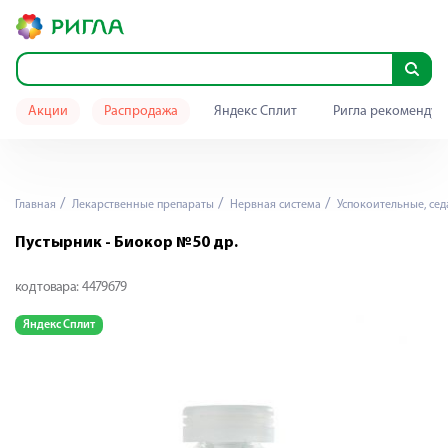
Акции
Распродажа
Яндекс Сплит
Ригла рекомендуе
Главная
Лекарственные препараты
Нервная система
Успокоительные, се
Пустырник - Биокор №50 др.
код товара:
4479679
Яндекс Сплит