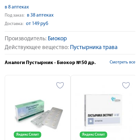
в 8 аптеках
в 38 аптеках
Под заказ:
от 149 руб
Доставка:
Производитель:
Биокор
Действующее вещество:
Пустырника трава
Смотреть все
Аналоги Пустырник - Биокор №50 др.
Яндекс Сплит
Яндекс Сплит