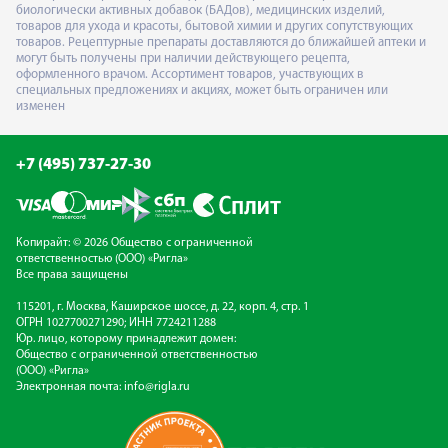
биологически активных добавок (БАДов), медицинских изделий,
товаров для ухода и красоты, бытовой химии и других сопутствующих
товаров. Рецептурные препараты доставляются до ближайшей аптеки и
могут быть получены при наличии действующего рецепта,
оформленного врачом. Ассортимент товаров, участвующих в
специальных предложениях и акциях, может быть ограничен или
изменен
+7 (495) 737-27-30
Копирайт: © 2026 Общество с ограниченной
ответственностью (ООО) «Ригла»
Все права защищены
115201, г. Москва, Каширское шоссе, д. 22, корп. 4, стр. 1
ОГРН 1027700271290; ИНН 7724211288
Юр. лицо, которому принадлежит домен:
Общество с ограниченной ответственностью
(ООО) «Ригла»
Электронная почта:
info@rigla.ru