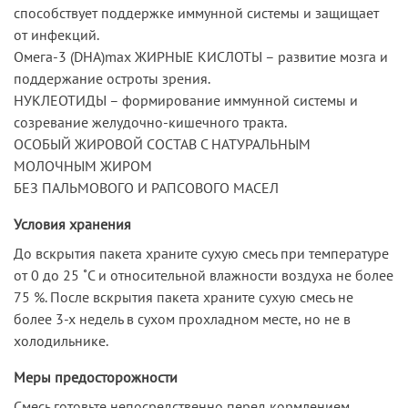
способствует поддержке иммунной системы и защищает
от инфекций.
Омега-3 (DHA)max ЖИРНЫЕ КИСЛОТЫ – развитие мозга и
поддержание остроты зрения.
НУКЛЕОТИДЫ – формирование иммунной системы и
созревание желудочно-кишечного тракта.
ОСОБЫЙ ЖИРОВОЙ СОСТАВ С НАТУРАЛЬНЫМ
МОЛОЧНЫМ ЖИРОМ
БЕЗ ПАЛЬМОВОГО И РАПСОВОГО МАСЕЛ
Условия хранения
До вскрытия пакета храните сухую смесь при температуре
от 0 до 25 ˚С и относительной влажности воздуха не более
75 %. После вскрытия пакета храните сухую смесь не
более 3-х недель в сухом прохладном месте, но не в
холодильнике.
Меры предосторожности
Смесь готовьте непосредственно перед кормлением.