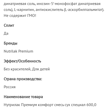
динатриевая соль, инозин-5’-монофосфат динатриевая
соль), L-карнитин, антиокислитель (L-аскорбилпальмитат).
Не содержит ГМО!
Сплит
Да
Бренды
Nutrilak Premium
Эффект/Особенность
Без красителей, Для детей
Страна производства:
Россия
Наименование товара
Нутрилак Премиум комфорт смесь сух специал 600,0