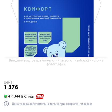
Внешний вид товара может отличаться от изображённого на
фотографии
Цена:
1 376
4 ×
344
В Сплит
Цена товара действительна только при оформлении заказа