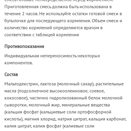
Приготовленная смесь должна быть использована в
течение 2 часов. Не используйте остатки готовой смеси в
бутылочке для последующего кормления. Объем смеси и
количество кормлений определяются врачом в
соответствии с таблицей кормления
Противопоказания
Индивидуальная непереносимость некоторых
компонентов.
Состав
Мальтодекстрин, лактоза (молочный сахар), растительные
масла (подсолнечное высокоолеиновое, соевое,
кокосовое), частично гидролизованный белок молочной
сыворотки, молочный жир, минеральные вещества
(кальция фосфат (кальциевые соли ортофосфорной
кислоты), магния хлорид, натрия цитрат, кальция карбонат,
калия цитрат, калия фосфат (калиевые соли