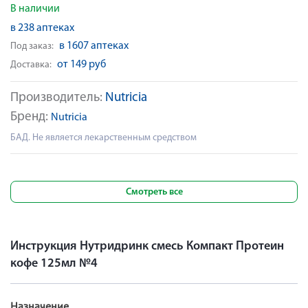
В наличии
в 238 аптеках
в 1607 аптеках
Под заказ:
от 149 руб
Доставка:
Производитель:
Nutricia
Бренд:
Nutricia
БАД. Не является лекарственным средством
Смотреть все
Инструкция Нутридринк смесь Компакт Протеин
кофе 125мл №4
Назначение