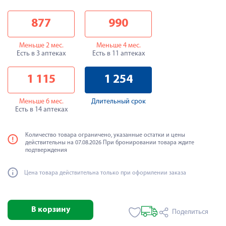
877
990
Меньше 2 мес.
Меньше 4 мес.
Есть в 3 аптеках
Есть в 11 аптеках
1 115
1 254
Меньше 6 мес.
Длительный срок
Есть в 14 аптеках
Количество товара ограничено, указанные остатки и цены
действительны на 07.08.2026 При бронировании товара ждите
подтверждения
Цена товара действительна только при оформлении заказа
В корзину
Поделиться