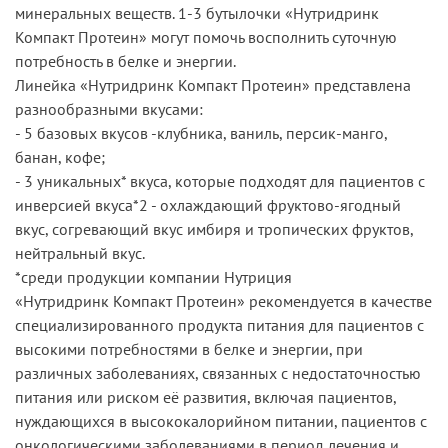
минеральных веществ. 1-3 бутылочки «Нутридринк
Компакт Протеин» могут помочь восполнить суточную
потребность в белке и энергии.
Линейка «Нутридринк Компакт Протеин» представлена
разнообразными вкусами:
- 5 базовых вкусов -клубника, ваниль, персик-манго,
банан, кофе;
- 3 уникальных* вкуса, которые подходят для пациентов с
инверсией вкуса*2 - охлаждающий фруктово-ягодный
вкус, согревающий вкус имбиря и тропических фруктов,
нейтральный вкус.
*среди продукции компании Нутриция
«Нутридринк Компакт Протеин» рекомендуется в качестве
специализированного продукта питания для пациентов с
высокими потребностями в белке и энергии, при
различных заболеваниях, связанных с недостаточностью
питания или риском её развития, включая пациентов,
нуждающихся в высококалорийном питании, пациентов с
онкологическими заболеваниями в период лечения и