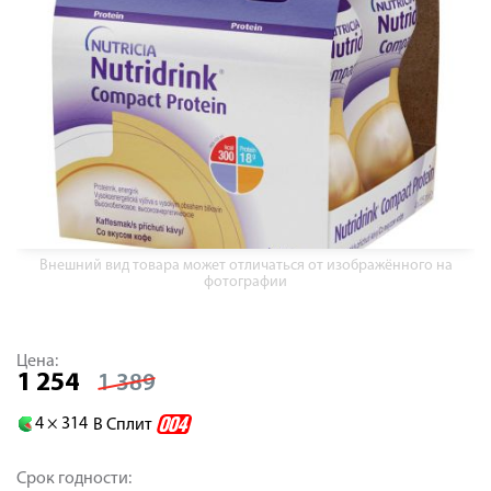
Внешний вид товара может отличаться от изображённого на
фотографии
Цена:
1 254
1 389
4 ×
314
В Сплит
Срок годности: