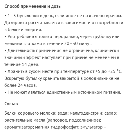
Способ применения и дозы
• 1–3 бутылочки в день, если иное не назначено врачом.
Дозировка рассчитывается в зависимости от потребности
в белке и энергии.
• Употребляется только перорально, через трубочку или
мелкими глотками в течение 20–30 минут.
• Длительность применения не ограничена, клинически
значимый эффект наступает при приеме не менее чем в
течение 14 дней.
• Хранить в сухом месте при температуре от +5 до +25 °С.
Вскрытую бутылку хранить закрытой в холодильнике не
более 24 часов.
• Не может являться единственным источником питания.
Состав
Белки коровьего молока; вода; мальтодекстрин; сахар;
растительные масла (рапсовое, подсолнечное);
ароматизатор; магния гидрофосфат; эмульгатор –