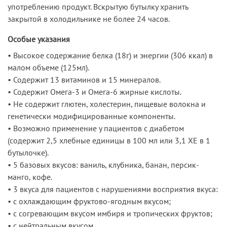
употреблению продукт. Вскрытую бутылку хранить
закрытой в холодильнике не более 24 часов.
Особые указания
• Высокое содержание белка (18г) и энергии (306 ккал) в
малом объеме (125мл).
• Содержит 13 витаминов и 15 минералов.
• Содержит Омега-3 и Омега-6 жирные кислоты.
• Не содержит глютен, холестерин, пищевые волокна и
генетически модифицированные компоненты.
• Возможно применение у пациентов с диабетом
(содержит 2,5 хлебные единицы в 100 мл или 3,1 ХЕ в 1
бутылочке).
• 5 базовых вкусов: ваниль, клубника, банан, персик-
манго, кофе.
• 3 вкуса для пациентов с нарушениями восприятия вкуса:
• с охлаждающим фруктово-ягодным вкусом;
• с согревающим вкусом имбиря и тропических фруктов;
• с нейтральным вкусом.