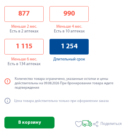
877
990
Меньше 2 мес.
Меньше 4 мес.
Есть в 2 аптеках
Есть в 10 аптеках
1 115
1 254
Меньше 6 мес.
Длительный срок
Есть в 134 аптеках
Количество товара ограничено, указанные остатки и цены
действительны на 09.08.2026 При бронировании товара ждите
подтверждения
Цена товара действительна только при оформлении заказа
В корзину
Поделиться