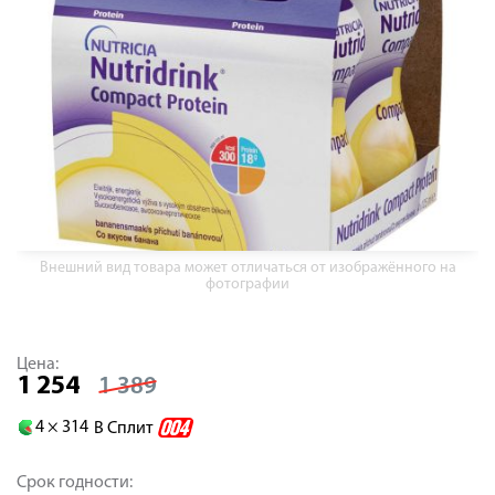
Внешний вид товара может отличаться от изображённого на
фотографии
Цена:
1 254
1 389
4 ×
314
В Сплит
Срок годности: