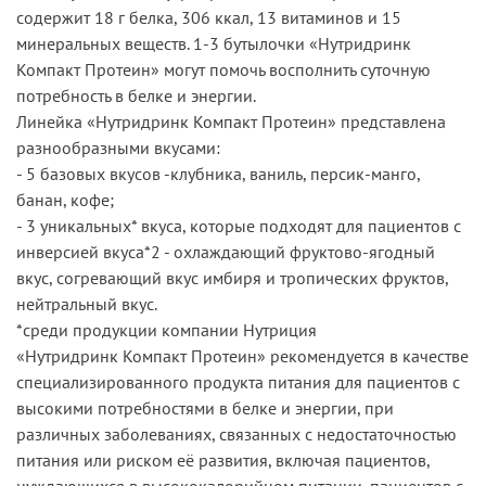
содержит 18 г белка, 306 ккал, 13 витаминов и 15
минеральных веществ. 1-3 бутылочки «Нутридринк
Компакт Протеин» могут помочь восполнить суточную
потребность в белке и энергии.
Линейка «Нутридринк Компакт Протеин» представлена
разнообразными вкусами:
- 5 базовых вкусов -клубника, ваниль, персик-манго,
банан, кофе;
- 3 уникальных* вкуса, которые подходят для пациентов с
инверсией вкуса*2 - охлаждающий фруктово-ягодный
вкус, согревающий вкус имбиря и тропических фруктов,
нейтральный вкус.
*среди продукции компании Нутриция
«Нутридринк Компакт Протеин» рекомендуется в качестве
специализированного продукта питания для пациентов с
высокими потребностями в белке и энергии, при
различных заболеваниях, связанных с недостаточностью
питания или риском её развития, включая пациентов,
нуждающихся в высококалорийном питании, пациентов с