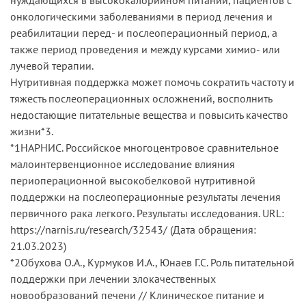
онкологическими заболеваниями в период лечения и
реабилитации перед- и послеоперационный период, а
также период проведения и между курсами химио- или
лучевой терапии.
Нутритивная поддержка может помочь сократить частоту и
тяжесть послеоперационных осложнений, восполнить
недостающие питательные вещества и повысить качество
жизни*3.
*1НАРНИС. Российское многоцентровое сравнительное
малоинтервенционное исследование влияния
периоперационной высокобелковой нутритивной
поддержки на послеоперационные результаты лечения
первичного рака легкого. Результаты исследования. URL:
https://narnis.ru/research/32543/ (Дата обращения:
21.03.2023)
*2Обухова О.А., Курмуков И.А., Юнаев Г.С. Роль питательной
поддержки при лечении злокачественных
новообразований печени // Клиническое питание и