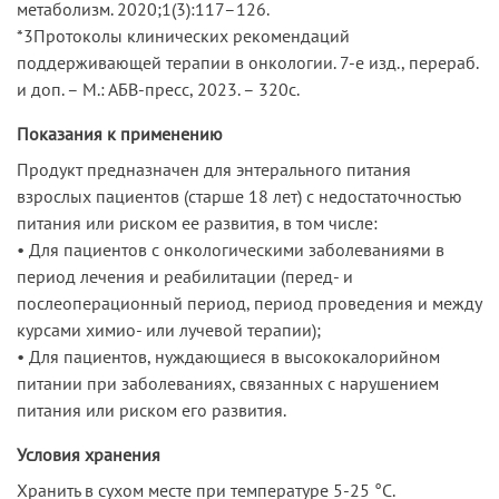
метаболизм. 2020;1(3):117–126.
*3Протоколы клинических рекомендаций
поддерживающей терапии в онкологии. 7-е изд., перераб.
и доп. – М.: АБВ-пресс, 2023. – 320с.
Показания к применению
Продукт предназначен для энтерального питания
взрослых пациентов (старше 18 лет) с недостаточностью
питания или риском ее развития, в том числе:
• Для пациентов с онкологическими заболеваниями в
период лечения и реабилитации (перед- и
послеоперационный период, период проведения и между
курсами химио- или лучевой терапии);
• Для пациентов, нуждающиеся в высококалорийном
питании при заболеваниях, связанных с нарушением
питания или риском его развития.
Условия хранения
Хранить в сухом месте при температуре 5-25 °С.