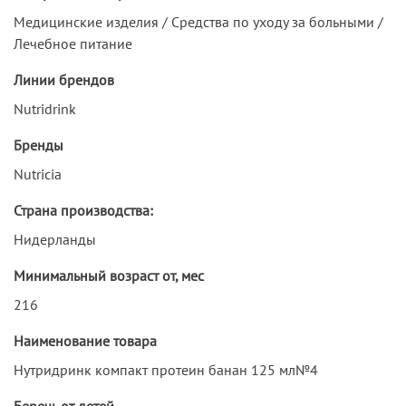
Медицинские изделия / Средства по уходу за больными /
Лечебное питание
Линии брендов
Nutridrink
Бренды
Nutricia
Страна производства:
Нидерланды
Минимальный возраст от, мес
216
Наименование товара
Нутридринк компакт протеин банан 125 мл№4
Беречь от детей