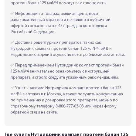
протеин банан 125 мл№4 помогут вам сэкономить.
 Информация о товарах, включая цены, носит 
ознакомительный характер и не является публичной 
офертой согласно статье 437 Гражданского кодекса 
Российской Федерации.
 Доставка рецептурных препаратов, таких как  
Нутридринк компакт протеин банан 125 мл№4, БАД и 
медицинских изделий осуществляется до ближайшей аптеки.
 Перед применением Нутридринк компакт протеин банан 
125 мл№4 внимательно ознакомьтесь с инструкцией 
препарата и строго следуйте указанным рекомендациям.
 Узнать наличие Нутридринк компакт протеин банан 125 
мл№4 в аптеках в г. Москва, а также получить консультацию 
по применению и дозировке этого препарата, можно по 
справочному телефону 8-800-777-03-03 или через форму 
обратной связи на сайте.
Где купить Нутридринк компакт протеин банан 125