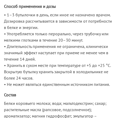
Способ применения и дозы
• 1–3 бутылочки в день, если иное не назначено врачом.
Дозировка рассчитывается в зависимости от потребности
в белке и энергии.
• Употребляется только перорально, через трубочку или
мелкими глотками в течение 20–30 минут.
• Длительность применения не ограничена, клинически
значимый эффект наступает при приеме не менее чем в
течение 14 дней.
• Хранить в сухом месте при температуре от +5 до +25 °С.
Вскрытую бутылку хранить закрытой в холодильнике не
более 24 часов.
• Не может являться единственным источником питания.
Состав
Белки коровьего молока; вода; мальтодекстрин; сахар;
растительные масла (рапсовое, подсолнечное);
ароматизатор; магния гидрофосфат; эмульгатор –