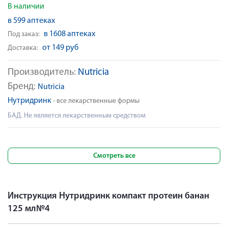
В наличии
в 599 аптеках
в 1608 аптеках
Под заказ:
от 149 руб
Доставка:
Производитель:
Nutricia
Бренд:
Nutricia
Нутридринк
- все лекарственные формы
БАД. Не является лекарственным средством
Смотреть все
Инструкция Нутридринк компакт протеин банан
125 мл№4