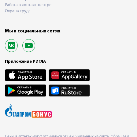
Работа в контакт-центре
Охрана труда
Мы в социальных сетях
Приложение РИГЛА
Цены в аптеках могут отличаться от цен, указанных на сайте. Обращаем