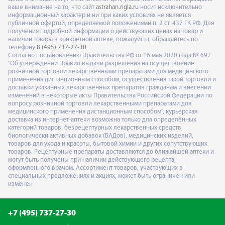
ваше внимание на то, что сайт
astrahan.rigla.ru
носит исключительно
информационный характер и ни при каких условиях не является
публичной офертой, определяемой положениями п. 2 ст. 437 ГК РФ. Для
получения подробной информации о действующих ценах на товар и
наличии товара в конкретной аптеке, пожалуйста, обращайтесь по
телефону
8 (495) 737-27-30
Согласно постановлению Правительства РФ от 16 мая 2020 года № 697
"Об утверждении Правил выдачи разрешения на осуществление
розничной торговли лекарственными препаратами для медицинского
применения дистанционным способом, осуществления такой торговли и
доставки указанных лекарственных препаратов гражданам и внесении
изменений в некоторые акты Правительства Российской Федерации по
вопросу розничной торговли лекарственными препаратами для
медицинского применения дистанционным способом", курьерская
доставка из интернет-аптеки возможна только для определённых
категорий товаров: безрецептурных лекарственных средств,
биологически активных добавок (БАДов), медицинских изделий,
товаров для ухода и красоты, бытовой химии и других сопутствующих
товаров. Рецептурные препараты доставляются до ближайшей аптеки и
могут быть получены при наличии действующего рецепта,
оформленного врачом. Ассортимент товаров, участвующих в
специальных предложениях и акциях, может быть ограничен или
изменен
+7 (495) 737-27-30