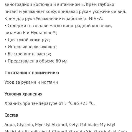
виноградной косточки и витамином Е. Крем глубоко
питает и увлажняет кожу, придавая рукам ухоженный вид.
Крем для рук «Увлажнение и забота» от NIVEA:
• Содержит в составе масло виноградной косточки,
витамин Е и Hydramine®;
• Для сухой кожи рук;
• Интенсивно увлажняет;
• Быстро впитывается;
• Представлен в объеме 80 мл.
Показания к применению
Уход за руками и ногтями
Условия хранения
Хранить при температуре от 5 °С до +25 °С.
Состав
Aqua, Glycerin, Myristyl Alcohol, Cetyl Palmiate, Myristyl
Myristate, Palmitic Acid, Glyceril Stearate SE, Stearic Acid, Cera