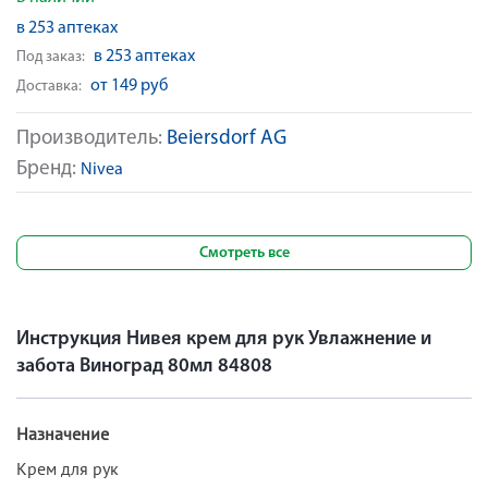
в 253 аптеках
в 253 аптеках
Под заказ:
от 149 руб
Доставка:
Производитель:
Beiersdorf AG
Бренд:
Nivea
Смотреть все
Инструкция Нивея крем для рук Увлажнение и
забота Виноград 80мл 84808
Назначение
Крем для рук