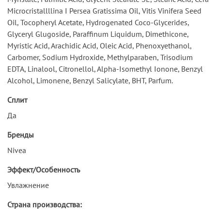
Microcristallllina I Persea Gratissima Oil, Vitis Vinifera Seed
Oil, Tocopheryl Acetate, Hydrogenated Coco-Glycerides,
Glyceryl Glugoside, Paraffinum Liquidum, Dimethicone,
Myristic Acid, Arachidic Acid, Oleic Acid, Phenoxyethanol,
Carbomer, Sodium Hydroxide, Methylparaben, Trisodium
EDTA, Linalool, Citronellol, Alpha-Isomethyl Ionone, Benzyl
Alcohol, Limonene, Benzyl Salicylate, BHT, Parfum.
Сплит
Да
Бренды
Nivea
Эффект/Особенность
Увлажнение
Страна производства: