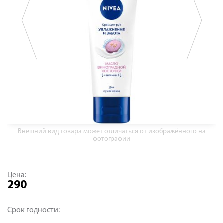
Внешний вид товара может отличаться от изображённого на
фотографии
Цена:
290
Срок годности: