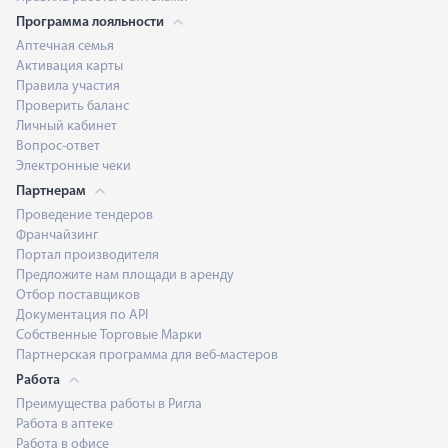
Программа лояльности
Аптечная семья
Активация карты
Правила участия
Проверить баланс
Личный кабинет
Вопрос-ответ
Электронные чеки
Партнерам
Проведение тендеров
Франчайзинг
Портал производителя
Предложите нам площади в аренду
Отбор поставщиков
Документация по API
Собственные Торговые Марки
Партнерская программа для веб-мастеров
Работа
Преимущества работы в Ригла
Работа в аптеке
Работа в офисе