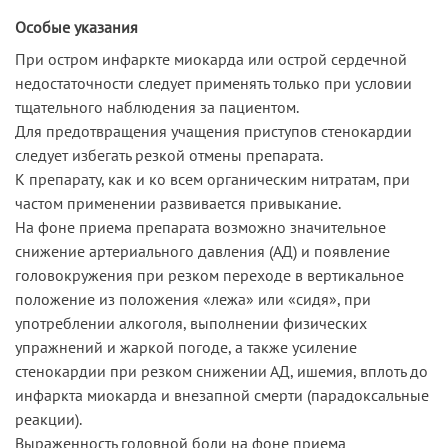
Особые указания
При остром инфаркте миокарда или острой сердечной
недостаточности следует применять только при условии
тщательного наблюдения за пациентом.
Для предотвращения учащения приступов стенокардии
следует избегать резкой отмены препарата.
К препарату, как и ко всем органическим нитратам, при
частом применении развивается привыкание.
На фоне приема препарата возможно значительное
снижение артериального давления (АД) и появление
головокружения при резком переходе в вертикальное
положение из положения «лежа» или «сидя», при
употреблении алкоголя, выполнении физических
упражнений и жаркой погоде, а также усиление
стенокардии при резком снижении АД, ишемия, вплоть до
инфаркта миокарда и внезапной смерти (парадоксальные
реакции).
Выраженность головной боли на фоне приема