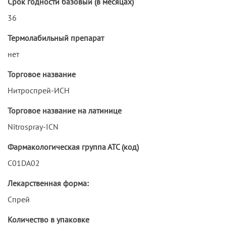
Срок годности базовый (в месяцах)
36
Термолабильный препарат
нет
Торговое название
Нитроспрей-ИСН
Торговое название на латинице
Nitrospray-ICN
Фармакологическая группа АТС (код)
C01DA02
Лекарственная форма:
Спрей
Количество в упаковке