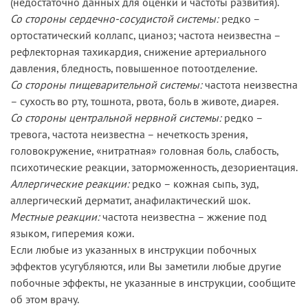
(недостаточно данных для оценки и частоты развития).
Со стороны сердечно-сосудистой системы:
редко –
ортостатический коллапс, цианоз; частота неизвестна –
рефлекторная тахикардия, снижение артериального
давления, бледность, повышенное потоотделение.
Со стороны пищеварительной системы:
частота неизвестна
– сухость во рту, тошнота, рвота, боль в животе, диарея.
Со стороны центральной нервной системы:
редко –
тревога, частота неизвестна – нечеткость зрения,
головокружение, «нитратная» головная боль, слабость,
психотические реакции, заторможенность, дезориентация.
Аллергические реакции:
редко – кожная сыпь, зуд,
аллергический дерматит, анафилактический шок.
Местные реакции:
частота неизвестна – жжение под
языком, гиперемия кожи.
Если любые из указанных в инструкции побочных
эффектов усугубляются, или Вы заметили любые другие
побочные эффекты, не указанные в инструкции, сообщите
об этом врачу.