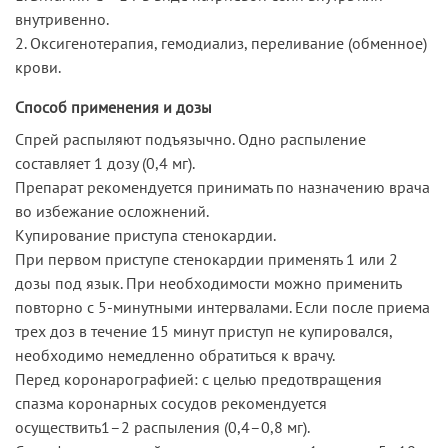
внутривенно.
2. Оксигенотерапия, гемодиализ, переливание (обменное)
крови.
Способ применения и дозы
Спрей распыляют подъязычно. Одно распыление
составляет 1 дозу (0,4 мг).
Препарат рекомендуется принимать по назначению врача
во избежание осложнений.
Купирование приступа стенокардии.
При первом приступе стенокардии применять 1 или 2
дозы под язык. При необходимости можно применить
повторно с 5-минутными интервалами. Если после приема
трех доз в течение 15 минут приступ не купировался,
необходимо немедленно обратиться к врачу.
Перед коронарографией: с целью предотвращения
спазма коронарных сосудов рекомендуется
осуществить1–2 распыления (0,4–0,8 мг).