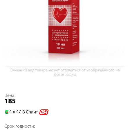
Внешний вид товара может отличаться от изображённого на
фотографии
Цена:
185
4 ×
47
В Сплит
Срок годности: