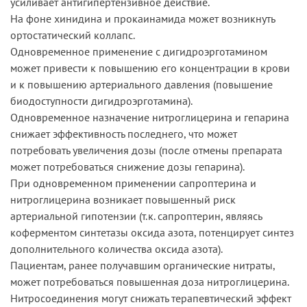
усиливает антигипертензивное действие.
На фоне хинидина и прокаинамида может возникнуть
ортостатический коллапс.
Одновременное применение с дигидроэрготамином
может привести к повышению его концентрации в крови
и к повышению артериального давления (повышение
биодоступности дигидроэрготамина).
Одновременное назначение нитроглицерина и гепарина
снижает эффективность последнего, что может
потребовать увеличения дозы (после отмены препарата
может потребоваться снижение дозы гепарина).
При одновременном применении сапроптерина и
нитроглицерина возникает повышенный риск
артериальной гипотензии (т.к. сапроптерин, являясь
коферментом синтетазы оксида азота, потенцирует синтез
дополнительного количества оксида азота).
Пациентам, ранее получавшим органические нитраты,
может потребоваться повышенная доза нитроглицерина.
Нитросоединения могут снижать терапевтический эффект