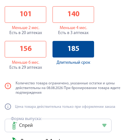
101
140
Меньше 2 мес.
Меньше 4 мес.
Есть в 20 аптеках
Есть в 3 аптеках
156
185
Меньше 6 мес.
Длительный срок
Есть в 29 аптеках
Количество товара ограничено, указанные остатки и цены
действительны на 08.08.2026 При бронировании товара ждите
подтверждения
Цена товара действительна только при оформлении заказа
Форма выпуска:
Спрей