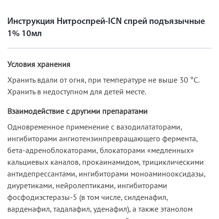
Инструкция Нитроспрей-ICN спрей подъязычные
1% 10мл
Условия хранения
Хранить вдали от огня, при температуре не выше 30 °С.
Хранить в недоступном для детей месте.
Взаимодействие с другими препаратами
Одновременное применение с вазодилататорами,
ингибиторами ангиотензинпревращающего фермента,
бета-адреноблокаторами, блокаторами «медленных»
кальциевых каналов, прокаинамидом, трициклическими
антидепрессантами, ингибиторами моноаминооксидазы,
диуретиками, нейролептиками, ингибиторами
фосфодиэстеразы-5 (в том числе, силденафил,
варденафил, тадалафил, уденафил), а также этанолом