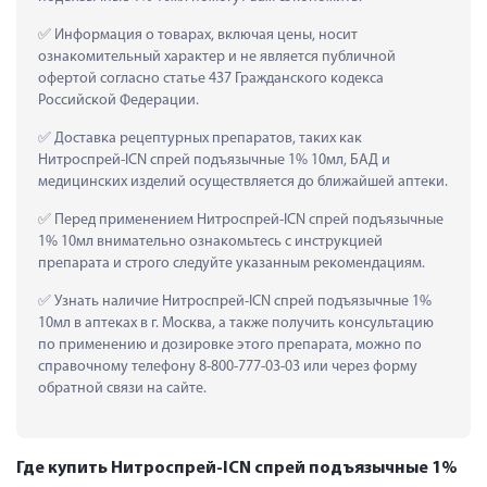
 Информация о товарах, включая цены, носит 
ознакомительный характер и не является публичной 
офертой согласно статье 437 Гражданского кодекса 
Российской Федерации.
 Доставка рецептурных препаратов, таких как  
Нитроспрей-ICN спрей подъязычные 1% 10мл, БАД и 
медицинских изделий осуществляется до ближайшей аптеки.
 Перед применением Нитроспрей-ICN спрей подъязычные 
1% 10мл внимательно ознакомьтесь с инструкцией 
препарата и строго следуйте указанным рекомендациям.
 Узнать наличие Нитроспрей-ICN спрей подъязычные 1% 
10мл в аптеках в г. Москва, а также получить консультацию 
по применению и дозировке этого препарата, можно по 
справочному телефону 8-800-777-03-03 или через форму 
обратной связи на сайте.
Где купить Нитроспрей-ICN спрей подъязычные 1%