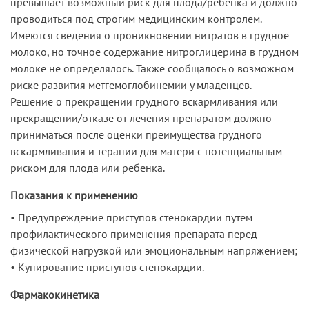
превышает возможный риск для плода/ребенка и должно
проводиться под строгим медицинским контролем.
Имеются сведения о проникновении нитратов в грудное
молоко, но точное содержание нитроглицерина в грудном
молоке не определялось. Также сообщалось о возможном
риске развития метгемоглобинемии у младенцев.
Решение о прекращении грудного вскармливания или
прекращении/отказе от лечения препаратом должно
приниматься после оценки преимущества грудного
вскармливания и терапии для матери с потенциальным
риском для плода или ребенка.
Показания к применению
• Предупреждение приступов стенокардии путем
профилактического применения препарата перед
физической нагрузкой или эмоциональным напряжением;
• Купирование приступов стенокардии.
Фармакокинетика