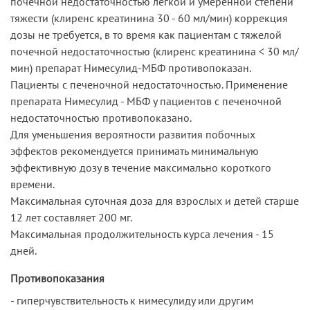
почечной недостаточностью легкой и умеренной степени
тяжести (клиренс креатинина 30 - 60 мл/мин) коррекция
дозы не требуется, в то время как пациентам с тяжелой
почечной недостаточностью (клиренс креатинина < 30 мл/
мин) препарат Нимесулид-МБФ противопоказан.
Пациенты с печеночной недостаточностью. Применение
препарата Нимесулид - МБФ у пациентов с печеночной
недостаточностью противопоказано.
Для уменьшения вероятности развития побочных
эффектов рекомендуется принимать минимальную
эффективную дозу в течение максимально короткого
времени.
Максимальная суточная доза для взрослых и детей старше
12 лет составляет 200 мг.
Максимальная продолжительность курса лечения - 15
дней.
Противопоказания
- гиперчувствительность к нимесулиду или другим