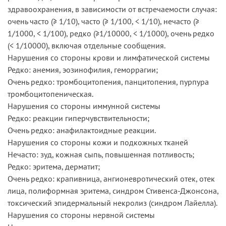
здравоохранения, в зависимости от встречаемости случая:
очень часто (≥ 1/10), часто (≥ 1/100, < 1/10), нечасто (≥
1/1000, < 1/100), редко (≥1/10000, < 1/1000), очень редко
(< 1/10000), включая отдельные сообщения.
Нарушения со стороны крови и лимфатической системы
Редко: анемия, эозинофилия, геморрагии;
Очень редко: тромбоцитопения, панцитопения, пурпура
тромбоцитопеническая.
Нарушения со стороны иммунной системы
Редко: реакции гиперчувствительности;
Очень редко: анафилактоидные реакции.
Нарушения со стороны кожи и подкожных тканей
Нечасто: зуд, кожная сыпь, повышенная потливость;
Редко: эритема, дерматит;
Очень редко: крапивница, ангионевротический отек, отек
лица, полиформная эритема, синдром Стивенса-Джонсона,
токсический эпидермальный некролиз (синдром Лайелла).
Нарушения со стороны нервной системы