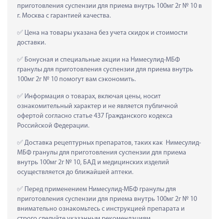
приготовления суспензии для приема внутрь 100мг 2г № 10 в 
г. Москва с гарантией качества.
 Цена на товары указана без учета скидок и стоимости 
доставки.
 Бонусная и специальные акции на Нимесулид-МБФ 
гранулы для приготовления суспензии для приема внутрь 
100мг 2г № 10 помогут вам сэкономить.
 Информация о товарах, включая цены, носит 
ознакомительный характер и не является публичной 
офертой согласно статье 437 Гражданского кодекса 
Российской Федерации.
 Доставка рецептурных препаратов, таких как  Нимесулид-
МБФ гранулы для приготовления суспензии для приема 
внутрь 100мг 2г № 10, БАД и медицинских изделий 
осуществляется до ближайшей аптеки.
 Перед применением Нимесулид-МБФ гранулы для 
приготовления суспензии для приема внутрь 100мг 2г № 10 
внимательно ознакомьтесь с инструкцией препарата и 
строго следуйте указанным рекомендациям.