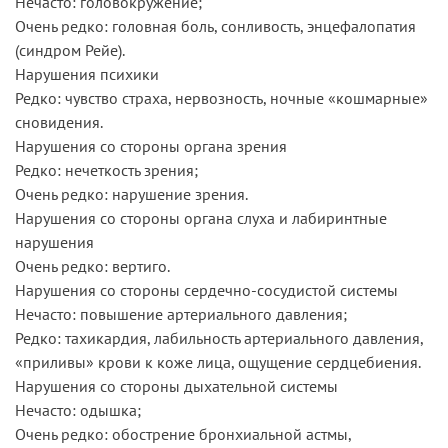
Нечасто: головокружение;
Очень редко: головная боль, сонливость, энцефалопатия
(синдром Рейе).
Нарушения психики
Редко: чувство страха, нервозность, ночные «кошмарные»
сновидения.
Нарушения со стороны органа зрения
Редко: нечеткость зрения;
Очень редко: нарушение зрения.
Нарушения со стороны органа слуха и лабиринтные
нарушения
Очень редко: вертиго.
Нарушения со стороны сердечно-сосудистой системы
Нечасто: повышение артериального давления;
Редко: тахикардия, лабильность артериального давления,
«приливы» крови к коже лица, ощущение сердцебиения.
Нарушения со стороны дыхательной системы
Нечасто: одышка;
Очень редко: обострение бронхиальной астмы,