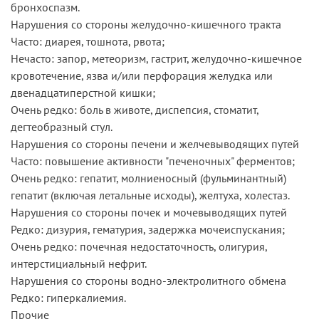
бронхоспазм.
Нарушения со стороны желудочно-кишечного тракта
Часто: диарея, тошнота, рвота;
Нечасто: запор, метеоризм, гастрит, желудочно-кишечное
кровотечение, язва и/или перфорация желудка или
двенадцатиперстной кишки;
Очень редко: боль в животе, диспепсия, стоматит,
дегтеобразный стул.
Нарушения со стороны печени и желчевыводящих путей
Часто: повышение активности "печеночных" ферментов;
Очень редко: гепатит, молниеносный (фульминантный)
гепатит (включая летальные исходы), желтуха, холестаз.
Нарушения со стороны почек и мочевыводящих путей
Редко: дизурия, гематурия, задержка мочеиспускания;
Очень редко: почечная недостаточность, олигурия,
интерстициальный нефрит.
Нарушения со стороны водно-электролитного обмена
Редко: гиперкалиемия.
Прочие