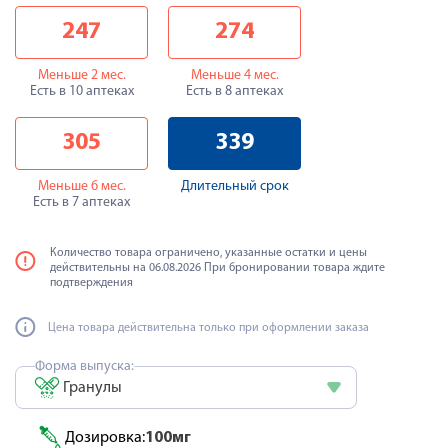
247
274
Меньше 2 мес.
Меньше 4 мес.
Есть в 10 аптеках
Есть в 8 аптеках
305
339
Меньше 6 мес.
Длительный срок
Есть в 7 аптеках
Количество товара ограничено, указанные остатки и цены
действительны на 06.08.2026 При бронировании товара ждите
подтверждения
Цена товара действительна только при оформлении заказа
Форма выпуска:
Гранулы
Дозировка:
100мг