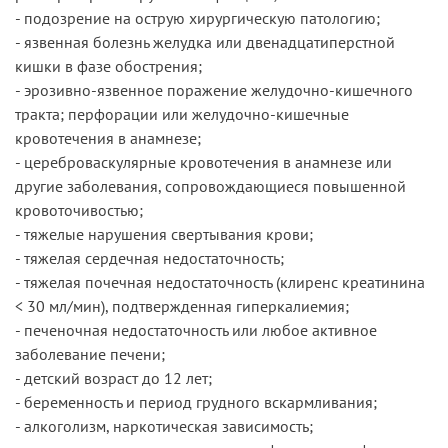
- подозрение на острую хирургическую патологию;
- язвенная болезнь желудка или двенадцатиперстной
кишки в фазе обострения;
- эрозивно-язвенное поражение желудочно-кишечного
тракта; перфорации или желудочно-кишечные
кровотечения в анамнезе;
- цереброваскулярные кровотечения в анамнезе или
другие заболевания, сопровождающиеся повышенной
кровоточивостью;
- тяжелые нарушения свертывания крови;
- тяжелая сердечная недостаточность;
- тяжелая почечная недостаточность (клиренс креатинина
< 30 мл/мин), подтвержденная гиперкалиемия;
- печеночная недостаточность или любое активное
заболевание печени;
- детский возраст до 12 лет;
- беременность и период грудного вскармливания;
- алкоголизм, наркотическая зависимость;