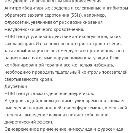
желудочно-кишечной язвы или кровотечения.
Антитромбоцитарные средства и селективные ингибиторы
обратного захвата серотонина (SSIs), например,
флуоксетин, увеличивают риск возникновения
желудочно-кишечного кровотечения.
НПВП могут усиливать действие антикоагулянтов, таких
как варфарин. Из-за повышенного риска кровотечения
такая комбинация не рекомендуется и противопоказана
пациентам с тяжелыми нарушениями коагуляции. Если
комбинированной терапии все же нельзя избежать,
необходимо проводить тщательный контроль показателей
свертываемости крови.
Диуретики
НПВП могут снижать действие диуретиков.
У здоровых добровольцев нимесулид временно снижает
выведение натрия под действием фуросемида, в меньшей
степени - выведение калия и снижает собственно
диуретический эффект.
Одновременное применение нимесулида и фуросемида