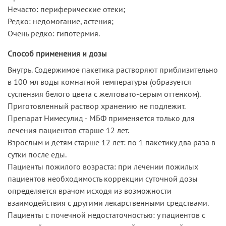
Нечасто: периферические отеки;
Редко: недомогание, астения;
Очень редко: гипотермия.
Способ применения и дозы
Внутрь. Содержимое пакетика растворяют приблизительно
в 100 мл воды комнатной температуры (образуется
суспензия белого цвета с желтовато-серым оттенком).
Приготовленный раствор хранению не подлежит.
Препарат Нимесулид - МБФ применяется только для
лечения пациентов старше 12 лет.
Взрослым и детям старше 12 лет: по 1 пакетику два раза в
сутки после еды.
Пациенты пожилого возраста: при лечении пожилых
пациентов необходимость коррекции суточной дозы
определяется врачом исходя из возможности
взаимодействия с другими лекарственными средствами.
Пациенты с почечной недостаточностью: у пациентов с