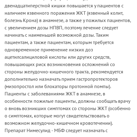
двенадцатиперстной кишки повышается у пациентов с
наличием язвенного поражения ЖКТ (язвенный колит,
болезнь Крона) в анамнезе, а также у пожилых пациентов,
с увеличением дозы НПВП, поэтому лечение следует
начинать с наименьшей возможной дозы. Таким
пациентам, а также пациентам, которым требуется
одновременное применение низких доз
ацетилсалициловой кислоты или других средств,
повышающих риск возникновения осложнений со
стороны желудочно-кишечного тракта, рекомендуется
дополнительно назначать прием гастропротекторов
(мизопростол или блокаторы протонной помпы).
Пациенты с заболеваниями ЖКТ в анамнезе, в
особенности пожилые пациенты, должны сообщать врачу
о вновь возникших симптомах со стороны ЖКТ (особенно
о симптомах, которые могут свидетельствовать о
возможном желудочно-кишечном кровотечении).
Препарат Нимесулид - МБФ следует назначать с