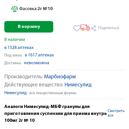
Фасовка:
2г №10
В корзину
Поделиться
В наличии
в 1528 аптеках
в 1617 аптеках
Под заказ:
невозможна
Доставка:
Производитель:
Марбиофарм
Действующее вещество:
Нимесулид
Нимесулид
- все лекарственные формы
Аналоги Нимесулид-МБФ гранулы для
Смотреть
приготовления суспензии для приема внутрь
все
100мг 2г № 10