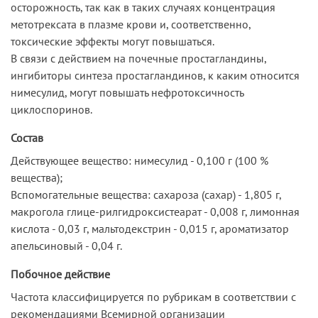
осторожность, так как в таких случаях концентрация
метотрексата в плазме крови и, соответственно,
токсические эффекты могут повышаться.
В связи с действием на почечные простагландины,
ингибиторы синтеза простагландинов, к каким относится
нимесулид, могут повышать нефротоксичность
циклоспоринов.
Состав
Действующее вещество: нимесулид - 0,100 г (100 %
вещества);
Вспомогательные вещества: сахароза (сахар) - 1,805 г,
макрогола глице-рилгидроксистеарат - 0,008 г, лимонная
кислота - 0,03 г, мальтодекстрин - 0,015 г, ароматизатор
апельсиновый - 0,04 г.
Побочное действие
Частота классифицируется по рубрикам в соответствии с
рекомендациями Всемирной организации