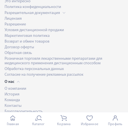
Это интересно
Политика конфиденциальности
Разрешительная документация
Лицензия
Разрешение
Условия дистанционной продажи
Маркетинговая политика
Возврат и обмен товаров
Договор оферты
Обратная связь
Розничная торговля лекарственными препаратами для
медицинского применения дистанционным способом
Обработка персональных данных
Согласие на получение рекламных рассылок
О нас
О компании
История
Команда
Контакты
Благотворительность
Оставить отзыв
Редакционная политика
Главная
Каталог
Корзина
Избранное
Профиль