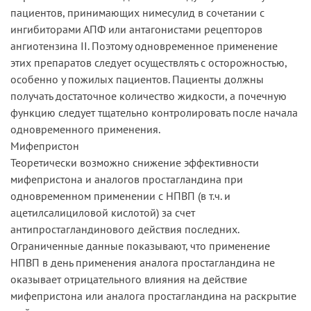
пациентов, принимающих нимесулид в сочетании с
ингибиторами АПФ или антагонистами рецепторов
ангиотензина II. Поэтому одновременное применение
этих препаратов следует осуществлять с осторожностью,
особенно у пожилых пациентов. Пациенты должны
получать достаточное количество жидкости, а почечную
функцию следует тщательно контролировать после начала
одновременного применения.
Мифепристон
Теоретически возможно снижение эффективности
мифепристона и аналогов простагландина при
одновременном применении с НПВП (в т.ч. и
ацетилсалициловой кислотой) за счет
антипростагландинового действия последних.
Ограниченные данные показывают, что применение
НПВП в день применения аналога простагландина не
оказывает отрицательного влияния на действие
мифепристона или аналога простагландина на раскрытие