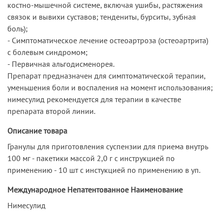
костно-мышечной системе, включая ушибы, растяжения
связок и вывихи суставов; тендениты, бурситы, зубная
боль);
- Симптоматическое лечение остеоартроза (остеоартрита)
с болевым синдромом;
- Первичная альгодисменорея.
Препарат предназначен для симптоматической терапии,
уменьшения боли и воспаления на момент использования;
нимесулид рекомендуется для терапии в качестве
препарата второй линии.
Описание товара
Гранулы для приготовления суспензии для приема внутрь
100 мг - пакетики массой 2,0 г с инструкцией по
применению - 10 шт с инстукцией по применению в уп.
Международное Непатентованное Наименование
Нимесулид