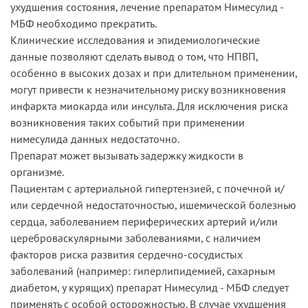
ухудшения состояния, лечение препаратом Нимесулид -
МБФ необходимо прекратить.
Клинические исследования и эпидемиологические
данные позволяют сделать вывод о том, что НПВП,
особенно в высоких дозах и при длительном применении,
могут привести к незначительному риску возникновения
инфаркта миокарда или инсульта. Для исключения риска
возникновения таких событий при применении
нимесулида данных недостаточно.
Препарат может вызывать задержку жидкости в
организме.
Пациентам с артериальной гипертензией, с почечной и/
или сердечной недостаточностью, ишемической болезнью
сердца, заболеванием периферических артерий и/или
цереброваскулярными заболеваниями, с наличием
факторов риска развития сердечно-сосудистых
заболеваний (например: гиперлипидемией, сахарным
диабетом, у курящих) препарат Нимесулид - МБФ следует
применять с особой осторожностью. В случае ухудшения