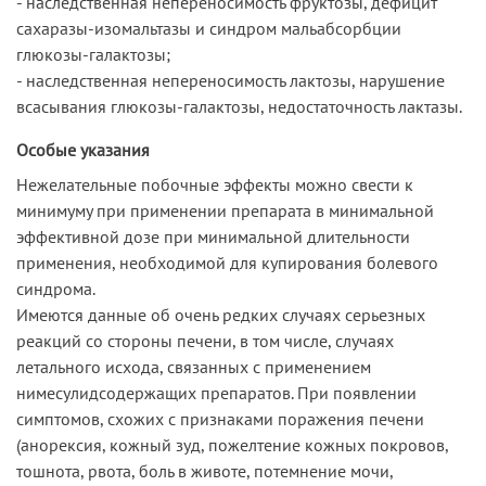
- наследственная непереносимость фруктозы, дефицит
сахаразы-изомальтазы и синдром мальабсорбции
глюкозы-галактозы;
- наследственная непереносимость лактозы, нарушение
всасывания глюкозы-галактозы, недостаточность лактазы.
Особые указания
Нежелательные побочные эффекты можно свести к
минимуму при применении препарата в минимальной
эффективной дозе при минимальной длительности
применения, необходимой для купирования болевого
синдрома.
Имеются данные об очень редких случаях серьезных
реакций со стороны печени, в том числе, случаях
летального исхода, связанных с применением
нимесулидсодержащих препаратов. При появлении
симптомов, схожих с признаками поражения печени
(анорексия, кожный зуд, пожелтение кожных покровов,
тошнота, рвота, боль в животе, потемнение мочи,