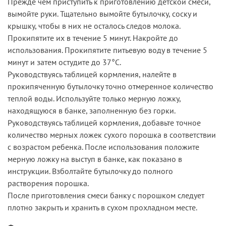
Прежде чем приступить к приготовлению детской смеси,
вымойте руки. Тщательно вымойте бутылочку, соску и
крышку, чтобы в них не осталось следов молока.
Прокипятите их в течение 5 минут. Накройте до
использования. Прокипятите питьевую воду в течение 5
минут и затем остудите до 37°С.
Руководствуясь таблицей кормления, налейте в
прокипяченную бутылочку точно отмеренное количество
теплой воды. Используйте только мерную ложку,
находящуюся в банке, заполненную без горки.
Руководствуясь таблицей кормления, добавьте точное
количество мерных ложек сухого порошка в соответствии
с возрастом ребенка. После использования положите
мерную ложку на выступ в банке, как показано в
инструкции. Взболтайте бутылочку до полного
растворения порошка.
После приготовления смеси банку с порошком следует
плотно закрыть и хранить в сухом прохладном месте.