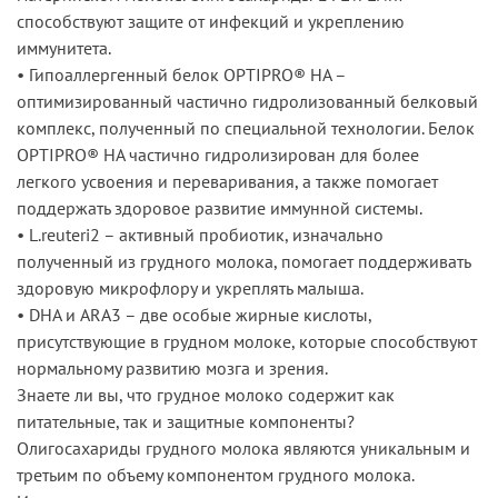
способствуют защите от инфекций и укреплению
иммунитета.
• Гипоаллергенный белок OPTIPRO® НА –
оптимизированный частично гидролизованный белковый
комплекс, полученный по специальной технологии. Белок
OPTIPRO® НА частично гидролизирован для более
легкого усвоения и переваривания, а также помогает
поддержать здоровое развитие иммунной системы.
• L.reuteri2 – активный пробиотик, изначально
полученный из грудного молока, помогает поддерживать
здоровую микрофлору и укреплять малыша.
• DHA и ARA3 – две особые жирные кислоты,
присутствующие в грудном молоке, которые способствуют
нормальному развитию мозга и зрения.
Знаете ли вы, что грудное молоко содержит как
питательные, так и защитные компоненты?
Олигосахариды грудного молока являются уникальным и
третьим по объему компонентом грудного молока.