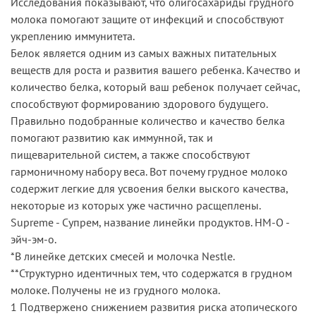
Исследования показывают, что олигосахариды грудного
молока помогают защите от инфекций и способствуют
укреплению иммунитета.
Белок является одним из самых важных питательных
веществ для роста и развития вашего ребенка. Качество и
количество белка, который ваш ребенок получает сейчас,
способствуют формированию здорового будущего.
Правильно подобранные количество и качество белка
помогают развитию как иммунной, так и
пищеварительной систем, а также способствуют
гармоничному набору веса. Вот почему грудное молоко
содержит легкие для усвоения белки выского качества,
некоторые из которых уже частично расщеплены.
Supreme - Супрем, название линейки продуктов. HM-O -
эйч-эм-о.
*В линейке детских смесей и молочка Nestle.
**Структурно идентичных тем, что содержатся в грудном
молоке. Получены не из грудного молока.
1 Подтвержено снижением развития риска атопического