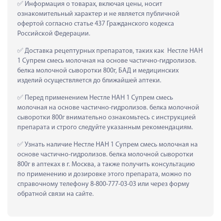
 Информация о товарах, включая цены, носит 
ознакомительный характер и не является публичной 
офертой согласно статье 437 Гражданского кодекса 
Российской Федерации.
 Доставка рецептурных препаратов, таких как  Нестле НАН 
1 Супрем смесь молочная на основе частично-гидролизов. 
белка молочной сыворотки 800г, БАД и медицинских 
изделий осуществляется до ближайшей аптеки.
 Перед применением Нестле НАН 1 Супрем смесь 
молочная на основе частично-гидролизов. белка молочной 
сыворотки 800г внимательно ознакомьтесь с инструкцией 
препарата и строго следуйте указанным рекомендациям.
 Узнать наличие Нестле НАН 1 Супрем смесь молочная на 
основе частично-гидролизов. белка молочной сыворотки 
800г в аптеках в г. Москва, а также получить консультацию 
по применению и дозировке этого препарата, можно по 
справочному телефону 8-800-777-03-03 или через форму 
обратной связи на сайте.