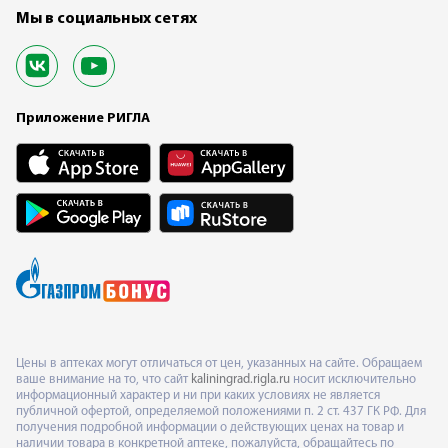
Мы в социальных сетях
Приложение РИГЛА
Цены в аптеках могут отличаться от цен, указанных на сайте. Обращаем
ваше внимание на то, что сайт
kaliningrad.rigla.ru
носит исключительно
информационный характер и ни при каких условиях не является
публичной офертой, определяемой положениями п. 2 ст. 437 ГК РФ. Для
получения подробной информации о действующих ценах на товар и
наличии товара в конкретной аптеке, пожалуйста, обращайтесь по