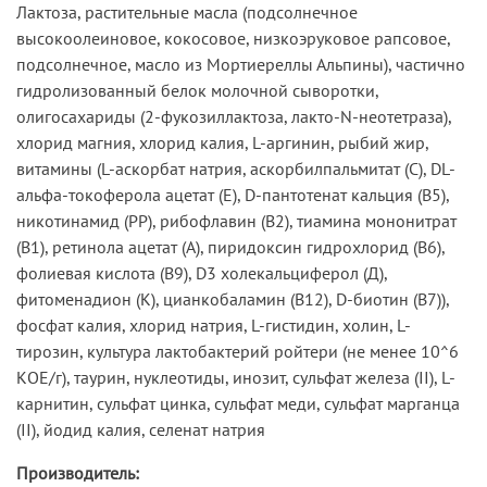
Лактоза, растительные масла (подсолнечное
высокоолеиновое, кокосовое, низкоэруковое рапсовое,
подсолнечное, масло из Мортиереллы Альпины), частично
гидролизованный белок молочной сыворотки,
олигосахариды (2-фукозиллактоза, лакто-N-неотетраза),
хлорид магния, хлорид калия, L-аргинин, рыбий жир,
витамины (L-аскорбат натрия, аскорбилпальмитат (С), DL-
альфа-токоферола ацетат (Е), D-пантотенат кальция (В5),
никотинамид (РР), рибофлавин (В2), тиамина мононитрат
(В1), ретинола ацетат (А), пиридоксин гидрохлорид (В6),
фолиевая кислота (В9), D3 холекальциферол (Д),
фитоменадион (К), цианкобаламин (В12), D-биотин (В7)),
фосфат калия, хлорид натрия, L-гистидин, холин, L-
тирозин, культура лактобактерий ройтери (не менее 10^6
КОЕ/г), таурин, нуклеотиды, инозит, сульфат железа (II), L-
карнитин, сульфат цинка, сульфат меди, сульфат марганца
(II), йодид калия, селенат натрия
Производитель: