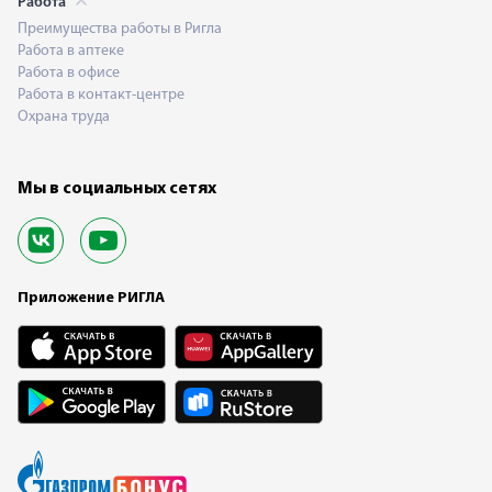
Работа
Преимущества работы в Ригла
Работа в аптеке
Работа в офисе
Работа в контакт-центре
Охрана труда
Мы в социальных сетях
Приложение РИГЛА