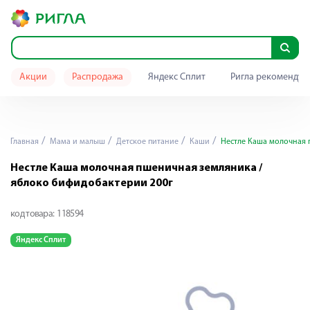
Акции
Распродажа
Яндекс Сплит
Ригла рекомендуе
Главная
Мама и малыш
Детское питание
Каши
Нестле Каша молочная 
Нестле Каша молочная пшеничная земляника /
яблоко бифидобактерии 200г
код товара:
118594
Яндекс Сплит