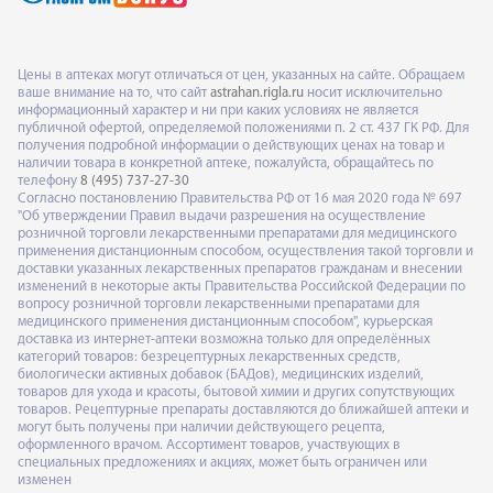
Цены в аптеках могут отличаться от цен, указанных на сайте. Обращаем
ваше внимание на то, что сайт
astrahan.rigla.ru
носит исключительно
информационный характер и ни при каких условиях не является
публичной офертой, определяемой положениями п. 2 ст. 437 ГК РФ. Для
получения подробной информации о действующих ценах на товар и
наличии товара в конкретной аптеке, пожалуйста, обращайтесь по
телефону
8 (495) 737-27-30
Согласно постановлению Правительства РФ от 16 мая 2020 года № 697
"Об утверждении Правил выдачи разрешения на осуществление
розничной торговли лекарственными препаратами для медицинского
применения дистанционным способом, осуществления такой торговли и
доставки указанных лекарственных препаратов гражданам и внесении
изменений в некоторые акты Правительства Российской Федерации по
вопросу розничной торговли лекарственными препаратами для
медицинского применения дистанционным способом", курьерская
доставка из интернет-аптеки возможна только для определённых
категорий товаров: безрецептурных лекарственных средств,
биологически активных добавок (БАДов), медицинских изделий,
товаров для ухода и красоты, бытовой химии и других сопутствующих
товаров. Рецептурные препараты доставляются до ближайшей аптеки и
могут быть получены при наличии действующего рецепта,
оформленного врачом. Ассортимент товаров, участвующих в
специальных предложениях и акциях, может быть ограничен или
изменен