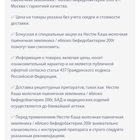
пшеничная земляника / яблоко бифидобактерии 200г в г. 
Москва с гарантией качества.
 Цена на товары указана без учета скидок и стоимости 
доставки.
 Бонусная и специальные акции на Нестле Каша молочная 
пшеничная земляника / яблоко бифидобактерии 200г 
помогут вам сэкономить.
 Информация о товарах, включая цены, носит 
ознакомительный характер и не является публичной 
офертой согласно статье 437 Гражданского кодекса 
Российской Федерации.
 Доставка рецептурных препаратов, таких как  Нестле 
Каша молочная пшеничная земляника / яблоко 
бифидобактерии 200г, БАД и медицинских изделий 
осуществляется до ближайшей аптеки.
 Перед применением Нестле Каша молочная пшеничная 
земляника / яблоко бифидобактерии 200г внимательно 
ознакомьтесь с инструкцией препарата и строго следуйте 
указанным рекомендациям.