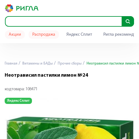
Акции
Распродажа
Яндекс Сплит
Ригла рекомендуе
Главная
Витамины и БАДы
Прочие сборы
Неотрависил пастилки лимон 
Неотрависил пастилки лимон №24
код товара:
106471
Яндекс Сплит