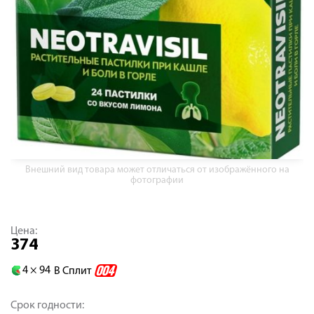
Внешний вид товара может отличаться от изображённого на
фотографии
Цена:
374
4 ×
94
В Сплит
Срок годности: