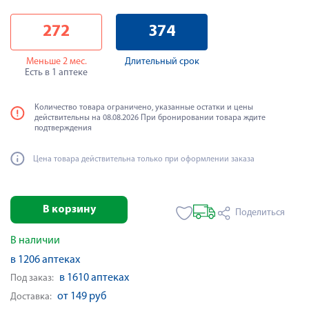
272
374
Меньше 2 мес.
Длительный срок
Есть в 1 аптеке
Количество товара ограничено, указанные остатки и цены
действительны на 08.08.2026 При бронировании товара ждите
подтверждения
Цена товара действительна только при оформлении заказа
В корзину
Поделиться
В наличии
в 1206 аптеках
в 1610 аптеках
Под заказ:
от 149 руб
Доставка: