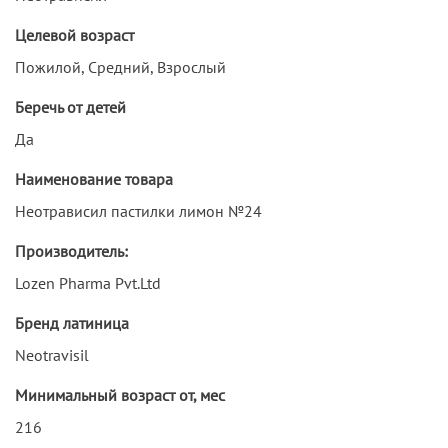
Целевой возраст
Пожилой, Средний, Взрослый
Беречь от детей
Да
Наименование товара
Неотрависил пастилки лимон №24
Производитель:
Lozen Pharma Pvt.Ltd
Бренд латиница
Neotravisil
Минимальный возраст от, мес
216