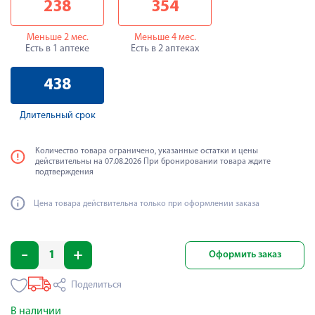
238
354
Меньше 2 мес.
Меньше 4 мес.
Есть в 1 аптеке
Есть в 2 аптеках
438
Длительный срок
Количество товара ограничено, указанные остатки и цены
действительны на 07.08.2026 При бронировании товара ждите
подтверждения
Цена товара действительна только при оформлении заказа
Оформить заказ
Поделиться
В наличии