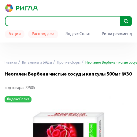
Акции
Распродажа
Яндекс Сплит
Ригла рекомендуе
Главная
Витамины и БАДы
Прочие сборы
Неогален Вербена чистые сосу
Неогален Вербена чистые сосуды капсулы 500мг №30
код товара:
72905
Яндекс Сплит