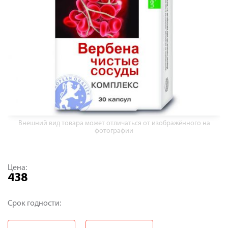
Внешний вид товара может отличаться от изображённого на
фотографии
Цена:
438
Срок годности: