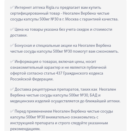
 Интернет аптека Rigla.ru предлагает вам купить 
сертифицированный товар - Неогален Вербена чистые 
сосуды капсулы 500мг №30 в г. Москва с гарантией качества.
 Цена на товары указана без учета скидок и стоимости 
доставки.
 Бонусная и специальные акции на Неогален Вербена 
чистые сосуды капсулы 500мг №30 помогут вам сэкономить.
 Информация о товарах, включая цены, носит 
ознакомительный характер и не является публичной 
офертой согласно статье 437 Гражданского кодекса 
Российской Федерации.
 Доставка рецептурных препаратов, таких как  Неогален 
Вербена чистые сосуды капсулы 500мг №30, БАД и 
медицинских изделий осуществляется до ближайшей аптеки.
 Перед применением Неогален Вербена чистые сосуды 
капсулы 500мг №30 внимательно ознакомьтесь с 
инструкцией препарата и строго следуйте указанным 
рекомендациям.