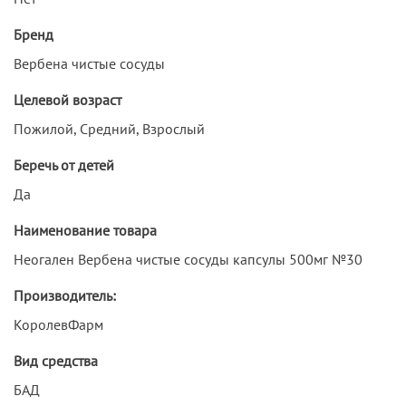
Бренд
Вербена чистые сосуды
Целевой возраст
Пожилой, Средний, Взрослый
Беречь от детей
Да
Наименование товара
Неогален Вербена чистые сосуды капсулы 500мг №30
Производитель:
КоролевФарм
Вид средства
БАД