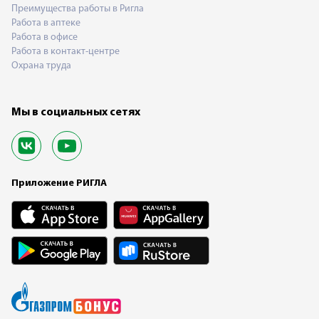
Преимущества работы в Ригла
Работа в аптеке
Работа в офисе
Работа в контакт-центре
Охрана труда
Мы в социальных сетях
Приложение РИГЛА