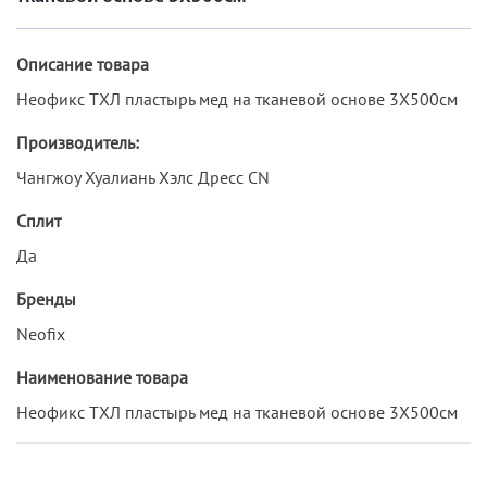
Описание товара
Неофикс ТХЛ пластырь мед на тканевой основе 3Х500см
Производитель:
Чангжоу Хуалиань Хэлс Дресс CN
Сплит
Да
Бренды
Neofix
Наименование товара
Неофикс ТХЛ пластырь мед на тканевой основе 3Х500см