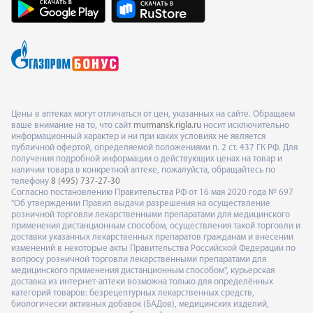
Цены в аптеках могут отличаться от цен, указанных на сайте. Обращаем
ваше внимание на то, что сайт
murmansk.rigla.ru
носит исключительно
информационный характер и ни при каких условиях не является
публичной офертой, определяемой положениями п. 2 ст. 437 ГК РФ. Для
получения подробной информации о действующих ценах на товар и
наличии товара в конкретной аптеке, пожалуйста, обращайтесь по
телефону
8 (495) 737-27-30
Согласно постановлению Правительства РФ от 16 мая 2020 года № 697
"Об утверждении Правил выдачи разрешения на осуществление
розничной торговли лекарственными препаратами для медицинского
применения дистанционным способом, осуществления такой торговли и
доставки указанных лекарственных препаратов гражданам и внесении
изменений в некоторые акты Правительства Российской Федерации по
вопросу розничной торговли лекарственными препаратами для
медицинского применения дистанционным способом", курьерская
доставка из интернет-аптеки возможна только для определённых
категорий товаров: безрецептурных лекарственных средств,
биологически активных добавок (БАДов), медицинских изделий,