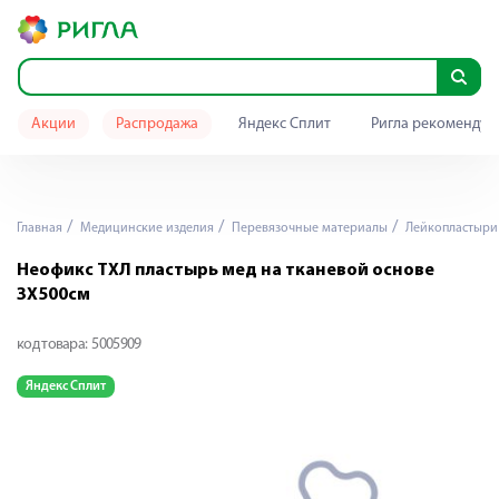
Акции
Распродажа
Яндекс Сплит
Ригла рекомендуе
Главная
Медицинские изделия
Перевязочные материалы
Лейкопластыри
Неофикс ТХЛ пластырь мед на тканевой основе
3Х500см
код товара:
5005909
Яндекс Сплит