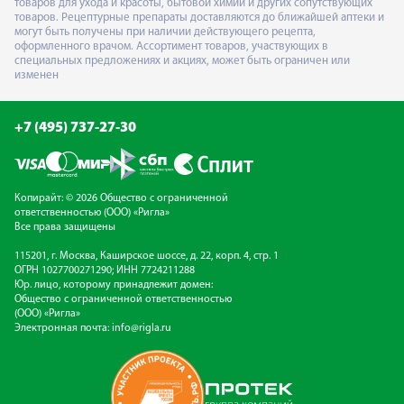
товаров для ухода и красоты, бытовой химии и других сопутствующих
товаров. Рецептурные препараты доставляются до ближайшей аптеки и
могут быть получены при наличии действующего рецепта,
оформленного врачом. Ассортимент товаров, участвующих в
специальных предложениях и акциях, может быть ограничен или
изменен
+7 (495) 737-27-30
Копирайт: © 2026 Общество с ограниченной
ответственностью (ООО) «Ригла»
Все права защищены
115201, г. Москва, Каширское шоссе, д. 22, корп. 4, стр. 1
ОГРН 1027700271290; ИНН 7724211288
Юр. лицо, которому принадлежит домен:
Общество с ограниченной ответственностью
(ООО) «Ригла»
Электронная почта:
info@rigla.ru