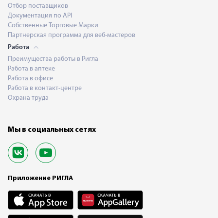
Отбор поставщиков
Документация по API
Собственные Торговые Марки
Партнерская программа для веб-мастеров
Работа
Преимущества работы в Ригла
Работа в аптеке
Работа в офисе
Работа в контакт-центре
Охрана труда
Мы в социальных сетях
Приложение РИГЛА