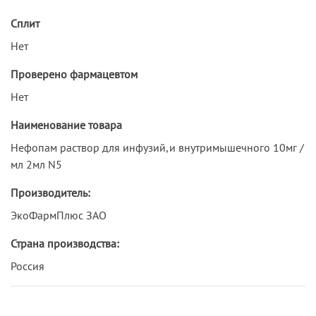
Сплит
Нет
Проверено фармацевтом
Нет
Наименование товара
Нефопам раствор для инфузий,и внутримышечного 10мг /
мл 2мл N5
Производитель:
ЭкоФармПлюс ЗАО
Страна производства:
Россия