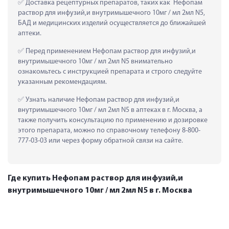
 Доставка рецептурных препаратов, таких как  Нефопам 
раствор для инфузий,и внутримышечного 10мг / мл 2мл N5, 
БАД и медицинских изделий осуществляется до ближайшей 
аптеки.
 Перед применением Нефопам раствор для инфузий,и 
внутримышечного 10мг / мл 2мл N5 внимательно 
ознакомьтесь с инструкцией препарата и строго следуйте 
указанным рекомендациям.
 Узнать наличие Нефопам раствор для инфузий,и 
внутримышечного 10мг / мл 2мл N5 в аптеках в г. Москва, а 
также получить консультацию по применению и дозировке 
этого препарата, можно по справочному телефону 8-800-
777-03-03 или через форму обратной связи на сайте.
Где купить Нефопам раствор для инфузий,и
внутримышечного 10мг / мл 2мл N5 в г. Москва