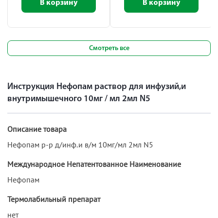
В корзину
В корзину
Смотреть все
Инструкция Нефопам раствор для инфузий,и
внутримышечного 10мг / мл 2мл N5
Описание товара
Нефопам р-р д/инф.и в/м 10мг/мл 2мл N5
Международное Непатентованное Наименование
Нефопам
Термолабильный препарат
нет