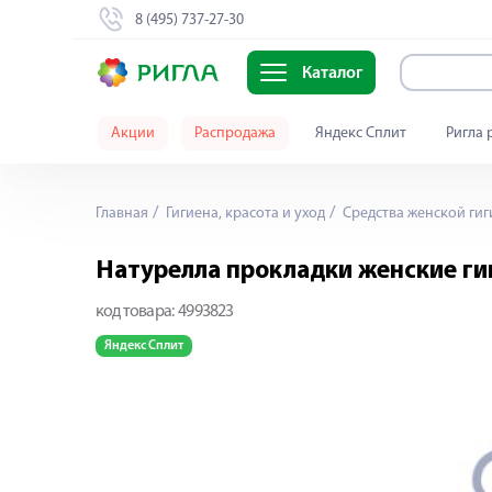
8 (495) 737-27-30
Каталог
Акции
Распродажа
Яндекс Сплит
Ригла 
Главная
Гигиена, красота и уход
Средства женской ги
Натурелла прокладки женские г
код товара:
4993823
Яндекс Сплит