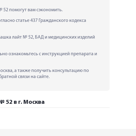
 52 помогут вам сэкономить.
ласно статье 437 Гражданского кодекса 
ашка лайт № 52, БАД и медицинских изделий 
но ознакомьтесь с инструкцией препарата и 
осква, а также получить консультацию по 
ратной связи на сайте.
 52 в г. Москва