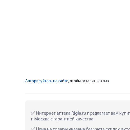
Авторизуйтесь на сайте
, чтобы оставить отзыв
 Интернет аптека Rigla.ru предлагает вам ку
г. Москва с гарантией качества.
 Цена на товары указана без учета скидок и с