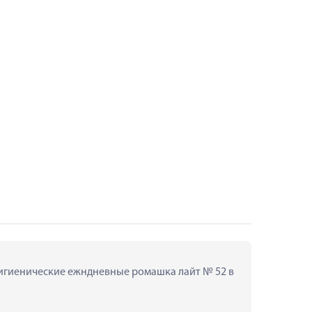
гигиенические ежндневные ромашка лайт № 52 в 