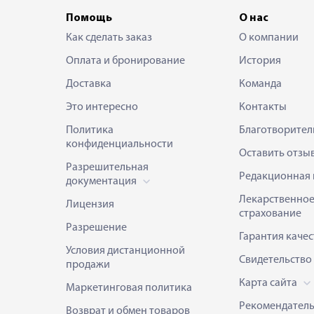
Помощь
О нас
Как сделать заказ
О компании
Оплата и бронирование
История
Доставка
Команда
Это интересно
Контакты
Политика
Благотворител
конфиденциальности
Оставить отзы
Разрешительная
Редакционная 
документация
Лекарственно
Лицензия
страхование
Разрешение
Гарантия качес
Условия дистанционной
Свидетельство
продажи
Карта сайта
Маркетинговая политика
Рекомендател
Возврат и обмен товаров