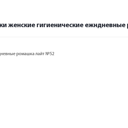
ки женские гигиенические ежндневные
дневные ромашка лайт №52