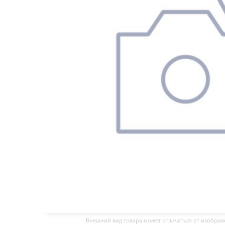
Внешний вид товара может отличаться от изобра