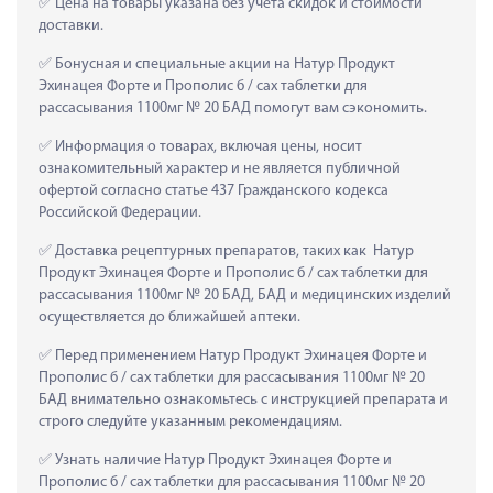
 Цена на товары указана без учета скидок и стоимости 
доставки.
 Бонусная и специальные акции на Натур Продукт 
Эхинацея Форте и Прополис б / сах таблетки для 
рассасывания 1100мг № 20 БАД помогут вам сэкономить.
 Информация о товарах, включая цены, носит 
ознакомительный характер и не является публичной 
офертой согласно статье 437 Гражданского кодекса 
Российской Федерации.
 Доставка рецептурных препаратов, таких как  Натур 
Продукт Эхинацея Форте и Прополис б / сах таблетки для 
рассасывания 1100мг № 20 БАД, БАД и медицинских изделий 
осуществляется до ближайшей аптеки.
 Перед применением Натур Продукт Эхинацея Форте и 
Прополис б / сах таблетки для рассасывания 1100мг № 20 
БАД внимательно ознакомьтесь с инструкцией препарата и 
строго следуйте указанным рекомендациям.
 Узнать наличие Натур Продукт Эхинацея Форте и 
Прополис б / сах таблетки для рассасывания 1100мг № 20 