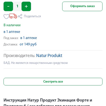
Оформить заказ
Поделиться
В наличии
в 1 аптеке
в 1 аптеке
Под заказ:
от 149 руб
Доставка:
Производитель:
Natur Produkt
БАД. Не является лекарственным средством
Смотреть все
Инструкция Натур Продукт Эхинацея Форте и