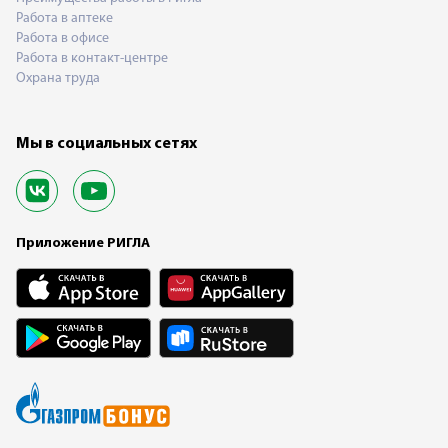
Работа в аптеке
Работа в офисе
Работа в контакт-центре
Охрана труда
Мы в социальных сетях
Приложение РИГЛА