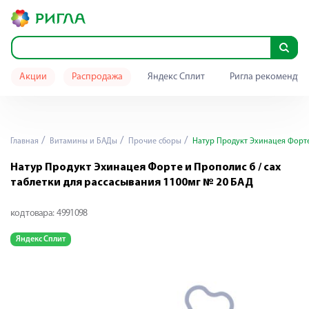
Акции
Распродажа
Яндекс Сплит
Ригла рекомендуе
Главная
Витамины и БАДы
Прочие сборы
Натур Продукт Эхинацея Форте 
Натур Продукт Эхинацея Форте и Прополис б / сах
таблетки для рассасывания 1100мг № 20 БАД
код товара:
4991098
Яндекс Сплит