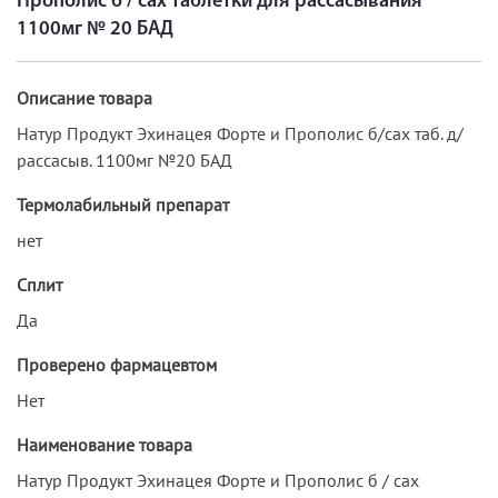
Прополис б / сах таблетки для рассасывания
1100мг № 20 БАД
Описание товара
Натур Продукт Эхинацея Форте и Прополис б/сах таб. д/
рассасыв. 1100мг №20 БАД
Термолабильный препарат
нет
Сплит
Да
Проверено фармацевтом
Нет
Наименование товара
Натур Продукт Эхинацея Форте и Прополис б / сах