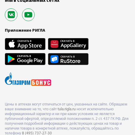
Мы в социальных сетях
Приложение РИГЛА
Цены в аптеках могут отличаться от цен, указанных на сайте. Обращаем
ваше внимание на то, что сайт
tula.rigla.ru
носит исключительно
информационный характер и ни при каких условиях не является
публичной офертой, определяемой положениями п. 2 ст. 437 ГК РФ. Для
получения подробной информации о действующих ценах на товар и
наличии товара в конкретной аптеке, пожалуйста, обращайтесь по
телефону
8 (495) 737-27-30