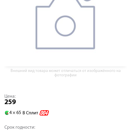
Внешний вид товара может отличаться от изображённого на
фотографии
Цена:
259
4 ×
65
В Сплит
Срок годности: