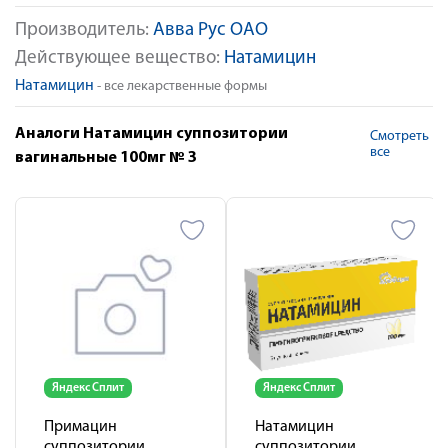
Производитель:
Авва Рус ОАО
Действующее вещество:
Натамицин
Натамицин
- все лекарственные формы
Аналоги Натамицин суппозитории
Смотреть
все
вагинальные 100мг № 3
Яндекс Сплит
Яндекс Сплит
Примацин
Натамицин
суппозитории
суппозитории