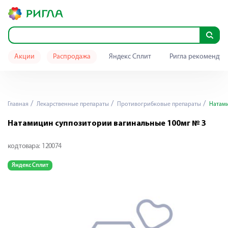
Акции
Распродажа
Яндекс Сплит
Ригла рекомендуе
Главная
Лекарственные препараты
Противогрибковые препараты
Натами
Натамицин суппозитории вагинальные 100мг № 3
код товара:
120074
Яндекс Сплит