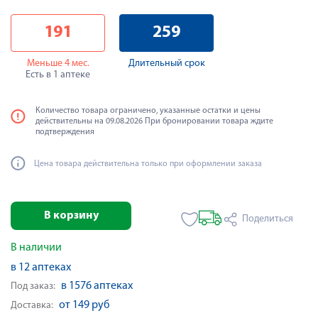
191
259
Меньше 4 мес.
Длительный срок
Есть в 1 аптеке
Количество товара ограничено, указанные остатки и цены
действительны на 09.08.2026 При бронировании товара ждите
подтверждения
Цена товара действительна только при оформлении заказа
В корзину
Поделиться
В наличии
в 12 аптеках
в 1576 аптеках
Под заказ:
от 149 руб
Доставка: