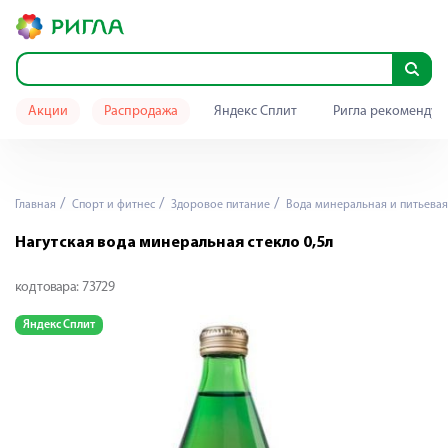
Акции
Распродажа
Яндекс Сплит
Ригла рекомендуе
Главная
Спорт и фитнес
Здоровое питание
Вода минеральная и питьевая
Нагутская вода минеральная стекло 0,5л
код товара:
73729
Яндекс Сплит