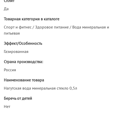
Сплит
Да
Товарная категория в каталоге
Спорт и фитнес / Здоровое питание / Вода минеральная и
питьевая
Эффект/Особенность
Газированная
Страна производства:
Россия
Наименование товара
Нагутская вода минеральная стекло 0,5л
Беречь от детей
Нет