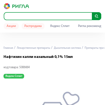
Акции
Распродажа
Яндекс Сплит
Ригла рекомендуе
Главная
Лекарственные препараты
Дыхательная система
Препараты при 
Нафтизин капли назальный 0,1% 15мл
код товара:
5006664
Яндекс Сплит