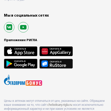
Мы в социальных сетях
Приложение РИГЛА
Цены в аптеках могут отличаться от цен, указанных на сайте. Обращаем
ваше внимание на то, что сайт
cheboksary.rigla.ru
носит исключительно
информационный характер и ни при каких условиях не является