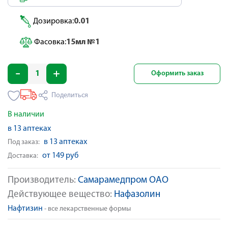
Дозировка:
0.01
Фасовка:
15мл №1
Оформить заказ
Поделиться
В наличии
в 13 аптеках
в 13 аптеках
Под заказ:
от 149 руб
Доставка:
Производитель:
Самарамедпром ОАО
Действующее вещество:
Нафазолин
Нафтизин
- все лекарственные формы