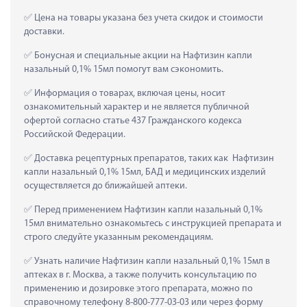
 Цена на товары указана без учета скидок и стоимости 
доставки.
 Бонусная и специальные акции на Нафтизин капли 
назальный 0,1% 15мл помогут вам сэкономить.
 Информация о товарах, включая цены, носит 
ознакомительный характер и не является публичной 
офертой согласно статье 437 Гражданского кодекса 
Российской Федерации.
 Доставка рецептурных препаратов, таких как  Нафтизин 
капли назальный 0,1% 15мл, БАД и медицинских изделий 
осуществляется до ближайшей аптеки.
 Перед применением Нафтизин капли назальный 0,1% 
15мл внимательно ознакомьтесь с инструкцией препарата и 
строго следуйте указанным рекомендациям.
 Узнать наличие Нафтизин капли назальный 0,1% 15мл в 
аптеках в г. Москва, а также получить консультацию по 
применению и дозировке этого препарата, можно по 
справочному телефону 8-800-777-03-03 или через форму 