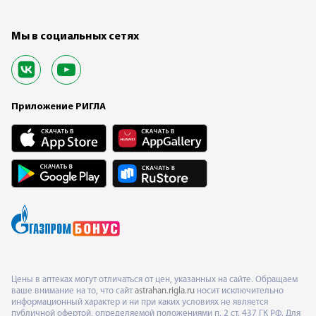
Мы в социальных сетях
Приложение РИГЛА
Цены в аптеках могут отличаться от цен, указанных на сайте. Обращаем
ваше внимание на то, что сайт
astrahan.rigla.ru
носит исключительно
информационный характер и ни при каких условиях не является
публичной офертой, определяемой положениями п. 2 ст. 437 ГК РФ. Для