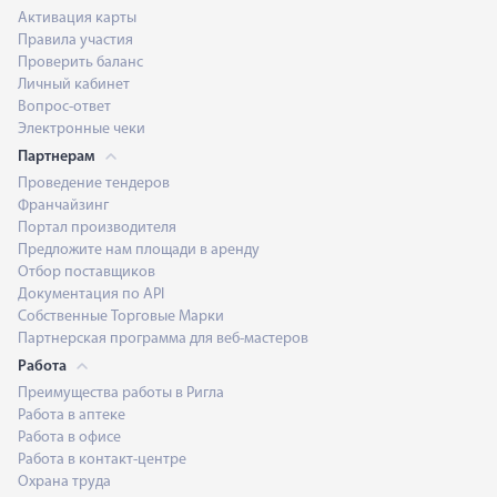
Активация карты
Правила участия
Проверить баланс
Личный кабинет
Вопрос-ответ
Электронные чеки
Партнерам
Проведение тендеров
Франчайзинг
Портал производителя
Предложите нам площади в аренду
Отбор поставщиков
Документация по API
Собственные Торговые Марки
Партнерская программа для веб-мастеров
Работа
Преимущества работы в Ригла
Работа в аптеке
Работа в офисе
Работа в контакт-центре
Охрана труда