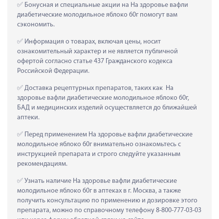
 Бонусная и специальные акции на На здоровье вафли 
диабетические молодильное яблоко 60г помогут вам 
сэкономить.
 Информация о товарах, включая цены, носит 
ознакомительный характер и не является публичной 
офертой согласно статье 437 Гражданского кодекса 
Российской Федерации.
 Доставка рецептурных препаратов, таких как  На 
здоровье вафли диабетические молодильное яблоко 60г, 
БАД и медицинских изделий осуществляется до ближайшей 
аптеки.
 Перед применением На здоровье вафли диабетические 
молодильное яблоко 60г внимательно ознакомьтесь с 
инструкцией препарата и строго следуйте указанным 
рекомендациям.
 Узнать наличие На здоровье вафли диабетические 
молодильное яблоко 60г в аптеках в г. Москва, а также 
получить консультацию по применению и дозировке этого 
препарата, можно по справочному телефону 8-800-777-03-03 