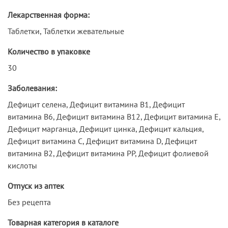
Лекарственная форма:
Таблетки, Таблетки жевательные
Количество в упаковке
30
Заболевания:
Дефицит селена, Дефицит витамина В1, Дефицит
витамина В6, Дефицит витамина В12, Дефицит витамина Е,
Дефицит марганца, Дефицит цинка, Дефицит кальция,
Дефицит витамина С, Дефицит витамина D, Дефицит
витамина В2, Дефицит витамина РР, Дефицит фолиевой
кислоты
Отпуск из аптек
Без рецепта
Товарная категория в каталоге