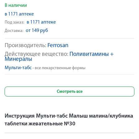
В наличии
в 1171 аптеке
в 1171 аптеке
Под заказ:
от 149 руб
Доставка:
Производитель:
Ferrosan
Действующее вещество:
Поливитамины +
Минералы
Мульти-табс
- все лекарственные формы
Смотреть все
Инструкция Мульти-табс Малыш малина/клубника
таблетки жевательные №30