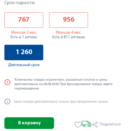
Срок годности:
767
956
Меньше 2 мес.
Меньше 4 мес.
Есть в 1 аптеке
Есть в 811 аптеках
1 260
Длительный срок
Количество товара ограничено, указанные остатки и цены
действительны на 06.08.2026 При бронировании товара ждите
подтверждения
Цена товара действительна только при оформлении заказа
В корзину
Поделиться