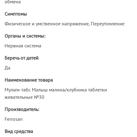
обмена
Симптомы
Физическое и умственное напряжение, Переутомление
Органы и системы:
Нервная система
Беречь от детей
Да
Наименование товара
Мульти-табс Малыш малина/клубника таблетки
жевательные №30
Производитель:
Ferrosan
Вид средства