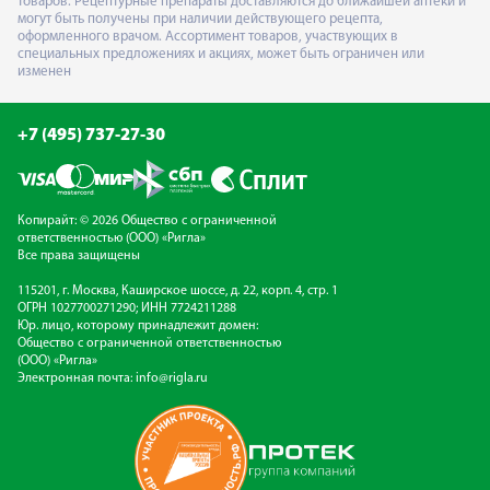
товаров. Рецептурные препараты доставляются до ближайшей аптеки и
могут быть получены при наличии действующего рецепта,
оформленного врачом. Ассортимент товаров, участвующих в
специальных предложениях и акциях, может быть ограничен или
изменен
+7 (495) 737-27-30
Копирайт: © 2026 Общество с ограниченной
ответственностью (ООО) «Ригла»
Все права защищены
115201, г. Москва, Каширское шоссе, д. 22, корп. 4, стр. 1
ОГРН 1027700271290; ИНН 7724211288
Юр. лицо, которому принадлежит домен:
Общество с ограниченной ответственностью
(ООО) «Ригла»
Электронная почта:
info@rigla.ru