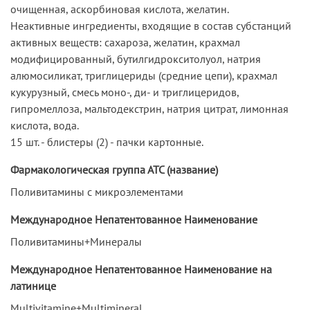
очищенная, аскорбиновая кислота, желатин.
Неактивные ингредиенты, входящие в состав субстанций
активных веществ: сахароза, желатин, крахмал
модифицированный, бутилгидрокситолуол, натрия
алюмосиликат, триглицериды (средние цепи), крахмал
кукурузный, смесь моно-, ди- и триглицеридов,
гипромеллоза, мальтодекстрин, натрия цитрат, лимонная
кислота, вода.
15 шт. - блистеры (2) - пачки картонные.
Фармакологическая группа АТС (название)
Поливитамины с микроэлементами
Международное Непатентованное Наименование
Поливитамины+Минералы
Международное Непатентованное Наименование на
латинице
Multivitamine+Multimineral