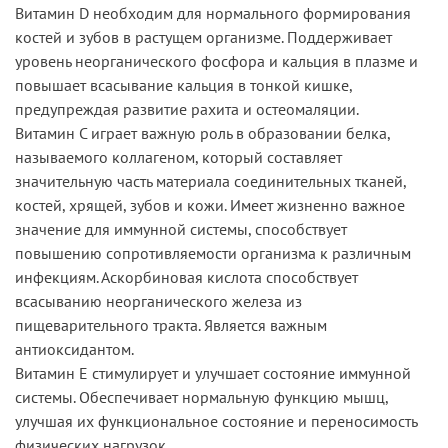
Витамин D необходим для нормального формирования
костей и зубов в растущем организме. Поддерживает
уровень неорганического фосфора и кальция в плазме и
повышает всасывание кальция в тонкой кишке,
предупреждая развитие рахита и остеомаляции.
Витамин С играет важную роль в образовании белка,
называемого коллагеном, который составляет
значительную часть материала соединительных тканей,
костей, хрящей, зубов и кожи. Имеет жизненно важное
значение для иммунной системы, способствует
повышению сопротивляемости организма к различным
инфекциям. Аскорбиновая кислота способствует
всасыванию неорганического железа из
пищеварительного тракта. Является важным
антиоксидантом.
Витамин Е стимулирует и улучшает состояние иммунной
системы. Обеспечивает нормальную функцию мышц,
улучшая их функциональное состояние и переносимость
физических нагрузок.