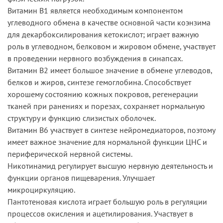
Витамин В1 является необходимым компонентом
углеводного обмена в качестве основной части коэнзима
для декарбоксилирования кетокислот; играет важную
роль в углеводном, белковом и жировом обмене, участвует
в проведении нервного возбуждения в синапсах.
Витамин В2 имеет большое значение в обмене углеводов,
белков и жиров, синтезе гемоглобина. Способствует
хорошему состоянию кожных покровов, регенерации
тканей при ранениях и порезах, сохраняет нормальную
структуру и функцию слизистых оболочек.
Витамин В6 участвует в синтезе нейромедиаторов, поэтому
имеет важное значение для нормальной функции ЦНС и
периферической нервной системы.
Никотинамид регулирует высшую нервную деятельность и
функции органов пищеварения. Улучшает
микроциркуляцию.
Пантотеновая кислота играет большую роль в регуляции
процессов окисления и ацетилирования. Участвует в