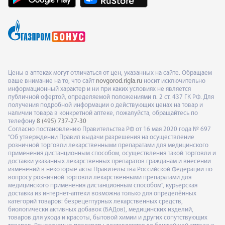
Цены в аптеках могут отличаться от цен, указанных на сайте. Обращаем
ваше внимание на то, что сайт
novgorod.rigla.ru
носит исключительно
информационный характер и ни при каких условиях не является
публичной офертой, определяемой положениями п. 2 ст. 437 ГК РФ. Для
получения подробной информации о действующих ценах на товар и
наличии товара в конкретной аптеке, пожалуйста, обращайтесь по
телефону
8 (495) 737-27-30
Согласно постановлению Правительства РФ от 16 мая 2020 года № 697
"Об утверждении Правил выдачи разрешения на осуществление
розничной торговли лекарственными препаратами для медицинского
применения дистанционным способом, осуществления такой торговли и
доставки указанных лекарственных препаратов гражданам и внесении
изменений в некоторые акты Правительства Российской Федерации по
вопросу розничной торговли лекарственными препаратами для
медицинского применения дистанционным способом", курьерская
доставка из интернет-аптеки возможна только для определённых
категорий товаров: безрецептурных лекарственных средств,
биологически активных добавок (БАДов), медицинских изделий,
товаров для ухода и красоты, бытовой химии и других сопутствующих