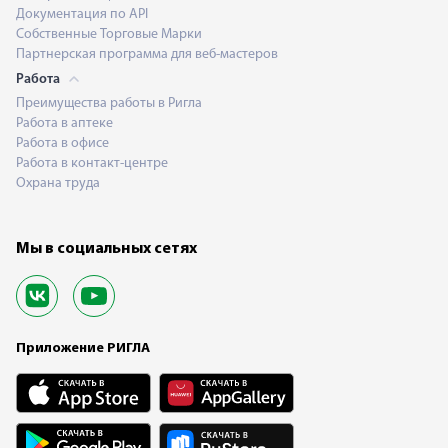
Документация по API
Собственные Торговые Марки
Партнерская программа для веб-мастеров
Работа
Преимущества работы в Ригла
Работа в аптеке
Работа в офисе
Работа в контакт-центре
Охрана труда
Мы в социальных сетях
Приложение РИГЛА