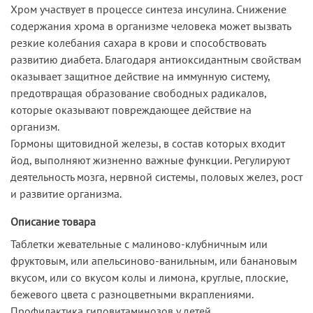
Хром участвует в процессе синтеза инсулина. Снижение
содержания хрома в организме человека может вызвать
резкие колебания сахара в крови и способствовать
развитию диабета. Благодаря антиоксидантным свойствам
оказывает защитное действие на иммунную систему,
предотвращая образование свободных радикалов,
которые оказывают повреждающее действие на
организм.
Гормоны щитовидной железы, в состав которых входит
йод, выполняют жизненно важные функции. Регулируют
деятельность мозга, нервной системы, половых желез, рост
и развитие организма.
Описание товара
Таблетки жевательные с малиново-клубничным или
фруктовым, или апельсиново-ванильным, или банановым
вкусом, или со вкусом колы и лимона, круглые, плоские,
бежевого цвета с разноцветными вкраплениями.
Профилактика гиповитаминозов у детей.