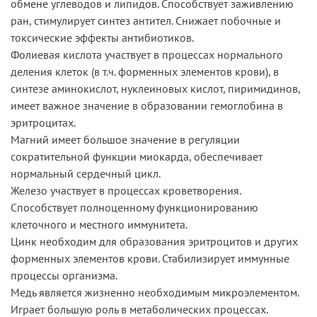
обмене углеводов и липидов. Способствует заживлению
ран, стимулирует синтез антител. Снижает побочные и
токсические эффекты антибиотиков.
Фолиевая кислота участвует в процессах нормального
деления клеток (в т.ч. форменных элементов крови), в
синтезе аминокислот, нуклеиновых кислот, пиримидинов,
имеет важное значение в образовании гемоглобина в
эритроцитах.
Магний имеет большое значение в регуляции
сократительной функции миокарда, обеспечивает
нормальный сердечный цикл.
Железо участвует в процессах кроветворения.
Способствует полноценному функционированию
клеточного и местного иммунитета.
Цинк необходим для образования эритроцитов и других
форменных элементов крови. Стабилизирует иммунные
процессы организма.
Медь является жизненно необходимым микроэлементом.
Играет большую роль в метаболических процессах.