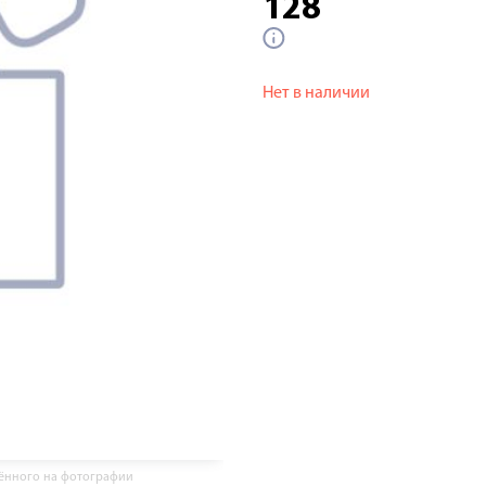
128
Нет в наличии
жённого на фотографии