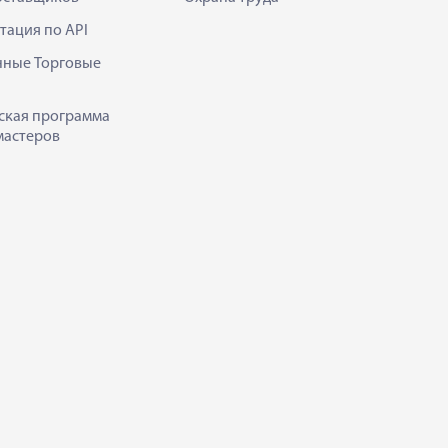
тация по API
нные Торговые
ская программа
мастеров