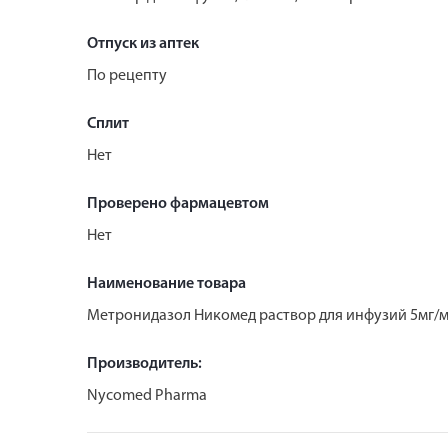
Отпуск из аптек
По рецепту
Сплит
Нет
Проверено фармацевтом
Нет
Наименование товара
Метронидазол Никомед раствор для инфузий 5мг/м
Производитель:
Nycomed Pharma