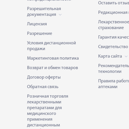
Оставить отзы
Разрешительная
Редакционная 
документация
Лекарственно
Лицензия
страхование
Разрешение
Гарантия качес
Условия дистанционной
Свидетельство
продажи
Карта сайта
Маркетинговая политика
Рекомендател
Возврат и обмен товаров
технологии
Договор оферты
Правила работ
Обратная связь
аптеками
Розничная торговля
лекарственными
препаратами для
медицинского
применения
дистанционным