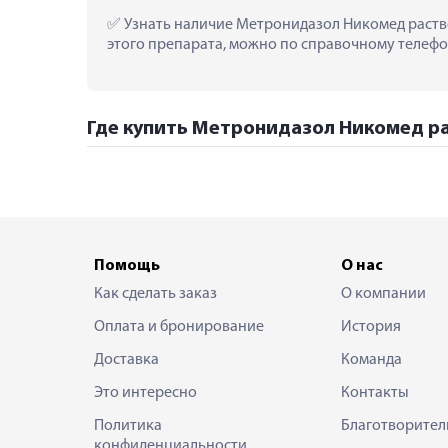
 Узнать наличие Метронидазол Никомед раство
этого препарата, можно по справочному телефон
Где купить Метронидазол Никомед рас
Помощь
О нас
Как сделать заказ
О компании
Оплата и бронирование
История
Доставка
Команда
Это интересно
Контакты
Политика
Благотворител
конфиденциальности