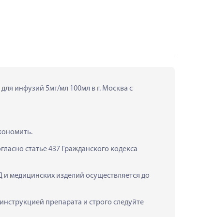
ля инфузий 5мг/мл 100мл в г. Москва с 
кономить.
ласно статье 437 Гражданского кодекса 
Д и медицинских изделий осуществляется до 
нструкцией препарата и строго следуйте 