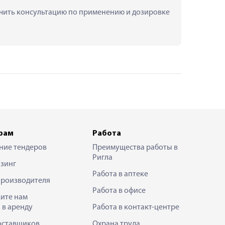
лучить консультацию по применению и дозировке 
рам
Работа
ние тендеров
Преимущества работы в
Ригла
зинг
Работа в аптеке
производителя
Работа в офисе
ите нам
 в аренду
Работа в контакт-центре
оставщиков
Охрана труда