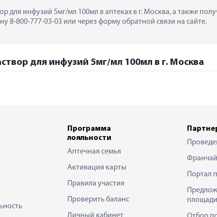
р для инфузий 5мг/мл 100мл в аптеках в г. Москва, а также по
у 8-800-777-03-03 или через форму обратной связи на сайте.
твор для инфузий 5мг/мл 100мл в г. Москва
Программа
Партне
лояльности
Проведе
Аптечная семья
Франчай
Активация карты
Портал 
Правила участия
Предлож
Проверить баланс
площади
ьность
Личный кабинет
Отбор п