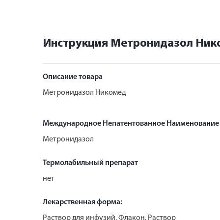
Инструкция Метронидазол Нико
Описание товара
Метронидазол Никомед
Международное Непатентованное Наименование
Метронидазол
Термолабильный препарат
нет
Лекарственная форма:
Раствор для инфузий, Флакон, Раствор