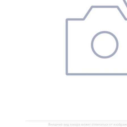
Внешний вид товара может отличаться от изобра