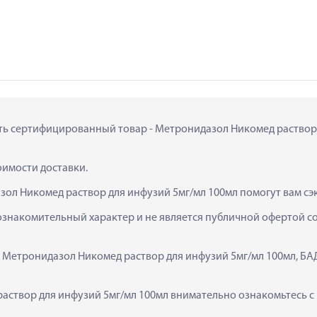
ить сертифицированный товар - Метронидазол Никомед раствор д
тоимости доставки.
зол Никомед раствор для инфузий 5мг/мл 100мл помогут вам сэ
ознакомительный характер и не является публичной офертой сог
  Метронидазол Никомед раствор для инфузий 5мг/мл 100мл, БА
створ для инфузий 5мг/мл 100мл внимательно ознакомьтесь с и