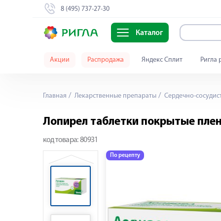
8 (495) 737-27-30
Каталог
Акции
Распродажа
Яндекс Сплит
Ригла 
Главная
Лекарственные препараты
Сердечно-сосудис
Лопирел таблетки покрытые пле
код товара:
80931
По рецепту