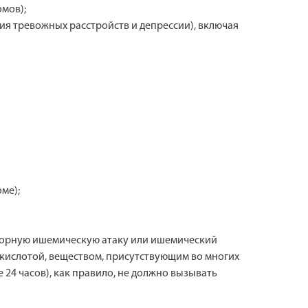
мов);
ия тревожных расстройств и депрессии), включая
ме);
зиторную ишемическую атаку или ишемический
 кислотой, веществом, присутствующим во многих
24 часов), как правило, не должно вызывать