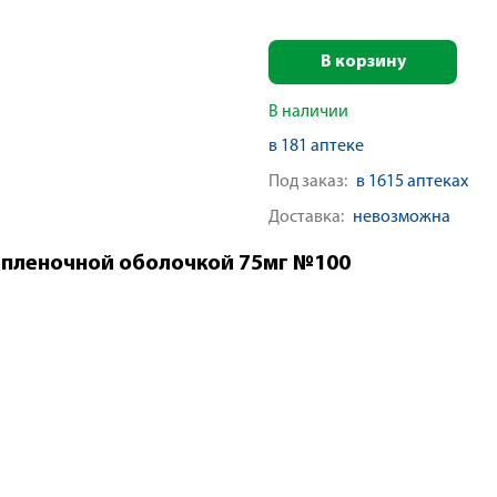
В корзину
В наличии
в 181 аптеке
Под заказ:
в 1615 аптеках
Доставка:
невозможна
 пленочной оболочкой 75мг №100