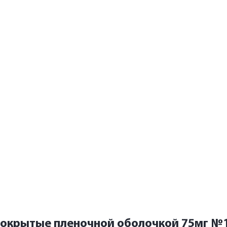
покрытые пленочной оболочкой 75мг №