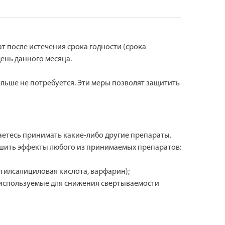
ат после истечения срока годности (срока
день данного месяца.
ольше не потребуется. Эти меры позволят защитить
аетесь принимать какие-либо другие препараты.
ьшить эффекты любого из принимаемых препаратов:
тилсалициловая кислота, варфарин);
 используемые для снижения свертываемости