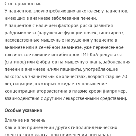
C осторожностью
У пациентов, злоупотребляющих алкоголем; у пациентов,
имеющих в анамнезе заболевания печени.
У пациентов с наличием факторов риска развития
рабдомиолиза (нарушение функции почек, гипотиреоз,
наследственные мышечные нарушения у пациента в
анамнезе или в семейном анамнезе, уже перенесенное
токсическое влияние ингибиторов ГМГ-КоА-редуктазы
(статинов) или фибратов на мышечную ткань, заболевания
печени в анамнезе и/или пациенты, употребляющие
алкоголь в значительных количествах, возраст старше 70
лет, ситуации, в которых ожидается повышение
концентрации аторвастатина в плазме крови (например,
взаимодействия с другими лекарственными средствами).
Особые указания
Влияние на печень
Как и при применении других гиполипидемических
средств этого класса, при применении препарата