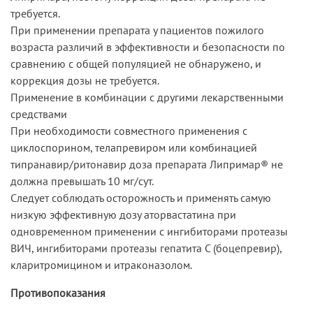
требуется.
При применении препарата у пациентов пожилого
возраста различий в эффективности и безопасности по
сравнению с общей популяцией не обнаружено, и
коррекция дозы не требуется.
Применение в комбинации с другими лекарственными
средствами
При необходимости совместного применения с
циклоспорином, телапревиром или комбинацией
типранавир/ритонавир доза препарата Липримар® не
должна превышать 10 мг/сут.
Следует соблюдать осторожность и применять самую
низкую эффективную дозу аторвастатина при
одновременном применении с ингибиторами протеазы
ВИЧ, ингибиторами протеазы гепатита С (боцепревир),
кларитромицином и итраконазолом.
Противопоказания