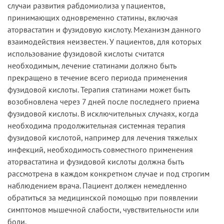
случаи развития рабдомиолиза у пациентов,
принимающих одновременно статины, включая
аторвастатин и фузидовую кислоту. Механизм данного
взаимодействия неизвестен. У пациентов, для которых
использование фузидовой кислоты считатся
необходимым, лечение статинами должно быть
прекращено в течение всего периода применения
фузидовой кислоты. Терапия статинами может быть
возобновлена через 7 дней после последнего приема
фузидовой кислоты. В исключительных случаях, когда
необходима продолжительная системная терапия
фузидовой кислотой, например для лечения тяжелых
инфекций, необходимость совместного применения
аторвастатина и фузидовой кислоты должна быть
рассмотрена в каждом конкретном случае и под строгим
наблюдением врача. Пациент должен немедленно
обратиться за медицинской помощью при появлении
симптомов мышечной слабости, чувствительности или
боли.