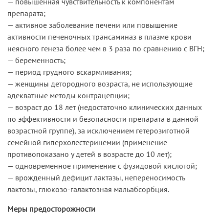
— повышенная чувствительность к компонентам
препарата;
— активное заболевание печени или повышение
активности печеночных трансаминаз в плазме крови
неясного генеза более чем в 3 раза по сравнению с ВГН;
— беременность;
— период грудного вскармливания;
— женщины детородного возраста, не использующие
адекватные методы контрацепции;
— возраст до 18 лет (недостаточно клинических данных
по эффективности и безопасности препарата в данной
возрастной группе), за исключением гетерозиготной
семейной гиперхолестеринемии (применение
противопоказано у детей в возрасте до 10 лет);
— одновременное применение с фузидовой кислотой;
— врожденный дефицит лактазы, непереносимость
лактозы, глюкозо-галактозная мальабсорбция.
Меры предосторожности