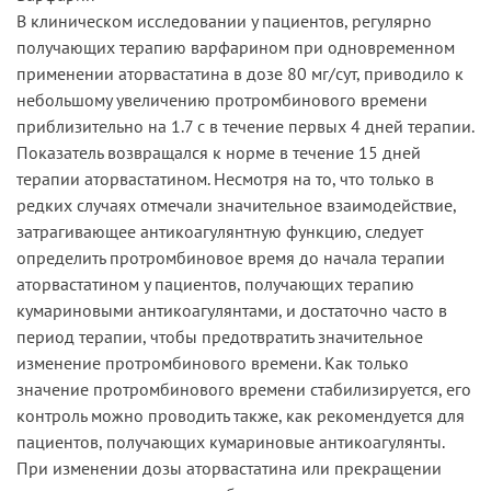
В клиническом исследовании у пациентов, регулярно
получающих терапию варфарином при одновременном
применении аторвастатина в дозе 80 мг/сут, приводило к
небольшому увеличению протромбинового времени
приблизительно на 1.7 с в течение первых 4 дней терапии.
Показатель возвращался к норме в течение 15 дней
терапии аторвастатином. Несмотря на то, что только в
редких случаях отмечали значительное взаимодействие,
затрагивающее антикоагулянтную функцию, следует
определить протромбиновое время до начала терапии
аторвастатином у пациентов, получающих терапию
кумариновыми антикоагулянтами, и достаточно часто в
период терапии, чтобы предотвратить значительное
изменение протромбинового времени. Как только
значение протромбинового времени стабилизируется, его
контроль можно проводить также, как рекомендуется для
пациентов, получающих кумариновые антикоагулянты.
При изменении дозы аторвастатина или прекращении