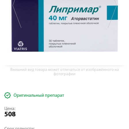
Внешний вид товара может отличаться от изображённого на
фотографии
Оригинальный препарат
Цена:
508