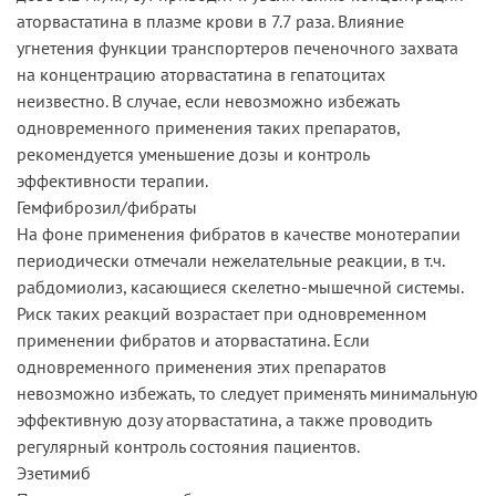
аторвастатина в плазме крови в 7.7 раза. Влияние
угнетения функции транспортеров печеночного захвата
на концентрацию аторвастатина в гепатоцитах
неизвестно. В случае, если невозможно избежать
одновременного применения таких препаратов,
рекомендуется уменьшение дозы и контроль
эффективности терапии.
Гемфиброзил/фибраты
На фоне применения фибратов в качестве монотерапии
периодически отмечали нежелательные реакции, в т.ч.
рабдомиолиз, касающиеся скелетно-мышечной системы.
Риск таких реакций возрастает при одновременном
применении фибратов и аторвастатина. Если
одновременного применения этих препаратов
невозможно избежать, то следует применять минимальную
эффективную дозу аторвастатина, а также проводить
регулярный контроль состояния пациентов.
Эзетимиб