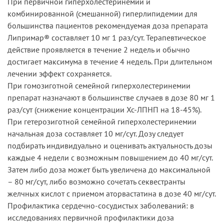
При первичной гиперхолестеринемии и
комбинированной (смешанной) гиперлипидемии для
большинства пациентов рекомендуемая доза препарата
Липримар® составляет 10 мг 1 раз/сут. Терапевтическое
действие проявляется в течение 2 недель и обычно
достигает максимума в течение 4 недель. При длительном
лечении эффект сохраняется.
При гомозиготной семейной гиперхолестеринемии
препарат назначают в большинстве случаев в дозе 80 мг 1
раз/сут (снижение концентрации Хс-ЛПНП на 18-45%).
При гетерозиготной семейной гиперхолестеринемии
начальная доза составляет 10 мг/сут. Дозу следует
подбирать индивидуально и оценивать актуальность дозы
каждые 4 недели с возможным повышением до 40 мг/сут.
Затем либо доза может быть увеличена до максимальной
– 80 мг/сут, либо возможно сочетать секвестранты
желчных кислот с приемом аторвастатина в дозе 40 мг/сут.
Профилактика сердечно-сосудистых заболеваний: в
исследованиях первичной профилактики доза