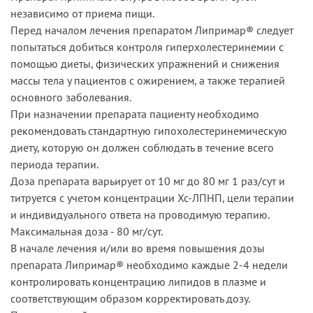
независимо от приема пищи.
Перед началом лечения препаратом Липримар® следует
попытаться добиться контроля гиперхолестеринемии с
помощью диеты, физических упражнений и снижения
массы тела у пациентов с ожирением, а также терапией
основного заболевания.
При назначении препарата пациенту необходимо
рекомендовать стандартную гипохолестеринемическую
диету, которую он должен соблюдать в течение всего
периода терапии.
Доза препарата варьирует от 10 мг до 80 мг 1 раз/сут и
титруется с учетом концентрации Хс-ЛПНП, цели терапии
и индивидуального ответа на проводимую терапию.
Максимальная доза - 80 мг/сут.
В начале лечения и/или во время повышения дозы
препарата Липримар® необходимо каждые 2-4 недели
контролировать концентрацию липидов в плазме и
соответствующим образом корректировать дозу.