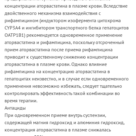
концентрации аторвастатина в плазме крови. Вследствие
двойственного механизма взаимодействия с
рифампицином (индуктором изофермента цитохрома
CYP3A4 и ингибитором транспортного белка гепатоцитов
ОАТР1В1) рекомендуется одновременное применение
аторвастатина и рифампицина, поскольку отсроченный
прием аторвастатина после приема рифампицина
приводит к существенному снижению концентрации
аторвастатина в плазме крови. Однако влияние
рифампицина на концентрацию аторвастатина в
гепатоцитах неизвестно, и в случае если одновременного
применения невозможно избежать, следует тщательно
контролировать эффективность такой комбинации во
время терапии.
Антациды
При одновременном приеме внутрь суспензии,
содержащей магния гидроксид и алюминия гидроксид,
концентрация аторвастатина в плазме снижалась