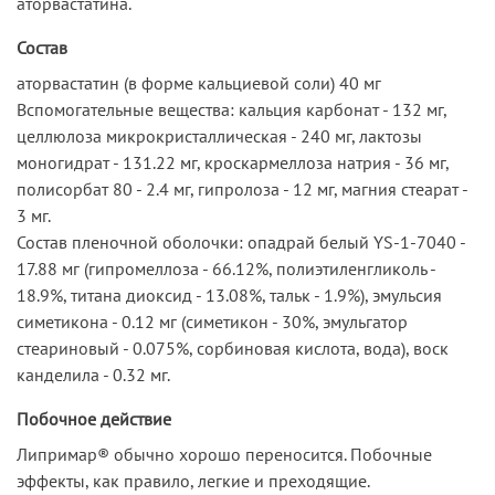
аторвастатина.
Состав
аторвастатин (в форме кальциевой соли) 40 мг
Вспомогательные вещества: кальция карбонат - 132 мг,
целлюлоза микрокристаллическая - 240 мг, лактозы
моногидрат - 131.22 мг, кроскармеллоза натрия - 36 мг,
полисорбат 80 - 2.4 мг, гипролоза - 12 мг, магния стеарат -
3 мг.
Состав пленочной оболочки: опадрай белый YS-1-7040 -
17.88 мг (гипромеллоза - 66.12%, полиэтиленгликоль -
18.9%, титана диоксид - 13.08%, тальк - 1.9%), эмульсия
симетикона - 0.12 мг (симетикон - 30%, эмульгатор
стеариновый - 0.075%, сорбиновая кислота, вода), воск
канделила - 0.32 мг.
Побочное действие
Липримар® обычно хорошо переносится. Побочные
эффекты, как правило, легкие и преходящие.