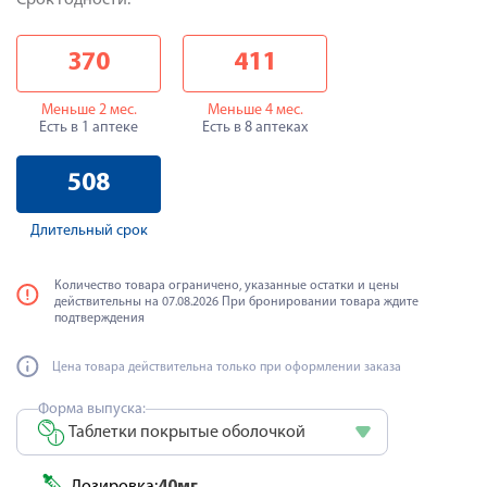
Срок годности:
370
411
Меньше 2 мес.
Меньше 4 мес.
Есть в 1 аптеке
Есть в 8 аптеках
508
Длительный срок
Количество товара ограничено, указанные остатки и цены
действительны на 07.08.2026 При бронировании товара ждите
подтверждения
Цена товара действительна только при оформлении заказа
Форма выпуска:
Таблетки покрытые оболочкой