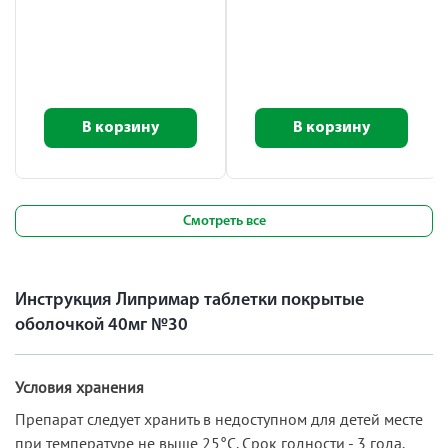
В корзину
В корзину
Смотреть все
Инструкция Липримар таблетки покрытые
оболочкой 40мг №30
Условия хранения
Препарат следует хранить в недоступном для детей месте
при температуре не выше 25°С. Срок годности - 3 года.