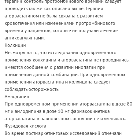
терапии контроль протромбииового времени следует
проводить так же как описано выше. Терапия
аторвастатином не была связана с развитием
кровотечения или изменениями протромбинового
времени у пациентов, которые не получали лечение
антикоагулянтами.
Колхицин
Несмотря на то, что исследования одновременного
применения колхицина и аторвастатина не проводились,
имеются сообщения о развитии миопатии при
применении данной комбинации. При одновременном
применении аторвастатина и колхицина следует
соблюдать осторожность.
Амлодипин
При одновременном применении аторвастатина в дозе 80
мг и амлодипина в дозе 10 мг фармакокинетика
аторвастатина в равновесном состоянии не изменялась.
Фузидовая кислота
Во время постмаркетинговых исследований отмечали