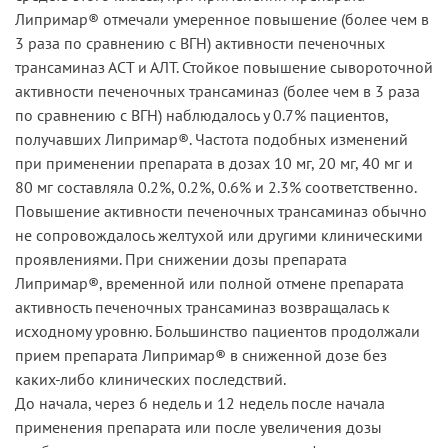
Липримар® отмечали умеренное повышение (более чем в
3 раза по сравнению с ВГН) активности печеночных
трансаминаз АСТ и АЛТ. Стойкое повышение сывороточной
активности печеночных трансаминаз (более чем в 3 раза
по сравнению с ВГН) наблюдалось у 0.7% пациентов,
получавших Липримар®. Частота подобных изменений
при применении препарата в дозах 10 мг, 20 мг, 40 мг и
80 мг составляла 0.2%, 0.2%, 0.6% и 2.3% соответственно.
Повышение активности печеночных трансаминаз обычно
не сопровождалось желтухой или другими клиническими
проявлениями. При снижении дозы препарата
Липримар®, временной или полной отмене препарата
активность печеночных трансаминаз возвращалась к
исходному уровню. Большинство пациентов продолжали
прием препарата Липримар® в сниженной дозе без
каких-либо клинических последствий.
До начала, через 6 недель и 12 недель после начала
применения препарата или после увеличения дозы