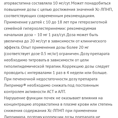
аторвастатина составляла 10 мг/сут. Может понадобиться
повышение дозы с целью достижения значений Хс-ЛПНП,
соответствующих современным рекомендациям.
Применение у детей с 10 до 18 лет при гетерозиготной
семейной гиперхолестеринемии: рекомендуемая
начальная доза – 10 мг 1 раз/сут. Доза может быть
увеличена до 20 мг/сут в зависимости от клинического
эффекта. Опыт применения дозы более 20 мг
(соответствует дозе 0.5 мг/кг) ограничен. Дозу препарата
необходимо титровать в зависимости от цели
гиполипидемической терапии. Коррекцию дозы следует
проводить с интервалами 1 раз в 4 недели или больше.
При печеночной недостаточности дозу препарата
Липримар® необходимо снижать под постоянным
контролем активности ACT и АЛТ.
Нарушение функции почек не оказывает влияния на
концентрацию аторвастатина в плазме крови или степень
снижения содержания Хс-ЛПНП при применении
Липримара, поэтому коррекции дозы препарата не