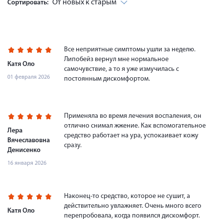
От новых к старым
Сортировать:
Все неприятные симптомы ушли за неделю.
Липобейз вернул мне нормальное
Катя Оло
самочувствие, а то я уже измучилась с
01 февраля 2026
постоянным дискомфортом.
Применяла во время лечения воспаления, он
отлично снимал жжение. Как вспомогательное
Лера
средство работает на ура, успокаивает кожу
Вячеславовна
сразу.
Денисенко
16 января 2026
Наконец-то средство, которое не сушит, а
действительно увлажняет. Очень много всего
Катя Оло
перепробовала, когда появился дискомфорт.