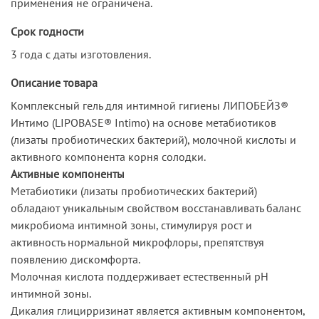
применения не ограничена.
Срок годности
3 года с даты изготовления.
Описание товара
Комплексный гель для интимной гигиены ЛИПОБЕЙЗ®
Интимо (LIPOBASE® Intimo) на основе метабиотиков
(лизаты пробиотических бактерий), молочной кислоты и
активного компонента корня солодки.
Активные компоненты
Метабиотики (лизаты пробиотических бактерий)
обладают уникальным свойством восстанавливать баланс
микробиома интимной зоны, стимулируя рост и
активность нормальной микрофлоры, препятствуя
появлению дискомфорта.
Молочная кислота поддерживает естественный pH
интимной зоны.
Дикалия глицирризинат является активным компонентом,