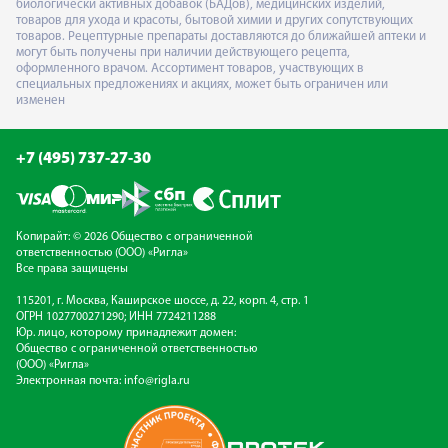
биологически активных добавок (БАДов), медицинских изделий,
товаров для ухода и красоты, бытовой химии и других сопутствующих
товаров. Рецептурные препараты доставляются до ближайшей аптеки и
могут быть получены при наличии действующего рецепта,
оформленного врачом. Ассортимент товаров, участвующих в
специальных предложениях и акциях, может быть ограничен или
изменен
+7 (495) 737-27-30
Копирайт: © 2026 Общество с ограниченной
ответственностью (ООО) «Ригла»
Все права защищены
115201, г. Москва, Каширское шоссе, д. 22, корп. 4, стр. 1
ОГРН 1027700271290; ИНН 7724211288
Юр. лицо, которому принадлежит домен:
Общество с ограниченной ответственностью
(ООО) «Ригла»
Электронная почта:
info@rigla.ru