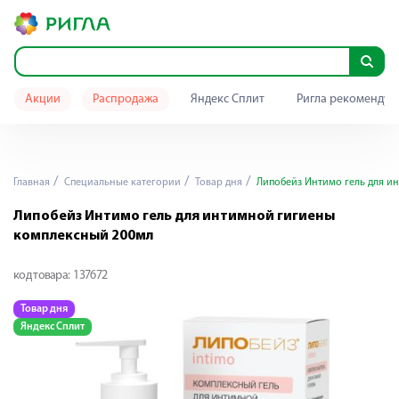
Акции
Распродажа
Яндекс Сплит
Ригла рекомендуе
Главная
Специальные категории
Товар дня
Липобейз Интимо гель для и
Липобейз Интимо гель для интимной гигиены
комплексный 200мл
код товара:
137672
Товар дня
Яндекс Сплит