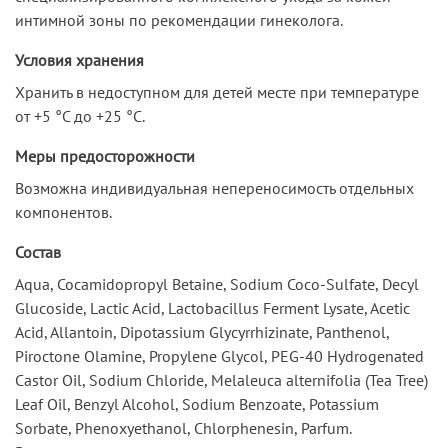
интимной зоны по рекомендации гинеколога.
Условия хранения
Хранить в недоступном для детей месте при температуре
от +5 °С до +25 °С.
Меры предосторожности
Возможна индивидуальная непереносимость отдельных
компонентов.
Состав
Aqua, Cocamidopropyl Betaine, Sodium Coco-Sulfate, Decyl
Glucoside, Lactic Acid, Lactobacillus Ferment Lysate, Acetic
Acid, Allantoin, Dipotassium Glycyrrhizinate, Panthenol,
Piroctone Olamine, Propylene Glycol, PEG-40 Hydrogenated
Castor Oil, Sodium Chloride, Melaleuca alternifolia (Tea Tree)
Leaf Oil, Benzyl Alcohol, Sodium Benzoate, Potassium
Sorbate, Phenoxyethanol, Chlorphenesin, Parfum.