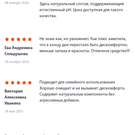
08 января 2026
Здесь натуральный состав, поддерживающий
естественный pH. Цена доступная для такого
качества.
Не знаю как, но увлажняет. Как плюс заметила,
что к концу дня перестало быть дискомфортно,
Ева Андреевна
меньше запаха и красноты. Отличное средство!!!
Сельдушова
24 ноября 2025
Подходит для семейного использования.
Хорошо очищает и не вызывает дискомфорта.
Виктория
Содержит натуральные компоненты без
Алексеевна
агрессивных добавок.
Ивакина
18 мая 2025