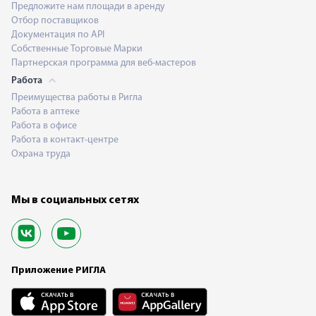
Предложите нам площади в аренду
Отбор поставщиков
Документация по API
Собственные Торговые Марки
Партнерская программа для веб-мастеров
Работа
Преимущества работы в Ригла
Работа в аптеке
Работа в офисе
Работа в контакт-центре
Охрана труда
Мы в социальных сетях
Приложение РИГЛА