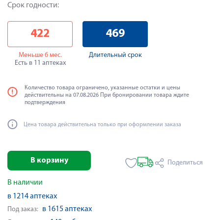
Срок годности:
422
469
Меньше 6 мес.
Длительный срок
Есть в 11 аптеках
Количество товара ограничено, указанные остатки и цены
действительны на 07.08.2026 При бронировании товара ждите
подтверждения
Цена товара действительна только при оформлении заказа
В корзину
Поделиться
В наличии
в 1214 аптеках
в 1615 аптеках
Под заказ: