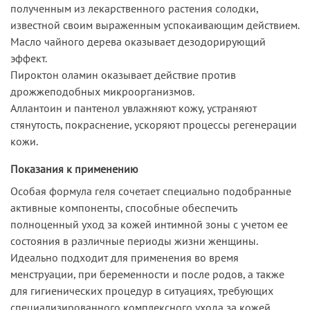
полученным из лекарственного растения солодки,
известной своим выраженным успокаивающим действием.
Масло чайного дерева оказывает дезодорирующий
эффект.
Пироктон оламин оказывает действие против
дрожжеподобных микроорганизмов.
Аллантоин и пантенол увлажняют кожу, устраняют
стянутость, покраснение, ускоряют процессы регенерации
кожи.
Показания к применению
Особая формула геля сочетает специально подобранные
активные компоненты, способные обеспечить
полноценный уход за кожей интимной зоны с учетом ее
состояния в различные периоды жизни женщины.
Идеально подходит для применения во время
менструации, при беременности и после родов, а также
для гигиенических процедур в ситуациях, требующих
специализированного комплексного ухода за кожей