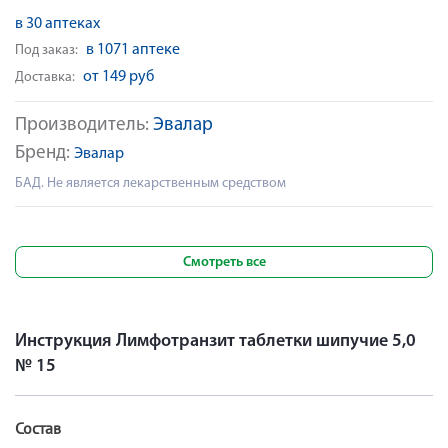
в 30 аптеках
в 1071 аптеке
Под заказ:
от 149 руб
Доставка:
Производитель:
Эвалар
Бренд:
Эвалар
БАД. Не является лекарственным средством
Смотреть все
Инструкция Лимфотранзит таблетки шипучие 5,0
№ 15
Состав