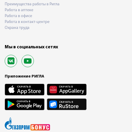
Преимущества работы в Ригла
Работа в аптеке
Работа в офисе
Работа в контакт-центре
Охрана труда
Мы в социальных сетях
Приложение РИГЛА