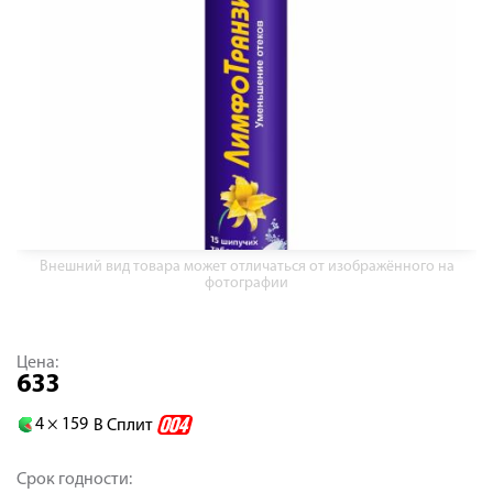
Внешний вид товара может отличаться от изображённого на
фотографии
Цена:
633
4 ×
159
В Сплит
Срок годности: