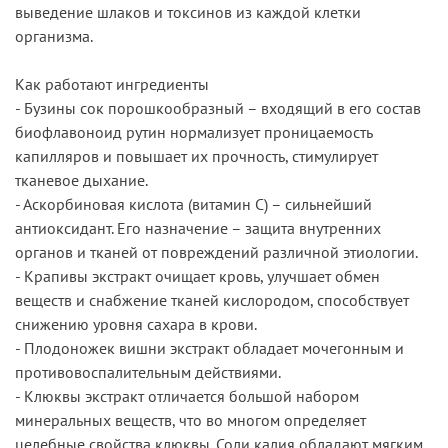
выведение шлаков и токсинов из каждой клетки
организма.
Как работают ингредиенты
- Бузины сок порошкообразный – входящий в его состав
биофлавоноид рутин нормализует проницаемость
капилляров и повышает их прочность, стимулирует
тканевое дыхание.
- Аскорбиновая кислота (витамин С) – сильнейший
антиоксидант. Его назначение – защита внутренних
органов и тканей от повреждений различной этиологии.
- Крапивы экстракт очищает кровь, улучшает обмен
веществ и снабжение тканей кислородом, способствует
снижению уровня сахара в крови.
- Плодоножек вишни экстракт обладает мочегонным и
противовоспалительным действиями.
- Клюквы экстракт отличается большой набором
минеральных веществ, что во многом определяет
целебные свойства клюквы. Соли калия обладают мягким