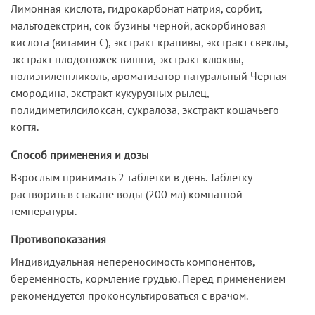
Лимонная кислота, гидрокарбонат натрия, сорбит,
мальтодекстрин, сок бузины черной, аскорбиновая
кислота (витамин С), экстракт крапивы, экстракт свеклы,
экстракт плодоножек вишни, экстракт клюквы,
полиэтиленгликоль, ароматизатор натуральный Черная
смородина, экстракт кукурузных рылец,
полидиметилсилоксан, сукралоза, экстракт кошачьего
когтя.
Способ применения и дозы
Взрослым принимать 2 таблетки в день. Таблетку
растворить в стакане воды (200 мл) комнатной
температуры.
Противопоказания
Индивидуальная непереносимость компонентов,
беременность, кормление грудью. Перед применением
рекомендуется проконсультироваться с врачом.