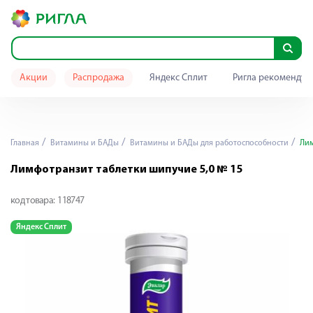
Акции
Распродажа
Яндекс Сплит
Ригла рекомендуе
Главная
Витамины и БАДы
Витамины и БАДы для работоспособности
Лим
Лимфотранзит таблетки шипучие 5,0 № 15
код товара:
118747
Яндекс Сплит