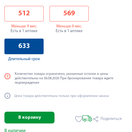
512
569
Меньше 4 мес.
Меньше 6 мес.
Есть в 1 аптеке
Есть в 1 аптеке
633
Длительный срок
Количество товара ограничено, указанные остатки и цены
действительны на 06.08.2026 При бронировании товара ждите
подтверждения
Цена товара действительна только при оформлении заказа
В корзину
Поделиться
В наличии