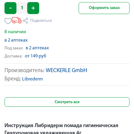
Оформить заказ
Поделиться
В наличии
в 2 аптеках
в 2 аптеках
Под заказ:
от 149 руб
Доставка:
Производитель:
WECKERLE GmbH
Бренд:
Librederm
Смотреть все
Инструкция Либридерм помада гигиеническая
Гиалуроновая увлажняющая 4г