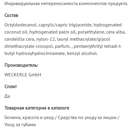
Индивидуальная непереносимость компонентов продукта.
Состав
Octyldodecanol, caprylic/capric triglyceride, hydrogenated
coconut oil, hydrogenated palm oil, polyethylene, cera alba,
candelilla cera, nylon-12, lauryl methacrylate/glycol
dimethacrylate crosspol, parfum, , pentaerythrityl tetradi-t-
butyl hydroxyhydrocinnamate, benzyl alcohol.
Производитель:
WECKERLE GmbH
Сплит
Да
Товарная категория в каталоге
Гигиена, красота и уход / Средства по уходу за лицом /
Уход за губами