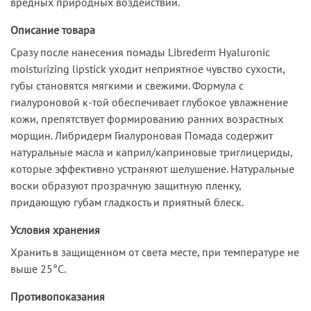
вредных природных воздействий.
Описание товара
Сразу после нанесения помады Librederm Hyaluronic
moisturizing lipstick уходит неприятное чувство сухости,
губы становятся мягкими и свежими. Формула с
гиалуроновой к-той обеспечивает глубокое увлажнение
кожи, препятствует формированию ранних возрастных
морщин. Либридерм Гиалуроновая Помада содержит
натуральные масла и каприл/каприновые триглицериды,
которые эффективно устраняют шелушение. Натуральные
воски образуют прозрачную защитную пленку,
придающую губам гладкость и приятный блеск.
Условия хранения
Хранить в защищенном от света месте, при температуре не
выше 25°C.
Противопоказания