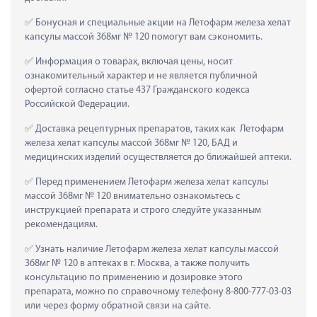
 Бонусная и специальные акции на Летофарм железа хелат 
капсулы массой 368мг № 120 помогут вам сэкономить.
 Информация о товарах, включая цены, носит 
ознакомительный характер и не является публичной 
офертой согласно статье 437 Гражданского кодекса 
Российской Федерации.
 Доставка рецептурных препаратов, таких как  Летофарм 
железа хелат капсулы массой 368мг № 120, БАД и 
медицинских изделий осуществляется до ближайшей аптеки.
 Перед применением Летофарм железа хелат капсулы 
массой 368мг № 120 внимательно ознакомьтесь с 
инструкцией препарата и строго следуйте указанным 
рекомендациям.
 Узнать наличие Летофарм железа хелат капсулы массой 
368мг № 120 в аптеках в г. Москва, а также получить 
консультацию по применению и дозировке этого 
препарата, можно по справочному телефону 8-800-777-03-03 
или через форму обратной связи на сайте.