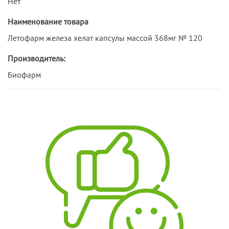
Нет
Наименование товара
Летофарм железа хелат капсулы массой 368мг № 120
Производитель:
Биофарм