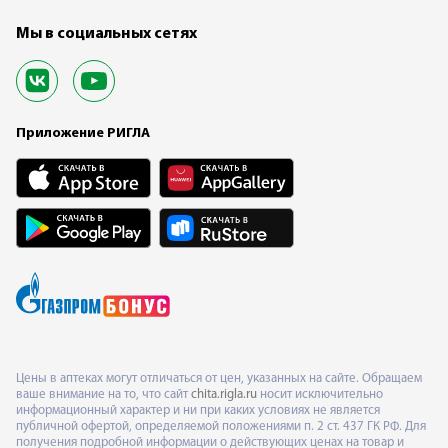
Мы в социальных сетях
Приложение РИГЛА
Цены в аптеках могут отличаться от цен, указанных на сайте. Обращаем
ваше внимание на то, что сайт
chita.rigla.ru
носит исключительно
информационный характер и ни при каких условиях не является
публичной офертой, определяемой положениями п. 2 ст. 437 ГК РФ. Для
получения подробной информации о действующих ценах на товар и