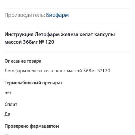
Производитель:
Биофарм
Инструкция Летофарм железа хелат капсулы
массой 368мг № 120
Описание товара
Летофарм железа хелат капс массой 368мг №120
Термолабильный препарат
нет
Сплит
Да
Проверено фармацевтом