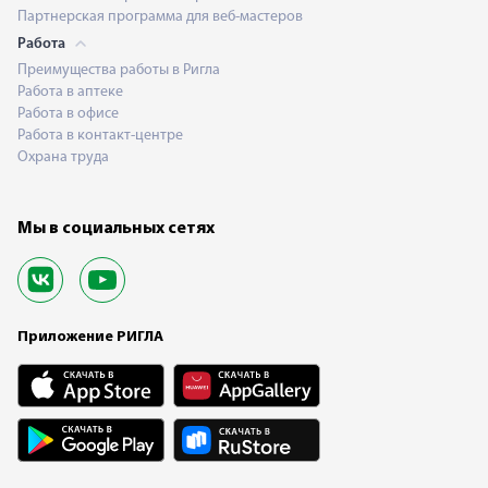
Партнерская программа для веб-мастеров
Работа
Преимущества работы в Ригла
Работа в аптеке
Работа в офисе
Работа в контакт-центре
Охрана труда
Мы в социальных сетях
Приложение РИГЛА