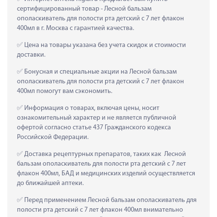
сертифицированный товар - Лесной бальзам 
ополаскиватель для полости рта детский с 7 лет флакон 
400мл в г. Москва с гарантией качества.
 Цена на товары указана без учета скидок и стоимости 
доставки.
 Бонусная и специальные акции на Лесной бальзам 
ополаскиватель для полости рта детский с 7 лет флакон 
400мл помогут вам сэкономить.
 Информация о товарах, включая цены, носит 
ознакомительный характер и не является публичной 
офертой согласно статье 437 Гражданского кодекса 
Российской Федерации.
 Доставка рецептурных препаратов, таких как  Лесной 
бальзам ополаскиватель для полости рта детский с 7 лет 
флакон 400мл, БАД и медицинских изделий осуществляется 
до ближайшей аптеки.
 Перед применением Лесной бальзам ополаскиватель для 
полости рта детский с 7 лет флакон 400мл внимательно 