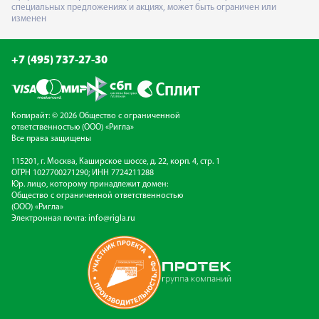
специальных предложениях и акциях, может быть ограничен или
изменен
+7 (495) 737-27-30
Копирайт: © 2026 Общество с ограниченной
ответственностью (ООО) «Ригла»
Все права защищены
115201, г. Москва, Каширское шоссе, д. 22, корп. 4, стр. 1
ОГРН 1027700271290; ИНН 7724211288
Юр. лицо, которому принадлежит домен:
Общество с ограниченной ответственностью
(ООО) «Ригла»
Электронная почта:
info@rigla.ru