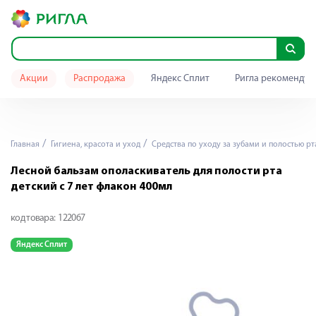
Акции
Распродажа
Яндекс Сплит
Ригла рекомендуе
Главная
Гигиена, красота и уход
Средства по уходу за зубами и полостью рт
Лесной бальзам ополаскиватель для полости рта
детский с 7 лет флакон 400мл
код товара:
122067
Яндекс Сплит