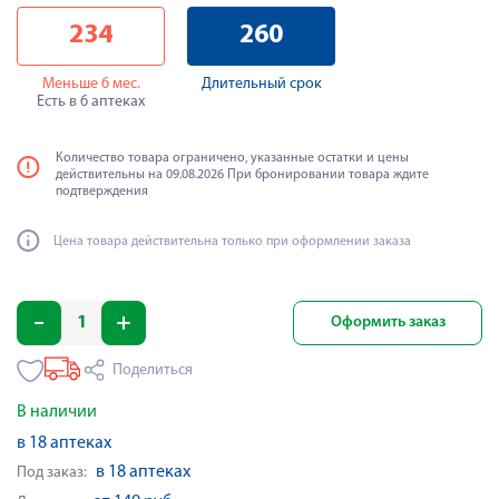
234
260
Меньше 6 мес.
Длительный срок
Есть в 6 аптеках
Количество товара ограничено, указанные остатки и цены
действительны на 09.08.2026 При бронировании товара ждите
подтверждения
Цена товара действительна только при оформлении заказа
Оформить заказ
Поделиться
В наличии
в 18 аптеках
в 18 аптеках
Под заказ: