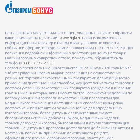
Цены в аптеках могут отличаться от цен, указанных на сайте. Обращаем
ваше внимание на то, что сайт
www.rigla.ru
носит исключительно
информационный характер и ни при каких условиях не является
публичной офертой, определяемой положениями п. 2 ст. 437 ГК РФ. Для
получения подробной информации о действующих ценах на товар и
наличии товара в конкретной аптеке, пожалуйста, обращайтесь по
телефону
8 (495) 737-27-30
Согласно постановлению Правительства РФ от 16 мая 2020 года № 697
"Об утверждении Правил выдачи разрешения на осуществление
розничной торговли лекарственными препаратами для медицинского
применения дистанционным способом, осуществления такой торговли и
доставки указанных лекарственных препаратов гражданам и внесении
изменений в некоторые акты Правительства Российской Федерации по
вопросу розничной торговли лекарственными препаратами для
медицинского применения дистанционным способом", курьерская
доставка из интернет-аптеки возможна только для определённых
категорий товаров: безрецептурных лекарственных средств,
биологически активных добавок (БАДов), медицинских изделий,
товаров для ухода и красоты, бытовой химии и других сопутствующих
товаров. Рецептурные препараты доставляются до ближайшей аптеки и
могут быть получены при наличии действующего рецепта,
оформленного врачом. Ассортимент товаров, участвующих в