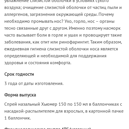
увлажнение слизистой оболочки в условиях сухого
воздуха; очищение слизистой оболочки от частиц пыли и
аллергенов, загрязнения окружающей среды. Почему
необходимо промывать нос? Ухо, горло, нос – органы
тесно связанные друг с другом. Именно поэтому насморк
часто вызывает боли в горле и ушах и провоцирует такие
заболевания, как отит или ринофарингит. Таким образом,
ежедневная гигиена слизистой оболочки носа является
определяющей и необходимой для поддержания
здоровья и состояния комфорта.
Срок годности
3 года от даты изготовления.
Форма выпуска
Спрей назальный Хьюмер 150 по 150 мл в баллончиках с
насадкой-распылителем для взрослых, в картонной пачке
1 баллончик.