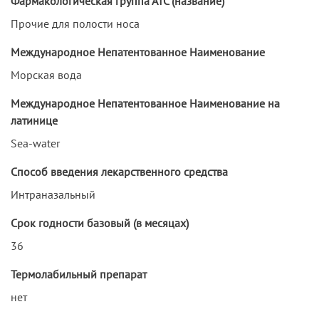
Фармакологическая группа АТС (название)
Прочие для полости носа
Международное Непатентованное Наименование
Морская вода
Международное Непатентованное Наименование на
латинице
Sea-water
Способ введения лекарственного средства
Интраназальный
Срок годности базовый (в месяцах)
36
Термолабильный препарат
нет