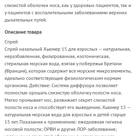
слизистой оболочки носа, как у здоровых пациентов, так и
у пациентов с воспалительными заболеваниями верхних
дыхательных путей.
Описание товара
Спрей
Спрей назальный Хьюмер 15 для взрослых — натуральная,
неразбавленная, фильтрованная, изотоническая,
стерильная морская вода, взятая у побережья Бретани
(Франция), которая содержит все морские микроэлементы,
идеально соответствующие физиологическим нормам
организма. Действие: Система диффузора позволяет
полностью орошать слизистую оболочку полости носа.
Мягко промывает нос, разжижает секрет слизистой
полости носа и способствует его выведению. Хьюмер 15 —
натуральная морская вода для взрослых и детей старше
15 лет. Показания к применению: ежедневная гигиена
носовой полости; ОРВИ и другие ЛОР-заболевания;