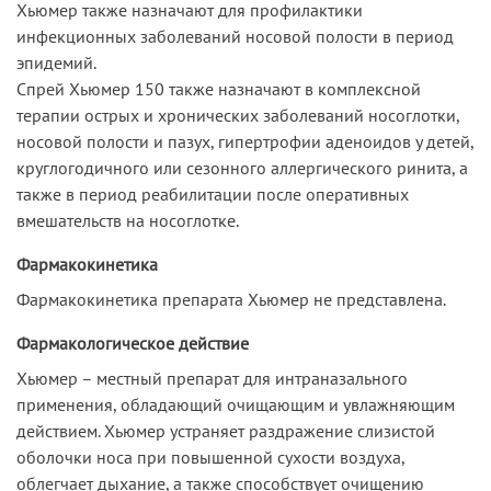
Хьюмер также назначают для профилактики
инфекционных заболеваний носовой полости в период
эпидемий.
Спрей Хьюмер 150 также назначают в комплексной
терапии острых и хронических заболеваний носоглотки,
носовой полости и пазух, гипертрофии аденоидов у детей,
круглогодичного или сезонного аллергического ринита, а
также в период реабилитации после оперативных
вмешательств на носоглотке.
Фармакокинетика
Фармакокинетика препарата Хьюмер не представлена.
Фармакологическое действие
Хьюмер – местный препарат для интраназального
применения, обладающий очищающим и увлажняющим
действием. Хьюмер устраняет раздражение слизистой
оболочки носа при повышенной сухости воздуха,
облегчает дыхание, а также способствует очищению