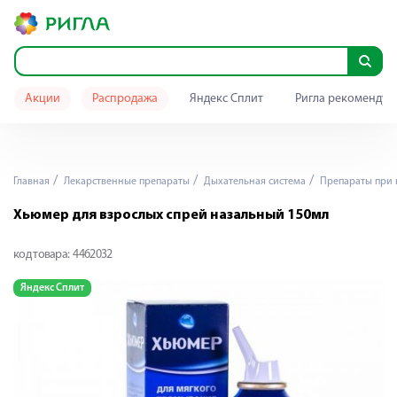
Акции
Распродажа
Яндекс Сплит
Ригла рекомендуе
Главная
Лекарственные препараты
Дыхательная система
Препараты при 
Хьюмер для взрослых спрей назальный 150мл
код товара:
4462032
Яндекс Сплит