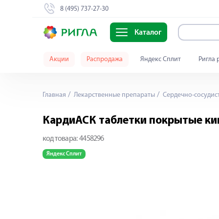
8 (495) 737-27-30
Каталог
Акции
Распродажа
Яндекс Сплит
Ригла 
Главная
Лекарственные препараты
Сердечно-сосудис
КардиАСК таблетки покрытые ки
код товара:
4458296
Яндекс Сплит