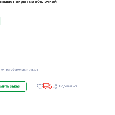
римые покрытые оболочкой
ько при оформлении заказа
мить заказ
Поделиться