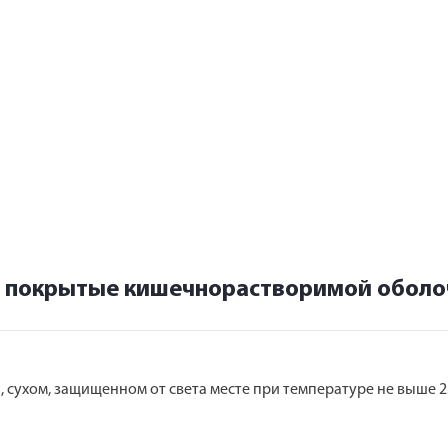
 покрытые кишечнорастворимой оболоч
, сухом, защищенном от света месте при температуре не выше 2