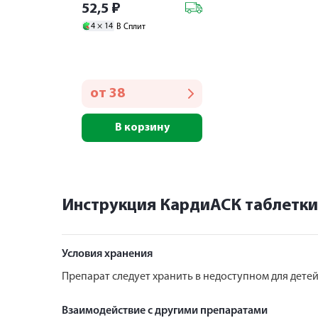
52,5
₽
4 ×
14
В Сплит
от
38
В корзину
Инструкция КардиАСК таблетки
Условия хранения
Препарат следует хранить в недоступном для детей
Взаимодействие с другими препаратами