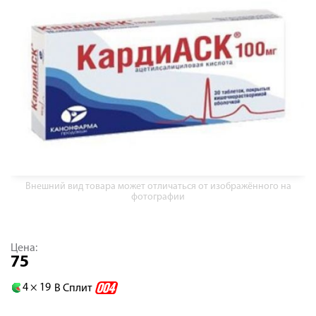
Внешний вид товара может отличаться от изображённого на
фотографии
Цена:
75
4 ×
19
В Сплит