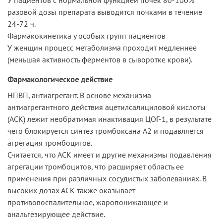
разовой дозы препарата выводится почками в течение
24-72 ч.
Фармакокинетика у особых групп пациентов
У женщин процесс метаболизма проходит медленнее
(меньшая активность ферментов в сыворотке крови).
Фармакологическое действие
НПВП, антиагрегант. В основе механизма
антиагрегантного действия ацетилсалициловой кислоты
(АСК) лежит необратимая инактивация ЦОГ-1, в результате
чего блокируется синтез тромбоксана A2 и подавляется
агрегация тромбоцитов.
Считается, что АСК имеет и другие механизмы подавления
агрегации тромбоцитов, что расширяет область ее
применения при различных сосудистых заболеваниях. В
высоких дозах АСК также оказывает
противовоспалительное, жаропонижающее и
анальгезирующее действие.