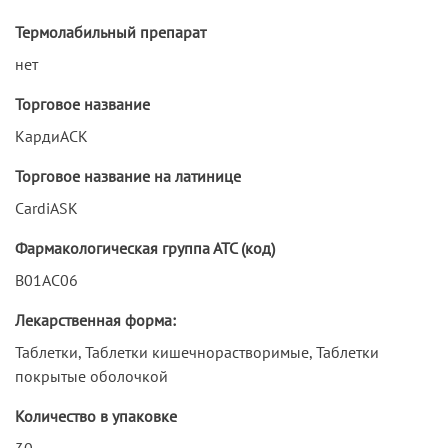
Термолабильный препарат
нет
Торговое название
КардиАСК
Торговое название на латинице
CardiASK
Фармакологическая группа АТС (код)
B01AC06
Лекарственная форма:
Таблетки, Таблетки кишечнорастворимые, Таблетки
покрытые оболочкой
Количество в упаковке
30