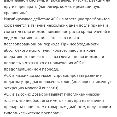
другие препараты (например, кожные реакции, зуд,
крапивница).
Ингибирующее действие АСК на агрегацию тромбоцитов
сохраняется в течение нескольких дней после приема, в
связи с чем, возможно повышение риска кровотечений в
ходе оперативного вмешательства или в
послеоперационном периоде. При необходимости
абсолютного исключения кровоточивости в ходе
оперативного вмешательства следует по возможности
полностью отказаться от применения АСК в
предоперационном периоде.
АСК в низких дозах может спровоцировать развитие
подагры у предрасположенных лиц (имеющих сниженную
экскрецию мочевой кислоты).
АСК в высоких дозах оказывает гипогликемический
эффект, что необходимо иметь в виду при назначении
препарата пациентам с сахарным диабетом, получающим
гипогликемические препараты.