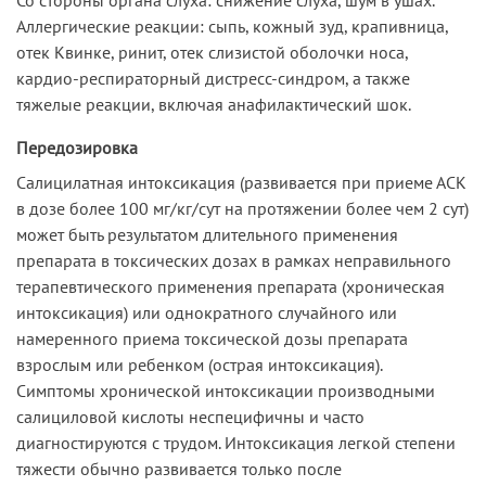
Аллергические реакции: сыпь, кожный зуд, крапивница,
отек Квинке, ринит, отек слизистой оболочки носа,
кардио-респираторный дистресс-синдром, а также
тяжелые реакции, включая анафилактический шок.
Передозировка
Салицилатная интоксикация (развивается при приеме АСК
в дозе более 100 мг/кг/сут на протяжении более чем 2 сут)
может быть результатом длительного применения
препарата в токсических дозах в рамках неправильного
терапевтического применения препарата (хроническая
интоксикация) или однократного случайного или
намеренного приема токсической дозы препарата
взрослым или ребенком (острая интоксикация).
Симптомы хронической интоксикации производными
салициловой кислоты неспецифичны и часто
диагностируются с трудом. Интоксикация легкой степени
тяжести обычно развивается только после