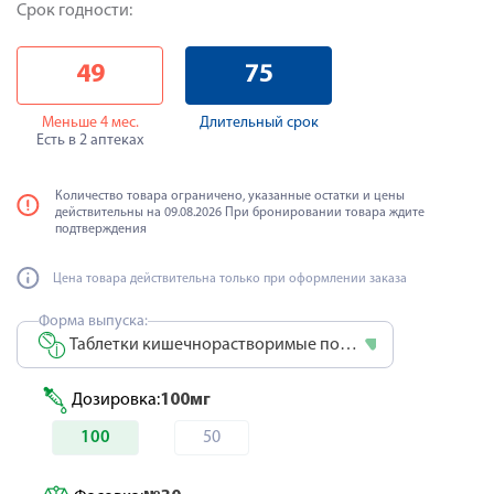
Срок годности:
49
75
Меньше 4 мес.
Длительный срок
Есть в 2 аптеках
Количество товара ограничено, указанные остатки и цены
действительны на 09.08.2026 При бронировании товара ждите
подтверждения
Цена товара действительна только при оформлении заказа
Форма выпуска:
Таблетки кишечнорастворимые покрытые оболочкой
Дозировка:
100мг
100
50