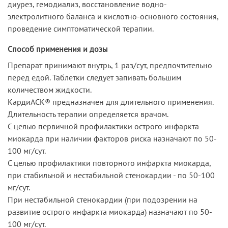
диурез, гемодиализ, восстановление водно-
электролитного баланса и кислотно-основного состояния,
проведение симптоматической терапии.
Способ применения и дозы
Препарат принимают внутрь, 1 раз/сут, предпочтительно
перед едой. Таблетки следует запивать большим
количеством жидкости.
КардиАСК® предназначен для длительного применения.
Длительность терапии определяется врачом.
С целью первичной профилактики острого инфаркта
миокарда при наличии факторов риска назначают по 50-
100 мг/сут.
С целью профилактики повторного инфаркта миокарда,
при стабильной и нестабильной стенокардии - по 50-100
мг/сут.
При нестабильной стенокардии (при подозрении на
развитие острого инфаркта миокарда) назначают по 50-
100 мг/сут.