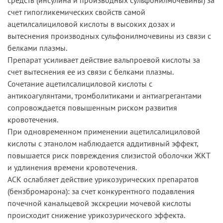
счет гипогликемических свойств самой
ацетилсалициловой кислоты в высоких дозах и
вытеснения производных сульфонилмочевины из связи с
белками плазмы.
Препарат усиливает действие вальпроевой кислоты за
счет вытеснения ее из связи с белками плазмы.
Сочетание ацетилсалициловой кислоты с
антикоагулянтами, тромболитиками и антиагрегантами
сопровождается повышенным риском развития
кровотечения.
При одновременном применении ацетилсалициловой
кислоты с этанолом наблюдается аддитивный эффект,
повышается риск повреждения слизистой оболочки ЖКТ
и удлинения времени кровотечения.
АСК ослабляет действие урикозурических препаратов
(бензбромарона): за счет конкурентного подавления
почечной канальцевой экскреции мочевой кислоты
происходит снижение урикозурического эффекта.