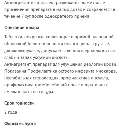
Антиагрегантный эффект развивается даже после
применения препарата в малых дозах и сохраняется в
течение 7 сут после однократного приема.
Описание товара
Таблетки, покрытые кишечнорастворимой пленочной
оболочкой белого или почти белого цвета, круглые,
двояковыпуклые; допускается легкая шероховатость и
слабый запах уксусной кислоты.
Антиагрегант, препарат для улучшения реологии крови,
Показания:Профилактика острого инфаркта миокарда,
нестабильная стенокардия, профилактика инсульта,
профилактика тромбоэмболий после оперативных
вмешательств на сосуды.
Срок годности
2 года
Форма выпуска