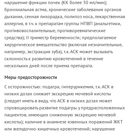
нарушение функции почек (КК более 30 мл/мин);
бронхиальная астма, хронические заболевания органов
дыхания, сенная лихорадка, полипоз носа, лекарственная
аллергия, в т.ч. к препаратам группы НПВП (анальгетики,
противовоспалительные, противоревматические
средства); II триместр беременности; предполагаемое
хирургическое вмешательство (включая незначительные,
например, экстракция зуба), т.к. АСК может вызывать
склонность к развитию кровотечений в течение
нескольких дней после приема препарата.
Меры предосторожности
С осторожностью: подагра, гиперурикемия, т.к. АСК в
низких дозах снижает экскрецию мочевой кислоты
(следует иметь в виду, что АСК в низких дозах может
спровоцировать развитие подагры у предрасположенных
пациентов, имеющих сниженную экскрецию мочевой
кислоты); наличие в анамнезе язвенных поражений ЖКТ
или желудочно-кишечных кровотечений; нарушение