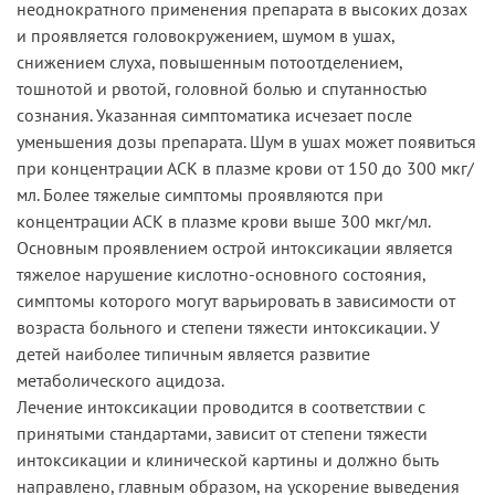
неоднократного применения препарата в высоких дозах
и проявляется головокружением, шумом в ушах,
снижением слуха, повышенным потоотделением,
тошнотой и рвотой, головной болью и спутанностью
сознания. Указанная симптоматика исчезает после
уменьшения дозы препарата. Шум в ушах может появиться
при концентрации АСК в плазме крови от 150 до 300 мкг/
мл. Более тяжелые симптомы проявляются при
концентрации АСК в плазме крови выше 300 мкг/мл.
Основным проявлением острой интоксикации является
тяжелое нарушение кислотно-основного состояния,
симптомы которого могут варьировать в зависимости от
возраста больного и степени тяжести интоксикации. У
детей наиболее типичным является развитие
метаболического ацидоза.
Лечение интоксикации проводится в соответствии с
принятыми стандартами, зависит от степени тяжести
интоксикации и клинической картины и должно быть
направлено, главным образом, на ускорение выведения