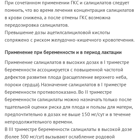
При сочетанном применении ГКС и салицилатов следует
помнить, что во время лечения концентрация салицилатов
в крови снижена, а после отмены ГКС возможна
передозировка салицилатов.
Превышение дозы ацетилсалициловой кислоты
сопряжено с риском желудочно-кишечного кровотечения.
Применение при беременности и в период лактации
Применение салицилатов в высоких дозах в I триместре
беременности ассоциируется с повышенной частотой
дефектов развития плода (расщепление верхнего неба,
пороки сердца). Назначение салицилатов в I триместре
беременности противопоказано. Во II триместре
беременности салицилаты можно назначать только после
тщательной оценки риска для плода и пользы для матери,
предпочтительно в дозах не выше 150 мг/сут и в течение
непродолжительного времени.
В III триместре беременности салицилаты в высокой дозе
(более 300 мг/сут) вызывают ослабление родовой