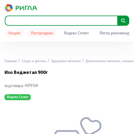
Акции
Распродажа
Яндекс Сплит
Ригла рекомендуе
Главная
Спорт и фитнес
Здоровое питание
Диетическое питание, снижен
Изо Веджетал 900г
код товара:
4979104
Яндекс Сплит