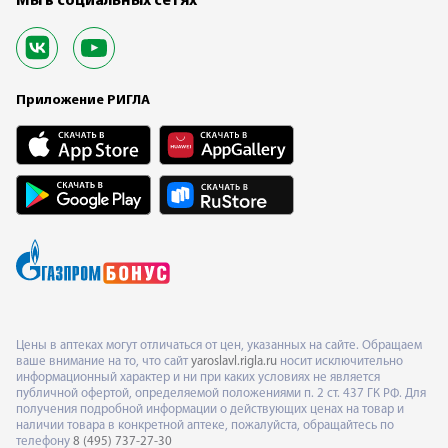
Мы в социальных сетях
Приложение РИГЛА
Цены в аптеках могут отличаться от цен, указанных на сайте. Обращаем
ваше внимание на то, что сайт
yaroslavl.rigla.ru
носит исключительно
информационный характер и ни при каких условиях не является
публичной офертой, определяемой положениями п. 2 ст. 437 ГК РФ. Для
получения подробной информации о действующих ценах на товар и
наличии товара в конкретной аптеке, пожалуйста, обращайтесь по
телефону
8 (495) 737-27-30