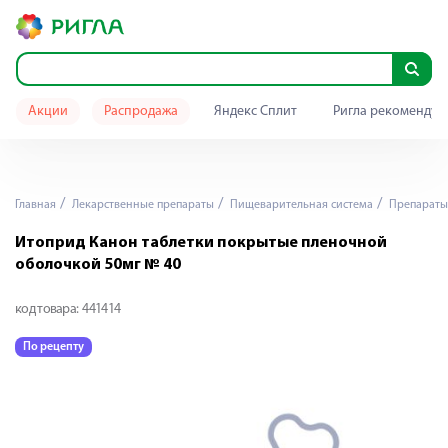
Акции
Распродажа
Яндекс Сплит
Ригла рекомендуе
Главная
Лекарственные препараты
Пищеварительная система
Препараты 
Итоприд Канон таблетки покрытые пленочной
оболочкой 50мг № 40
код товара:
441414
По рецепту