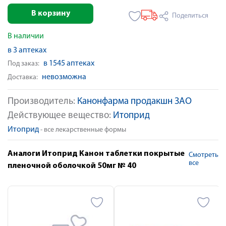
В корзину
Поделиться
В наличии
в 3 аптеках
в 1545 аптеках
Под заказ:
невозможна
Доставка:
Производитель:
Канонфарма продакшн ЗАО
Действующее вещество:
Итоприд
Итоприд
- все лекарственные формы
Аналоги Итоприд Канон таблетки покрытые
Смотреть
все
пленочной оболочкой 50мг № 40