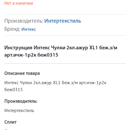
Нет в наличии
Производитель:
Интертекстиль
Бренд:
Интекс
Инструкция Интекс Чулки 2кл.ажур XL1 беж.з/м
арт.ичж-1р2к беж0315
Описание товара
Интекс Чулки 2кл.ажур XL1 беж.з/м арт.ичж-1р2к
беж0315
Производитель:
Интертекстиль
Сплит