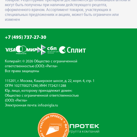
товаров. Рецептурные препараты доставляются до ближайшей аптеки и
могут быть получены при наличии действующего рецепта,
оформленного врачом. Ассортимент товаров, участвующих в
специальных предложениях и акциях, может быть ограничен или
изменен
+7 (495) 737-27-30
Копирайт: © 2026 Общество с ограниченной
ответственностью (ООО) «Ригла»
Все права защищены
115201, г. Москва, Каширское шоссе, д. 22, корп. 4, стр. 1
ОГРН 1027700271290; ИНН 7724211288
Юр. лицо, которому принадлежит домен:
Общество с ограниченной ответственностью
(ООО) «Ригла»
Электронная почта:
info@rigla.ru