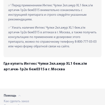
 Перед применением Интекс Чулки 2кл.ажур XL1 беж.з/м 
арт.ичж-1р2к беж0315 внимательно ознакомьтесь с 
инструкцией препарата и строго следуйте указанным 
рекомендациям.
 Узнать наличие Интекс Чулки 2кл.ажур XL1 беж.з/м 
арт.ичж-1р2к беж0315 в аптеках в г. Москва, а также получить 
консультацию по применению и дозировке этого 
препарата, можно по справочному телефону 8-800-777-03-03 
или через форму обратной связи на сайте.
Где купить Интекс Чулки 2кл.ажур XL1 беж.з/м
арт.ичж-1р2к беж0315 в г. Москва
Помощь
Как сделать заказ