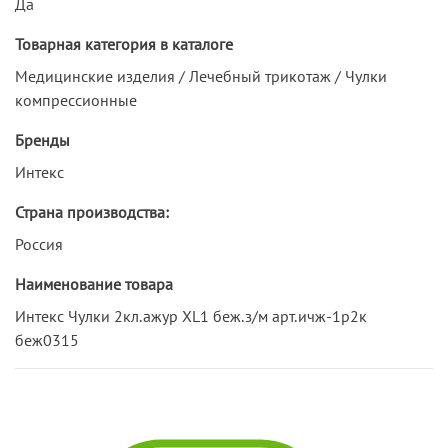
Да
Товарная категория в каталоге
Медицинские изделия / Лечебный трикотаж / Чулки
компрессионные
Бренды
Интекс
Страна производства:
Россия
Наименование товара
Интекс Чулки 2кл.ажур XL1 беж.з/м арт.ичж-1р2к
беж0315