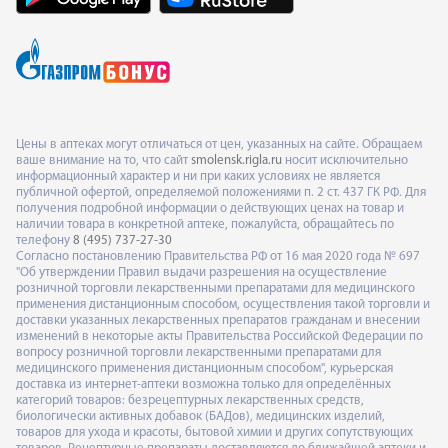
Цены в аптеках могут отличаться от цен, указанных на сайте. Обращаем
ваше внимание на то, что сайт
smolensk.rigla.ru
носит исключительно
информационный характер и ни при каких условиях не является
публичной офертой, определяемой положениями п. 2 ст. 437 ГК РФ. Для
получения подробной информации о действующих ценах на товар и
наличии товара в конкретной аптеке, пожалуйста, обращайтесь по
телефону
8 (495) 737-27-30
Согласно постановлению Правительства РФ от 16 мая 2020 года № 697
"Об утверждении Правил выдачи разрешения на осуществление
розничной торговли лекарственными препаратами для медицинского
применения дистанционным способом, осуществления такой торговли и
доставки указанных лекарственных препаратов гражданам и внесении
изменений в некоторые акты Правительства Российской Федерации по
вопросу розничной торговли лекарственными препаратами для
медицинского применения дистанционным способом", курьерская
доставка из интернет-аптеки возможна только для определённых
категорий товаров: безрецептурных лекарственных средств,
биологически активных добавок (БАДов), медицинских изделий,
товаров для ухода и красоты, бытовой химии и других сопутствующих