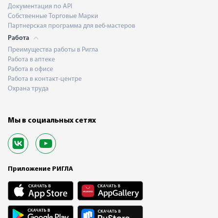
Документация по API
Собственные Торговые Марки
Партнерская программа для веб-мастеров
Работа
Преимущества работы в Ригла
Работа в аптеке
Работа в офисе
Работа в контакт-центре
Охрана труда
Мы в социальных сетях
Приложение РИГЛА