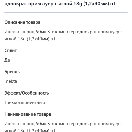
однократ прим луер c иглой 18g (1,2х40мм) n1
Описание товара
Инекта шприц 50мл 3-х комп стер однократ прим луер c
иглой 18g (1,2х40мм) n1
Сплит
Да
Бренды
Inekta
Эффект/Особенность
Трехкомпонентный
Наименование товара
Инекта шприц 50мл 3-х комп стер однократ прим луер c
иглой 18g (1,2х40мм) n1