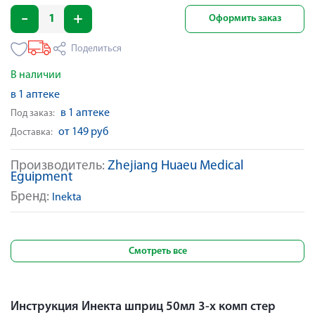
Оформить заказ
Поделиться
В наличии
в 1 аптеке
в 1 аптеке
Под заказ:
от 149 руб
Доставка:
Производитель:
Zhejiang Huaeu Medical
Eguipment
Бренд:
Inekta
Смотреть все
Инструкция Инекта шприц 50мл 3-х комп стер