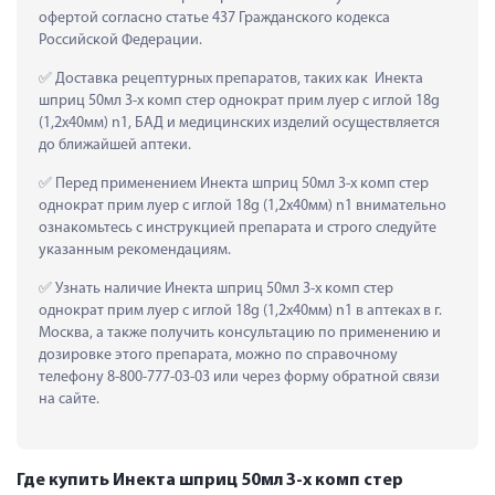
офертой согласно статье 437 Гражданского кодекса 
Российской Федерации.
 Доставка рецептурных препаратов, таких как  Инекта 
шприц 50мл 3-х комп стер однократ прим луер c иглой 18g 
(1,2х40мм) n1, БАД и медицинских изделий осуществляется 
до ближайшей аптеки.
 Перед применением Инекта шприц 50мл 3-х комп стер 
однократ прим луер c иглой 18g (1,2х40мм) n1 внимательно 
ознакомьтесь с инструкцией препарата и строго следуйте 
указанным рекомендациям.
 Узнать наличие Инекта шприц 50мл 3-х комп стер 
однократ прим луер c иглой 18g (1,2х40мм) n1 в аптеках в г. 
Москва, а также получить консультацию по применению и 
дозировке этого препарата, можно по справочному 
телефону 8-800-777-03-03 или через форму обратной связи 
на сайте.
Где купить Инекта шприц 50мл 3-х комп стер