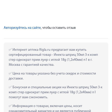
Авторизуйтесь на сайте
, чтобы оставить отзыв
 Интернет аптека Rigla.ru предлагает вам купить 
сертифицированный товар - Инекта шприц 50мл 3-х комп 
стер однократ прим луер c иглой 18g (1,2х40мм) n1 в г. 
Москва с гарантией качества.
 Цена на товары указана без учета скидок и стоимости 
доставки.
 Бонусная и специальные акции на Инекта шприц 50мл 3-х 
комп стер однократ прим луер c иглой 18g (1,2х40мм) n1 
помогут вам сэкономить.
 Информация о товарах, включая цены, носит 
ознакомительный характер и не является публичной 