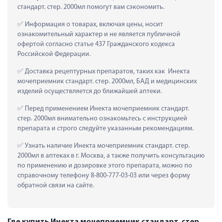
стандарт. стер. 2000мл помогут вам сэкономить.
 Информация о товарах, включая цены, носит 
ознакомительный характер и не является публичной 
офертой согласно статье 437 Гражданского кодекса 
Российской Федерации.
 Доставка рецептурных препаратов, таких как  Инекта 
мочеприемник стандарт. стер. 2000мл, БАД и медицинских 
изделий осуществляется до ближайшей аптеки.
 Перед применением Инекта мочеприемник стандарт. 
стер. 2000мл внимательно ознакомьтесь с инструкцией 
препарата и строго следуйте указанным рекомендациям.
 Узнать наличие Инекта мочеприемник стандарт. стер. 
2000мл в аптеках в г. Москва, а также получить консультацию 
по применению и дозировке этого препарата, можно по 
справочному телефону 8-800-777-03-03 или через форму 
обратной связи на сайте.
Где купить Инекта мочеприемник стандарт. стер.