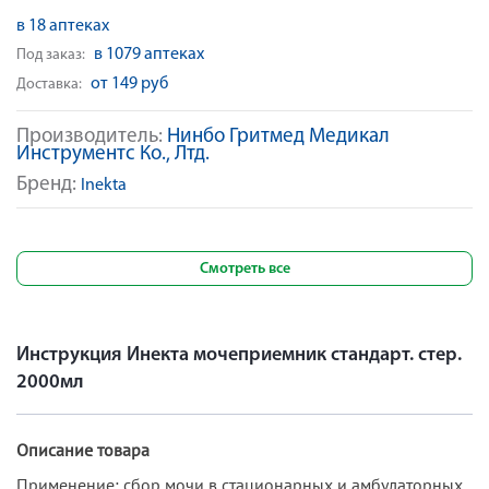
в 18 аптеках
в 1079 аптеках
Под заказ:
от 149 руб
Доставка:
Производитель:
Нинбо Гритмед Медикал
Инструментс Ко., Лтд.
Бренд:
Inekta
Смотреть все
Инструкция Инекта мочеприемник стандарт. стер.
2000мл
Описание товара
Применение: сбор мочи в стационарных и амбулаторных