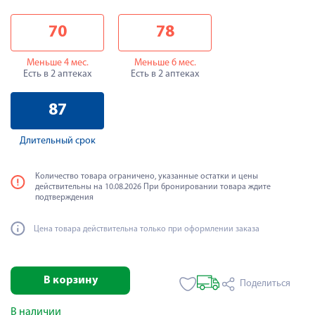
70
78
Меньше 4 мес.
Меньше 6 мес.
Есть в 2 аптеках
Есть в 2 аптеках
87
Длительный срок
Количество товара ограничено, указанные остатки и цены
действительны на 10.08.2026 При бронировании товара ждите
подтверждения
Цена товара действительна только при оформлении заказа
В корзину
Поделиться
В наличии