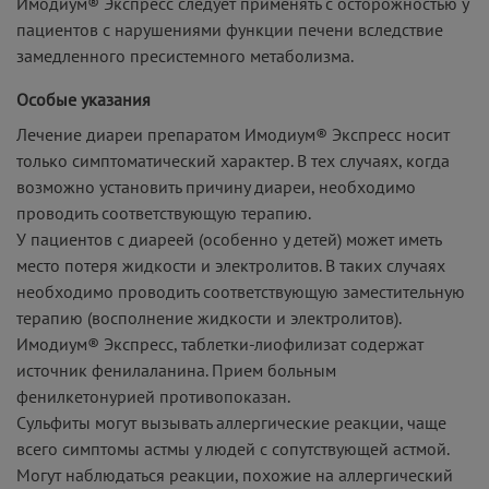
Имодиум® Экспресс следует применять с осторожностью у
пациентов с нарушениями функции печени вследствие
замедленного пресистемного метаболизма.
Особые указания
Лечение диареи препаратом Имодиум® Экспресс носит
только симптоматический характер. В тех случаях, когда
возможно установить причину диареи, необходимо
проводить соответствующую терапию.
У пациентов с диареей (особенно у детей) может иметь
место потеря жидкости и электролитов. В таких случаях
необходимо проводить соответствующую заместительную
терапию (восполнение жидкости и электролитов).
Имодиум® Экспресс, таблетки-лиофилизат содержат
источник фенилаланина. Прием больным
фенилкетонурией противопоказан.
Сульфиты могут вызывать аллергические реакции, чаще
всего симптомы астмы у людей с сопутствующей астмой.
Могут наблюдаться реакции, похожие на аллергический