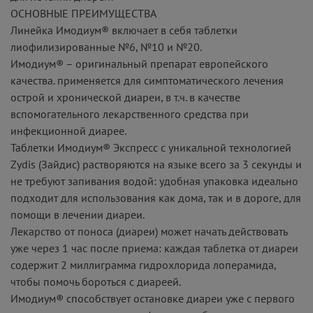
ОСНОВНЫЕ ПРЕИМУЩЕСТВА
Линейка Имодиум® включает в себя таблетки
лиофилизированные №6, №10 и №20.
Имодиум® – оригинальный препарат европейского
качества. применяется для симптоматического лечения
острой и хронической диареи, в т.ч. в качестве
вспомогательного лекарственного средства при
инфекционной диарее.
Таблетки Имодиум® Экспресс с уникальной технологией
Zydis (Зайдис) растворяются на языке всего за 3 секунды и
не требуют запивания водой: удобная упаковка идеально
подходит для использования как дома, так и в дороге, для
помощи в лечении диареи.
Лекарство от поноса (диареи) может начать действовать
уже через 1 час после приема: каждая таблетка от диареи
содержит 2 миллиграмма гидрохлорида лоперамида,
чтобы помочь бороться с диареей.
Имодиум® способствует остановке диареи уже с первого