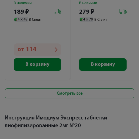
В наличии
В наличии
189
₽
279
₽
4 ×
48
4 ×
70
В Сплит
В Сплит
от
114
В корзину
В корзину
Смотреть все
Инструкция Имодиум Экспресс таблетки
лиофилизированные 2мг №20