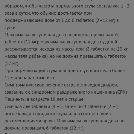
образом, чтобы частота нормального стула составляла 1–2
раза в сутки, что обычно достигается при
поддерживающей дозе от 1 до 6 таблеток (2–12 мг) в
сутки.
Максимальная суточная доза не должна превышать 6
таблеток (12 мг); максимальная суточная доза у детей
рассчитывается, исходя из массы тела (3 таблетки на 20 кг
массы тела ребенка), но не должна превышать 6 таблеток
(12 мг).
При нормализации стула или при отсутствии стула более
12 ч препарат отменяют.
Симптоматическое лечение острых эпизодов диареи,
связанных с синдромом раздраженного кишечника (СРК)
Пациенты в возрасте 18 лет и старше:
Сначала две таблетки (4 мг), затем по 1 таблетке (2 мг)
после каждого жидкого стула или в соответствии с
рекомендациями врача. Максимальная суточная доза не
должна превышать 6 таблеток (12 мг).