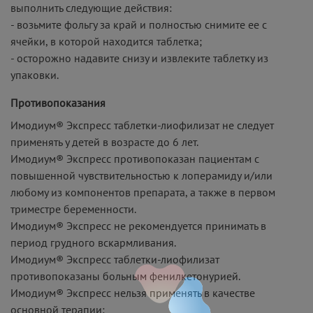
выполнить следующие действия:
- возьмите фольгу за край и полностью снимите ее с
ячейки, в которой находится таблетка;
- осторожно надавите снизу и извлеките таблетку из
упаковки.
Противопоказания
Имодиум® Экспресс таблетки-лиофилизат не следует
применять у детей в возрасте до 6 лет.
Имодиум® Экспресс противопоказан пациентам с
повышенной чувствительностью к лоперамиду и/или
любому из компонентов препарата, а также в первом
триместре беременности.
Имодиум® Экспресс не рекомендуется принимать в
период грудного вскармливания.
Имодиум® Экспресс таблетки-лиофилизат
противопоказаны больным фенилкетонурией.
Имодиум® Экспресс нельзя применять в качестве
основной терапии: