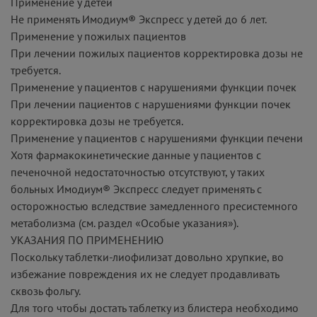
Применение у детей
Не применять Имодиум® Экспресс у детей до 6 лет.
Применение у пожилых пациентов
При лечении пожилых пациентов корректировка дозы не
требуется.
Применение у пациентов с нарушениями функции почек
При лечении пациентов с нарушениями функции почек
корректировка дозы не требуется.
Применение у пациентов с нарушениями функции печени
Хотя фармакокинетические данные у пациентов с
печеночной недостаточностью отсутствуют, у таких
больных Имодиум® Экспресс следует применять с
осторожностью вследствие замедленного пресистемного
метаболизма (см. раздел «Особые указания»).
УКАЗАНИЯ ПО ПРИМЕНЕНИЮ
Поскольку таблетки-лиофилизат довольно хрупкие, во
избежание повреждения их не следует продавливать
сквозь фольгу.
Для того чтобы достать таблетку из блистера необходимо