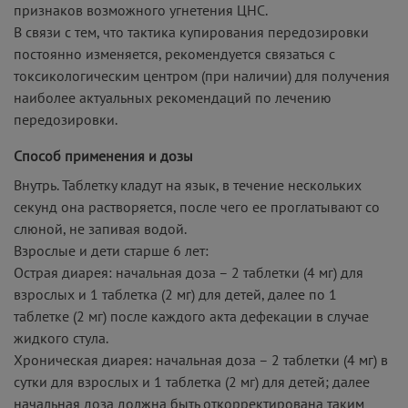
признаков возможного угнетения ЦНС.
В связи с тем, что тактика купирования передозировки
постоянно изменяется, рекомендуется связаться с
токсикологическим центром (при наличии) для получения
наиболее актуальных рекомендаций по лечению
передозировки.
Способ применения и дозы
Внутрь. Таблетку кладут на язык, в течение нескольких
секунд она растворяется, после чего ее проглатывают со
слюной, не запивая водой.
Взрослые и дети старше 6 лет:
Острая диарея: начальная доза – 2 таблетки (4 мг) для
взрослых и 1 таблетка (2 мг) для детей, далее по 1
таблетке (2 мг) после каждого акта дефекации в случае
жидкого стула.
Хроническая диарея: начальная доза – 2 таблетки (4 мг) в
сутки для взрослых и 1 таблетка (2 мг) для детей; далее
начальная доза должна быть откорректирована таким