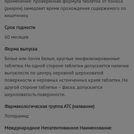
применения: проверенная формула таблеток от поноса
(диареи) замедляет время прохождения содержимого по
кишечнику.
Срок годности
60 месяцев
Форма выпуска
Белые или почти белые, круглые лиофилизированные
таблетки. На одной стороне таблетки допускается наличие
выпуклости по центру, неровной шероховатой
поверхности и неровных истонченных краев таблетки. На
другой стороне таблетки – фаска, допускается
шероховатость поверхности.
Фармакологическая группа АТС (название)
Лоперамид
Международное Непатентованное Наименование