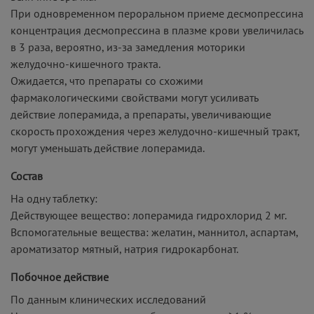
При одновременном пероральном приеме десмопрессина
концентрация десмопрессина в плазме крови увеличилась
в 3 раза, вероятно, из-за замедления моторики
желудочно-кишечного тракта.
Ожидается, что препараты со схожими
фармакологическими свойствами могут усиливать
действие лоперамида, а препараты, увеличивающие
скорость прохождения через желудочно-кишечный тракт,
могут уменьшать действие лоперамида.
Состав
На одну таблетку:
Действующее вещество: лоперамида гидрохлорид 2 мг.
Вспомогательные вещества: желатин, маннитол, аспартам,
ароматизатор мятный, натрия гидрокарбонат.
Побочное действие
По данным клинических исследований