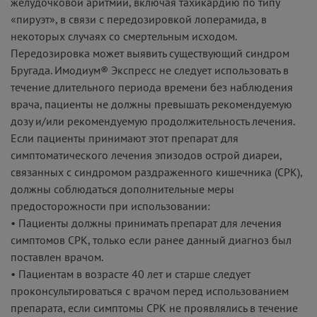
желудочковой аритмии, включая тахикардию по типу
«пируэт», в связи с передозировкой лоперамида, в
некоторых случаях со смертельным исходом.
Передозировка может выявить существующий синдром
Бругада. Имодиум® Экспресс не следует использовать в
течение длительного периода времени без наблюдения
врача, пациенты не должны превышать рекомендуемую
дозу и/или рекомендуемую продолжительность лечения.
Если пациенты принимают этот препарат для
симптоматического лечения эпизодов острой диареи,
связанных с синдромом раздраженного кишечника (СРК),
должны соблюдаться дополнительные меры
предосторожности при использовании:
• Пациенты должны принимать препарат для лечения
симптомов СРК, только если ранее данный диагноз был
поставлен врачом.
• Пациентам в возрасте 40 лет и старше следует
проконсультироваться с врачом перед использованием
препарата, если симптомы СРК не проявлялись в течение