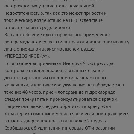
осторожностью у пациентов с печеночной
недостаточностью, так как это может привести к
токсическому воздействию на ЦНС вследствие
относительной передозировки.
Злоупотребление или неправильное применение
лоперамида в качестве заменителя опиоидов описывали у
лиц с опиоидной зависимостью (см. раздел
«ПЕРЕДОЗИРОВКА»).
Если пациенты принимают Имодиум® Экспресс для
контроля эпизодов диареи, связанных с ранее
диагностированным синдромом раздраженного
кишечника, и клиническое улучшение не наблюдается в
течение 48 часов, прием лоперамида гидрохлорида
следует прекратить и проконсультироваться с врачом.
Пациентам также следует обратиться к врачу, если
характер их симптомов меняется или если повторяющиеся
эпизоды диареи продолжаются более 2 недель.
Сообщалось об удлинении интервала QT и развитии