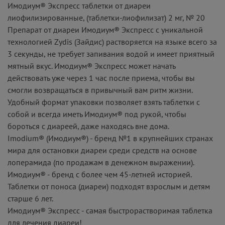
Имодиум® Экспресс таблетки от диареи
лиофилизированные, (таблетки-лиофилизат) 2 мг, № 20
Препарат от диареи Имодиум® Экспресс с уникальной
технологией Zydis (Зайдис) растворяется на языке всего за
3 секунды, не требует запивания водой и имеет приятный
мятный вкус. Имодиум® Экспресс может начать
действовать уже через 1 час после приема, чтобы вы
смогли возвращаться в привычный вам ритм жизни.
Удобный формат упаковки позволяет взять таблетки с
собой и всегда иметь Имодиум® под рукой, чтобы
бороться с диареей, даже находясь вне дома.
Imodium® (Имодиум®) - бренд №1 в крупнейших странах
мира для остановки диареи среди средств на основе
лоперамида (по продажам в денежном выражении).
Имодиум® - бренд с более чем 45-летней историей.
Таблетки от поноса (диареи) подходят взрослым и детям
старше 6 лет.
Имодиум® Экспресс - самая быстрорастворимая таблетка
для лечения диареи!