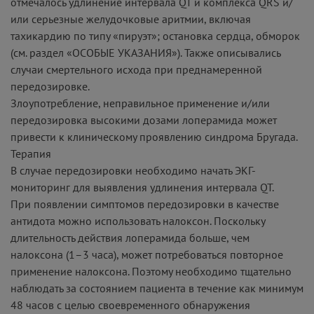
отмечалось удлинение интервала QT и комплекса QRS и/
или серьезные желудочковые аритмии, включая
тахикардию по типу «пируэт»; остановка сердца, обморок
(см. раздел «ОСОБЫЕ УКАЗАНИЯ»). Также описывались
случаи смертельного исхода при преднамеренной
передозировке.
Злоупотребление, неправильное применение и/или
передозировка высокими дозами лоперамида может
привести к клиническому проявлению синдрома Бругада.
Терапия
В случае передозировки необходимо начать ЭКГ-
мониторинг для выявления удлинения интервала QT.
При появлении симптомов передозировки в качестве
антидота можно использовать налоксон. Поскольку
длительность действия лоперамида больше, чем
налоксона (1–3 часа), может потребоваться повторное
применение налоксона. Поэтому необходимо тщательно
наблюдать за состоянием пациента в течение как минимум
48 часов с целью своевременного обнаружения