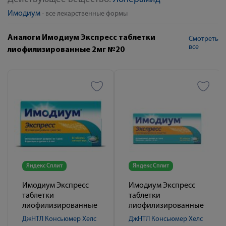
Имодиум
- все лекарственные формы
Аналоги Имодиум Экспресс таблетки
Смотреть
все
лиофилизированные 2мг №20
Яндекс Сплит
Яндекс Сплит
Имодиум Экспресс
Имодиум Экспресс
таблетки
таблетки
лиофилизированные
лиофилизированные
2мг №6
2мг №10
ДжНТЛ Консьюмер Хелс
ДжНТЛ Консьюмер Хелс