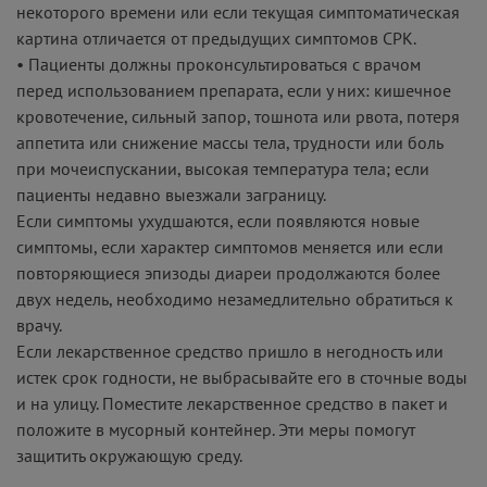
некоторого времени или если текущая симптоматическая
картина отличается от предыдущих симптомов СРК.
• Пациенты должны проконсультироваться с врачом
перед использованием препарата, если у них: кишечное
кровотечение, сильный запор, тошнота или рвота, потеря
аппетита или снижение массы тела, трудности или боль
при мочеиспускании, высокая температура тела; если
пациенты недавно выезжали заграницу.
Если симптомы ухудшаются, если появляются новые
симптомы, если характер симптомов меняется или если
повторяющиеся эпизоды диареи продолжаются более
двух недель, необходимо незамедлительно обратиться к
врачу.
Если лекарственное средство пришло в негодность или
истек срок годности, не выбрасывайте его в сточные воды
и на улицу. Поместите лекарственное средство в пакет и
положите в мусорный контейнер. Эти меры помогут
защитить окружающую среду.