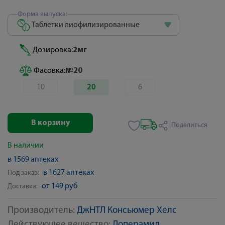
Форма выпуска:
Таблетки лиофилизированные
Дозировка:
2мг
Фасовка:
№20
10
20
6
В корзину
Поделиться
В наличии
в 1569 аптеках
в 1627 аптеках
Под заказ:
от 149 руб
Доставка:
Производитель:
ДжНТЛ Консьюмер Хелс
Действующее вещество:
Лоперамид