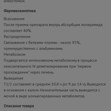
илеостомой.
Фармакокинетика
Всасывание
После приема препарата внутрь абсорбция лоперамида
составляет 40%.
Распределение
Связывание с белками плазмы - около 95%,
преимущественно с альбуминами.
Метаболизм
Подвергается интенсивному метаболизму в процессе
окислительного N-деметилирования при "первом
прохождении" через печень.
Выведение
T1/2 составляет в среднем 10.8 ч (от 9 до 14 ч). Выводится
в основном с калом. Незначительная часть выводится с
мочой в виде конъюгированных метаболитов.
Описание товара