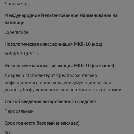
Лоперамид
Международное Непатентованное Наименование на
латинице
Loperamide
Нозологическая классификация МКБ-10 (код)
A09;K59.1;K91.4
Нозологическая классификация МКБ-10 (название)
Диарея и гастроэнтерит предположительно
инфекционного происхождения;Функциональная
диарея;Дисфункция после колостомии и энтеростомии
Способ введения лекарственного средства
Пероральный
Срок годности базовый (в месяцах)
60