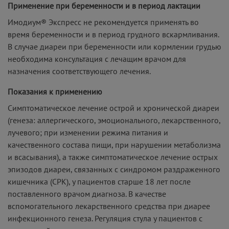
Применение при беременности и в период лактации
Имодиум® Экспресс не рекомендуется применять во
время беременности и в период грудного вскармливания.
В случае диареи при беременности или кормлении грудью
необходима консультация с лечащим врачом для
назначения соответствующего лечения.
Показания к применению
Симптоматическое лечение острой и хронической диареи
(генеза: аллергического, эмоционального, лекарственного,
лучевого; при изменении режима питания и
качественного состава пищи, при нарушении метаболизма
и всасывания), а также симптоматическое лечение острых
эпизодов диареи, связанных с синдромом раздраженного
кишечника (СРК), у пациентов старше 18 лет после
поставленного врачом диагноза. В качестве
вспомогательного лекарственного средства при диарее
инфекционного генеза. Регуляция стула у пациентов с