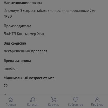
Наименование товара
Имодиум Экспресс таблетки лиофилизированные 2мг
№20
Производитель:
ДжНТЛ Консьюмер Хелс
Вид средства
Лекарственный препарат
Бренд латиница
Imodium
Минимальный возраст от, мес
72
Вид упаковки
Пачка картонная
Главная
Каталог
Корзина
Избранное
Профиль