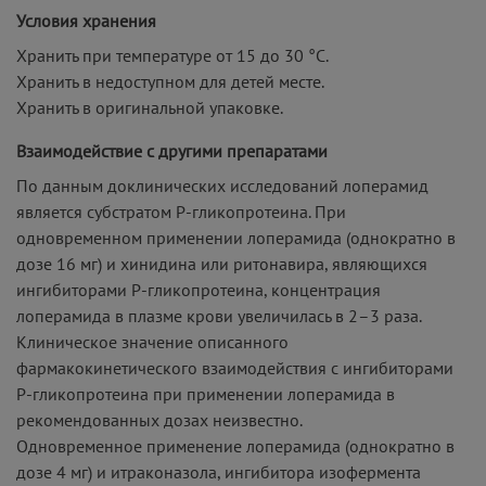
Условия хранения
Хранить при температуре от 15 до 30 °С.
Хранить в недоступном для детей месте.
Хранить в оригинальной упаковке.
Взаимодействие с другими препаратами
По данным доклинических исследований лоперамид
является субстратом P-гликопротеина. При
одновременном применении лоперамида (однократно в
дозе 16 мг) и хинидина или ритонавира, являющихся
ингибиторами P-гликопротеина, концентрация
лоперамида в плазме крови увеличилась в 2–3 раза.
Клиническое значение описанного
фармакокинетического взаимодействия с ингибиторами
P-гликопротеина при применении лоперамида в
рекомендованных дозах неизвестно.
Одновременное применение лоперамида (однократно в
дозе 4 мг) и итраконазола, ингибитора изофермента